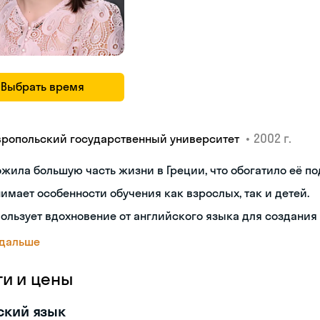
Выбрать время
•
2002 г.
вропольский государственный университет
жила большую часть жизни в Греции, что обогатило её по
имает особенности обучения как взрослых, так и детей.
ользует вдохновение от английского языка для создания
 дальше
ги и цены
ский язык