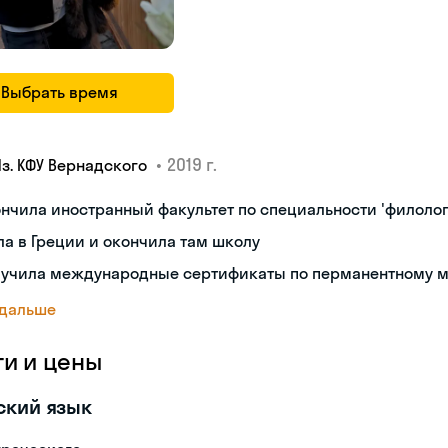
Выбрать время
•
2019 г.
Яз. КФУ Вернадского
нчила иностранный факультет по специальности 'филолог
а в Греции и окончила там школу
лучила международные сертификаты по перманентному 
 дальше
ги и цены
ский язык