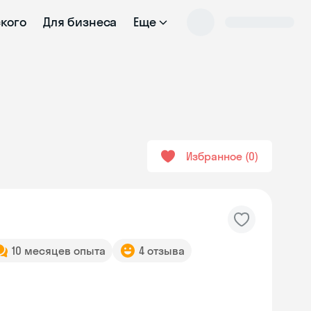
ского
Для бизнеса
Еще
Избранное
0
10 месяцев опыта
4 отзыва