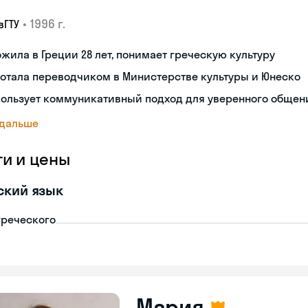
•
1996 г.
вГТУ
жила в Греции 28 лет, понимает греческую культуру
отала переводчиком в Министерстве культуры и Юнеско
пользует коммуникативный подход для уверенного общен
 дальше
ги и цены
ский язык
греческого
Мария