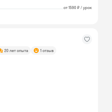
от 1590 ₽ / урок
20 лет опыта
1 отзыв