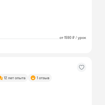
от 1590 ₽ / урок
12 лет опыта
1 отзыв