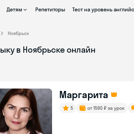
Детям
Репетиторы
Тест на уровень англий
Ноябрьск
ыку в Ноябрьске онлайн
Маргарита
5
от 1590 ₽ за урок