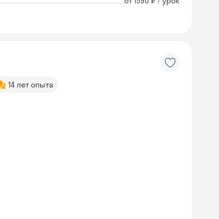
от 1590 ₽ / урок
14 лет опыта
Skyeng Chat
online