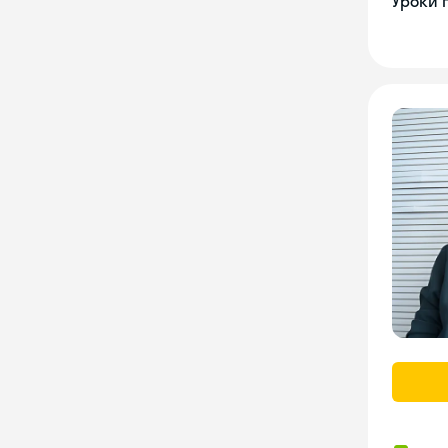
Уроки 