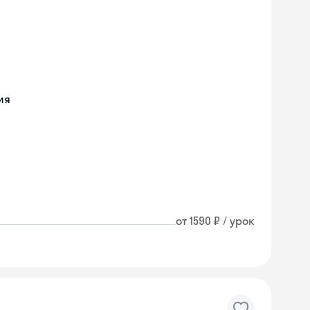
ия
от 1590 ₽ / урок