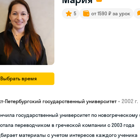
5
от 1590 ₽ за урок
Выбрать время
•
2002 г.
кт-Петербургский государственный университет
нчила государственный университет по новогреческому 
отала переводчиком в греческой компании с 2003 года
бирает материалы с учетом интересов каждого ученика