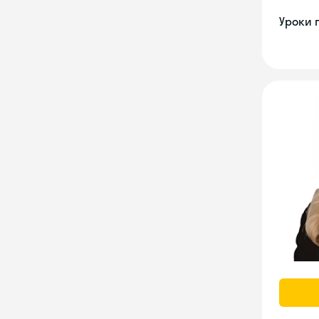
Уроки 