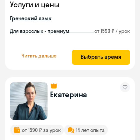
Услуги и цены
Греческий язык
Для взрослых - премиум
от 1590 ₽ / урок
Читать дальше
Выбрать время
Екатерина
от 1590 ₽ за урок
14 лет опыта