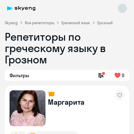
Skyeng
Все репетиторы
Греческий язык
Грозный
Репетиторы по
греческому языку в
Грозном
Skyeng Chat
Фильтры
0
online
Маргарита