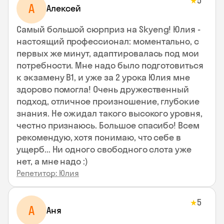
5
★
А
Алексей
Самый большой сюрприз на Skyeng! Юлия -
настоящий профессионал: моментально, с
первых же минут, адаптировалась под мои
потребности. Мне надо было подготовиться
к экзамену В1, и уже за 2 урока Юлия мне
здорово помогла! Очень дружественный
подход, отличное произношение, глубокие
знания. Не ожидал такого высокого уровня,
честно признаюсь. Большое спасибо! Всем
рекомендую, хотя понимаю, что себе в
ущерб... Ни одного свободного слота уже
нет, а мне надо :)
Репетитор: Юлия
5
★
А
Аня