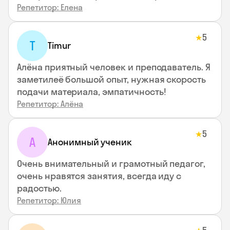
Репетитор: Елена
5
★
T
Timur
Алёна приятный человек и преподаватель. Я
заметилеё большой опыт, нужная скорость
подачи материала, эмпатичность!
Репетитор: Алёна
5
★
А
Анонимный ученик
Очень внимательный и грамотный педагог,
очень нравятся занятия, всегда иду с
радостью.
Репетитор: Юлия