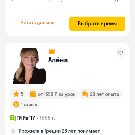
Читать дальше
Выбрать время
Алёна
5
от 1590 ₽ за урок
20 лет опыта
1 отзыв
•
1996 г.
ТИ ИвГТУ
Прожила в Греции 28 лет, понимает