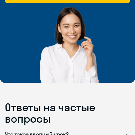
Ответы на частые
вопросы
Что такое вводный урок?