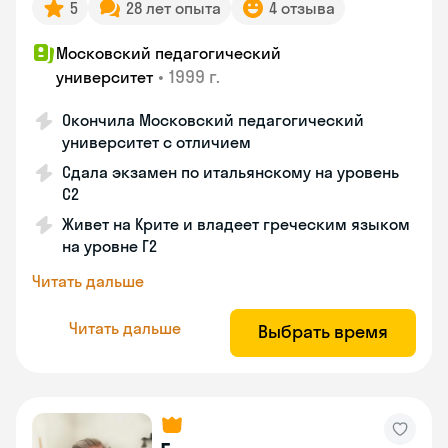
5
28 лет опыта
4 отзыва
Московский педагогический
•
1999 г.
университет
Окончила Московский педагогический
университет с отличием
Сдала экзамен по итальянскому на уровень
С2
Живет на Крите и владеет греческим языком
на уровне Г2
Читать дальше
Читать дальше
Выбрать время