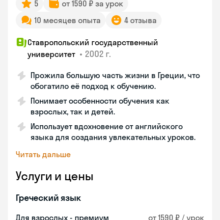
5
от 1590 ₽ за урок
10 месяцев опыта
4 отзыва
Ставропольский государственный
•
2002 г.
университет
Прожила большую часть жизни в Греции, что
обогатило её подход к обучению.
Понимает особенности обучения как
взрослых, так и детей.
Использует вдохновение от английского
языка для создания увлекательных уроков.
Читать дальше
Услуги и цены
Греческий язык
Для взрослых - премиум
от 1590 ₽ / урок