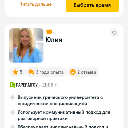
Читать дальше
Выбрать время
Юлия
5
3 года опыта
2 отзыва
•
2009 г.
PAPEI\MГОУ
Выпускник греческого университета с
юридической специализацией
Использует коммуникативный подход для
разговорной практики
Обеспечивает индивидуальный подход и