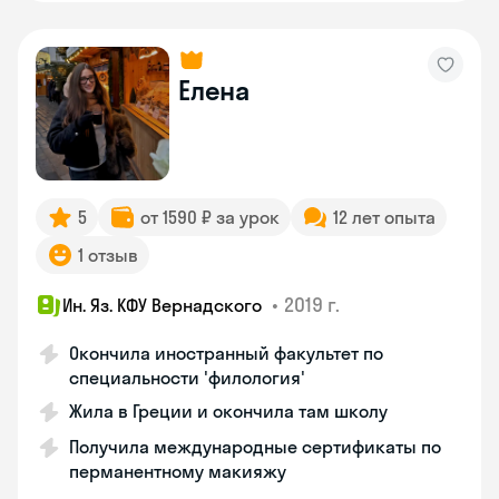
Елена
5
от 1590 ₽ за урок
12 лет опыта
1 отзыв
•
2019 г.
Ин. Яз. КФУ Вернадского
Окончила иностранный факультет по
специальности 'филология'
Жила в Греции и окончила там школу
Получила международные сертификаты по
перманентному макияжу