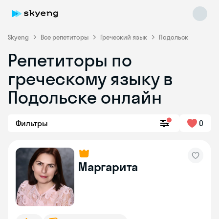
Skyeng
Все репетиторы
Греческий язык
Подольск
Репетиторы по
греческому языку в
Подольске онлайн
Skyeng Chat
Фильтры
0
online
Маргарита