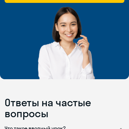
Ответы на частые
вопросы
Что такое вводный урок?