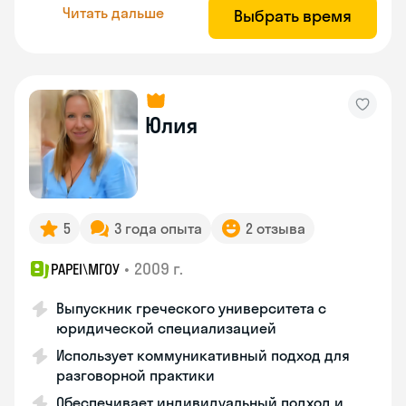
Читать дальше
Выбрать время
Юлия
5
3 года опыта
2 отзыва
•
2009 г.
PAPEI\MГОУ
Выпускник греческого университета с
юридической специализацией
Использует коммуникативный подход для
разговорной практики
Обеспечивает индивидуальный подход и