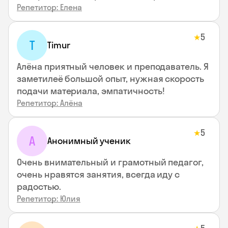
Репетитор: Елена
5
★
T
Timur
Алёна приятный человек и преподаватель. Я
заметилеё большой опыт, нужная скорость
подачи материала, эмпатичность!
Репетитор: Алёна
5
★
А
Анонимный ученик
Очень внимательный и грамотный педагог,
очень нравятся занятия, всегда иду с
радостью.
Репетитор: Юлия