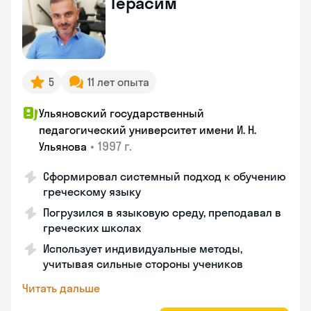
Герасим
5
11 лет опыта
Ульяновский государственный
педагогический университет имени И. Н.
•
1997 г.
Ульянова
Сформировал системный подход к обучению
греческому языку
Погрузился в языковую среду, преподавал в
греческих школах
Использует индивидуальные методы,
учитывая сильные стороны учеников
Читать дальше