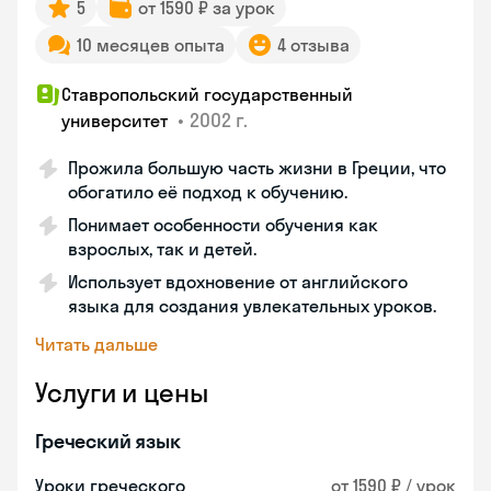
5
от 1590 ₽ за урок
10 месяцев опыта
4 отзыва
Ставропольский государственный
•
2002 г.
университет
Прожила большую часть жизни в Греции, что
обогатило её подход к обучению.
Понимает особенности обучения как
взрослых, так и детей.
Использует вдохновение от английского
языка для создания увлекательных уроков.
Читать дальше
Услуги и цены
Греческий язык
Уроки греческого
от 1590 ₽ / урок