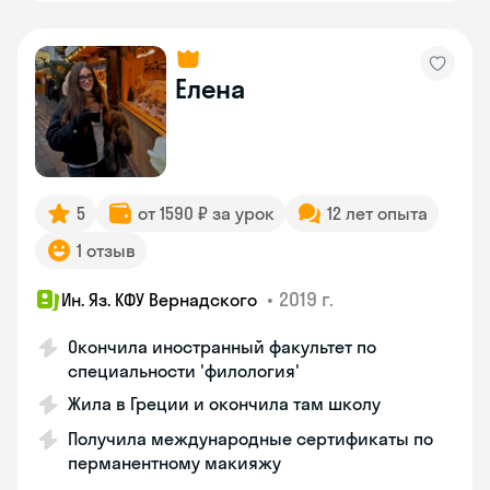
Елена
5
от 1590 ₽ за урок
12 лет опыта
1 отзыв
•
2019 г.
Ин. Яз. КФУ Вернадского
Окончила иностранный факультет по
специальности 'филология'
Жила в Греции и окончила там школу
Получила международные сертификаты по
перманентному макияжу