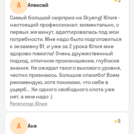
5
★
А
Алексей
Самый большой сюрприз на Skyeng! Юлия -
настоящий профессионал: моментально, с
первых же минут, адаптировалась под мои
потребности. Мне надо было подготовиться
к экзамену В1, и уже за 2 урока Юлия мне
здорово помогла! Очень дружественный
подход, отличное произношение, глубокие
знания. Не ожидал такого высокого уровня,
честно признаюсь. Большое спасибо! Всем
рекомендую, хотя понимаю, что себе в
ущерб... Ни одного свободного слота уже
нет, а мне надо :)
Репетитор: Юлия
5
★
А
Аня