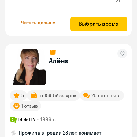
Читать дальше
Выбрать время
Алёна
5
от 1590 ₽ за урок
20 лет опыта
1 отзыв
•
1996 г.
ТИ ИвГТУ
Прожила в Греции 28 лет, понимает