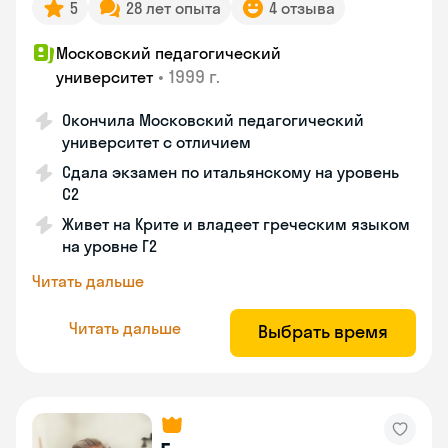
5
28 лет опыта
4 отзыва
Московский педагогический
•
1999 г.
университет
Окончила Московский педагогический
университет с отличием
Сдала экзамен по итальянскому на уровень
С2
Живет на Крите и владеет греческим языком
на уровне Г2
Читать дальше
Читать дальше
Выбрать время