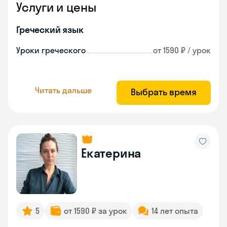
Услуги и цены
Греческий язык
Уроки греческого
от 1590 ₽ / урок
Читать дальше
Выбрать время
Екатерина
5
от 1590 ₽ за урок
14 лет опыта