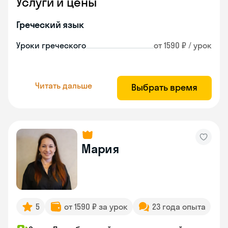
Услуги и цены
Греческий язык
Уроки греческого
от 1590 ₽ / урок
Читать дальше
Выбрать время
Мария
5
от 1590 ₽ за урок
23 года опыта