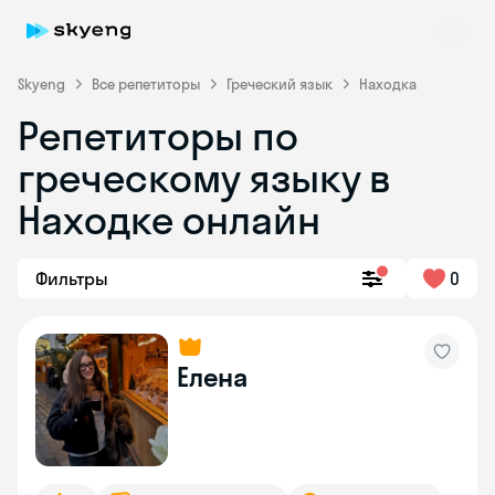
Skyeng
Все репетиторы
Греческий язык
Находка
Репетиторы по
греческому языку в
Находке онлайн
Skyeng Chat
Фильтры
0
online
Елена