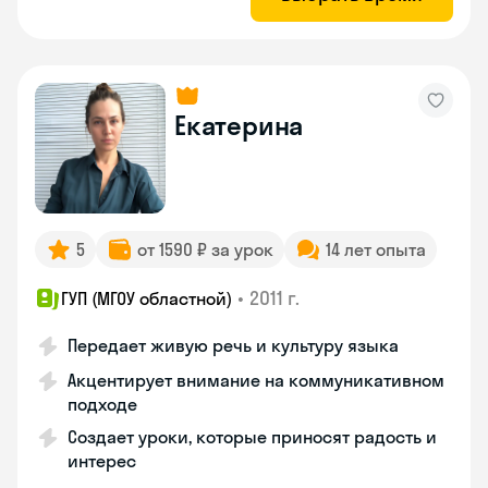
Екатерина
5
от 1590 ₽ за урок
14 лет опыта
•
2011 г.
ГУП (МГОУ областной)
Передает живую речь и культуру языка
Акцентирует внимание на коммуникативном
подходе
Создает уроки, которые приносят радость и
интерес