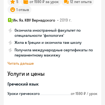
5
от 1590 ₽ за урок
12 лет опыта
1 отзыв
•
2019 г.
Ин. Яз. КФУ Вернадского
Окончила иностранный факультет по
специальности 'филология'
Жила в Греции и окончила там школу
Получила международные сертификаты по
перманентному макияжу
Читать дальше
Услуги и цены
Греческий язык
Уроки греческого
от 1590 ₽ / урок