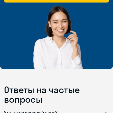
Ответы на частые
вопросы
Что такое вводный урок?