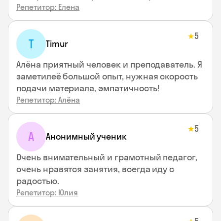
Репетитор: Елена
5
★
T
Timur
Алёна приятный человек и преподаватель. Я
заметилеё большой опыт, нужная скорость
подачи материала, эмпатичность!
Репетитор: Алёна
5
★
А
Анонимный ученик
Очень внимательный и грамотный педагог,
очень нравятся занятия, всегда иду с
радостью.
Репетитор: Юлия