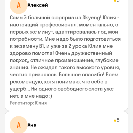
5
★
А
Алексей
Самый большой сюрприз на Skyeng! Юлия -
настоящий профессионал: моментально, с
первых же минут, адаптировалась под мои
потребности. Мне надо было подготовиться
к экзамену В1, и уже за 2 урока Юлия мне
здорово помогла! Очень дружественный
подход, отличное произношение, глубокие
знания. Не ожидал такого высокого уровня,
честно признаюсь. Большое спасибо! Всем
рекомендую, хотя понимаю, что себе в
ущерб... Ни одного свободного слота уже
нет, а мне надо :)
Репетитор: Юлия
5
★
А
Аня