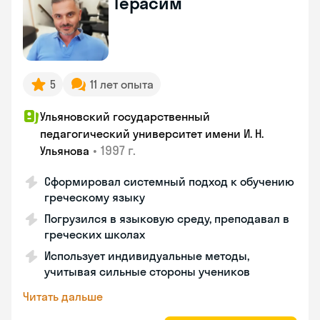
Герасим
5
11 лет опыта
Ульяновский государственный
педагогический университет имени И. Н.
•
1997 г.
Ульянова
Сформировал системный подход к обучению
греческому языку
Погрузился в языковую среду, преподавал в
греческих школах
Использует индивидуальные методы,
учитывая сильные стороны учеников
Читать дальше