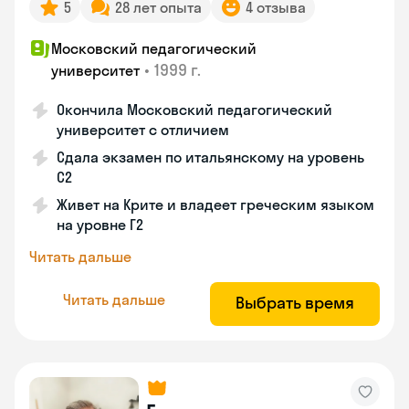
5
28 лет опыта
4 отзыва
Московский педагогический
•
1999 г.
университет
Окончила Московский педагогический
университет с отличием
Сдала экзамен по итальянскому на уровень
С2
Живет на Крите и владеет греческим языком
на уровне Г2
Читать дальше
Читать дальше
Выбрать время