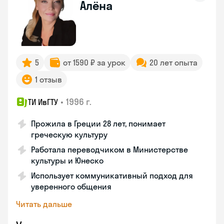
Алёна
5
от 1590 ₽ за урок
20 лет опыта
1 отзыв
•
1996 г.
ТИ ИвГТУ
Прожила в Греции 28 лет, понимает
греческую культуру
Работала переводчиком в Министерстве
культуры и Юнеско
Использует коммуникативный подход для
уверенного общения
Читать дальше