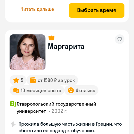
Читать дальше
Выбрать время
Маргарита
5
от 1590 ₽ за урок
10 месяцев опыта
4 отзыва
Ставропольский государственный
•
2002 г.
университет
Прожила большую часть жизни в Греции, что
обогатило её подход к обучению.