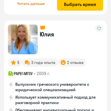
Читать дальше
Выбрать время
Юлия
5
3 года опыта
2 отзыва
•
2009 г.
PAPEI\MГОУ
Выпускник греческого университета с
юридической специализацией
Использует коммуникативный подход для
разговорной практики
Обеспечивает индивидуальный подход и