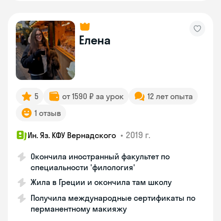
Елена
5
от 1590 ₽ за урок
12 лет опыта
1 отзыв
•
2019 г.
Ин. Яз. КФУ Вернадского
Окончила иностранный факультет по
специальности 'филология'
Жила в Греции и окончила там школу
Получила международные сертификаты по
перманентному макияжу