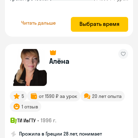
Читать дальше
Выбрать время
Алёна
5
от 1590 ₽ за урок
20 лет опыта
1 отзыв
•
1996 г.
ТИ ИвГТУ
Прожила в Греции 28 лет, понимает