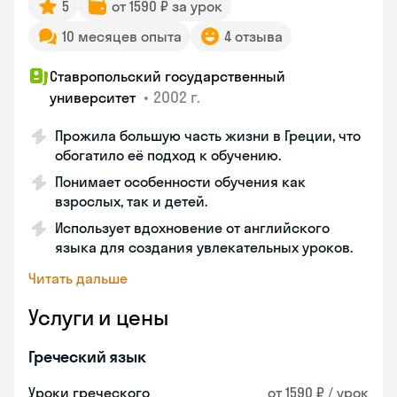
5
от 1590 ₽ за урок
10 месяцев опыта
4 отзыва
Ставропольский государственный
•
2002 г.
университет
Прожила большую часть жизни в Греции, что
обогатило её подход к обучению.
Понимает особенности обучения как
взрослых, так и детей.
Использует вдохновение от английского
языка для создания увлекательных уроков.
Читать дальше
Услуги и цены
Греческий язык
Уроки греческого
от 1590 ₽ / урок