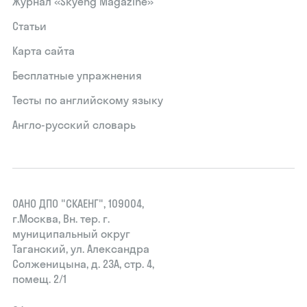
Журнал «Skyeng Magazine»
Статьи
Карта сайта
Бесплатные упражнения
Тесты по английскому языку
Англо-русский словарь
ОАНО ДПО "СКАЕНГ", 109004,
г.Москва, Вн. тер. г.
муниципальный округ
Таганский, ул. Александра
Солженицына, д. 23А, стр. 4,
помещ. 2/1