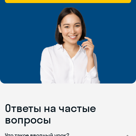
Ответы на частые
вопросы
Что такое вводный урок?