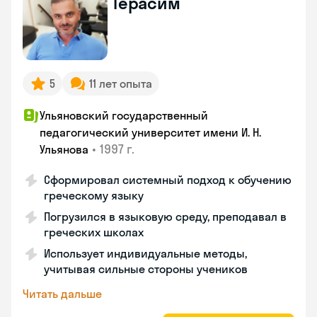
Герасим
5
11 лет опыта
Ульяновский государственный
педагогический университет имени И. Н.
•
1997 г.
Ульянова
Сформировал системный подход к обучению
греческому языку
Погрузился в языковую среду, преподавал в
греческих школах
Использует индивидуальные методы,
учитывая сильные стороны учеников
Читать дальше