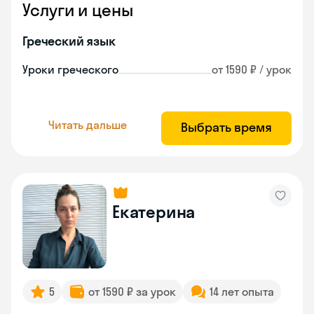
Услуги и цены
Греческий язык
Уроки греческого
от 1590 ₽ / урок
Читать дальше
Выбрать время
Екатерина
5
от 1590 ₽ за урок
14 лет опыта