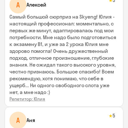
5
★
А
Алексей
Самый большой сюрприз на Skyeng! Юлия -
настоящий профессионал: моментально, с
первых же минут, адаптировалась под мои
потребности. Мне надо было подготовиться
к экзамену В1, и уже за 2 урока Юлия мне
здорово помогла! Очень дружественный
подход, отличное произношение, глубокие
знания. Не ожидал такого высокого уровня,
честно признаюсь. Большое спасибо! Всем
рекомендую, хотя понимаю, что себе в
ущерб... Ни одного свободного слота уже
нет, а мне надо :)
Репетитор: Юлия
5
★
А
Аня