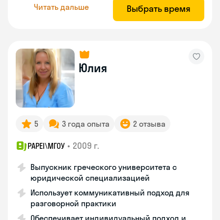
Читать дальше
Выбрать время
Юлия
5
3 года опыта
2 отзыва
•
2009 г.
PAPEI\MГОУ
Выпускник греческого университета с
юридической специализацией
Использует коммуникативный подход для
разговорной практики
Обеспечивает индивидуальный подход и