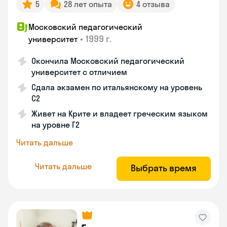
5
28 лет опыта
4 отзыва
Московский педагогический
•
1999 г.
университет
Окончила Московский педагогический
университет с отличием
Сдала экзамен по итальянскому на уровень
С2
Живет на Крите и владеет греческим языком
на уровне Г2
Читать дальше
Читать дальше
Выбрать время