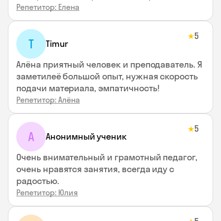
Репетитор: Елена
5
★
T
Timur
Алёна приятный человек и преподаватель. Я
заметилеё большой опыт, нужная скорость
подачи материала, эмпатичность!
Репетитор: Алёна
5
★
А
Анонимный ученик
Очень внимательный и грамотный педагог,
очень нравятся занятия, всегда иду с
радостью.
Репетитор: Юлия