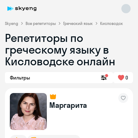
Skyeng
Все репетиторы
Греческий язык
Кисловодск
Репетиторы по
греческому языку в
Кисловодске онлайн
Skyeng Chat
Фильтры
0
online
Маргарита