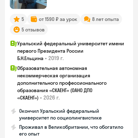
5
от 1590 ₽ за урок
8 лет опыта
5 отзывов
Уральский федеральный университет имени
первого Президента России
•
2019 г.
Б.Н.Ельцина
Образовательная автономная
некоммерческая организация
дополнительного профессионального
образования «СКАЕНГ» (ОАНО ДПО
•
2026 г.
«СКАЕНГ»)
Окончил Уральский федеральный
университет по социолингвистике
Проживал в Великобритании, что обогатило
его опыт