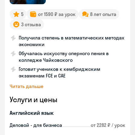
5
от 1590 ₽ за урок
8 лет опыта
3 отзыва
Получила степень в математических методах
экономики
Обучалась искусству оперного пения в
колледже Чайковского
Готовит учеников к кембриджским
экзаменам FCE и CAE
Читать дальше
Услуги и цены
Английский язык
Деловой - для бизнеса
от 2282 ₽ / урок