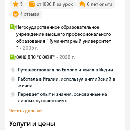
5
от 1090 ₽ за урок
6 лет опыта
4 отзыва
Негосударственное образовательное
учреждение высшего профессионального
образования " Гуманитарный университет
•
2005 г.
"
•
2026 г.
ОАНО ДПО "СКАЕНГ"
Путешествовала по Европе и жила в Индии
Работала в Италии, используя английский в
жизни
Передает опыт и знания, основанные на
личных путешествиях
Читать дальше
Услуги и цены