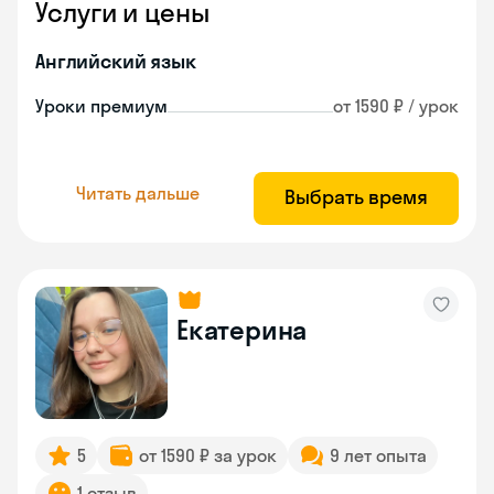
Услуги и цены
Английский язык
Уроки премиум
от 1590 ₽ / урок
Читать дальше
Выбрать время
Екатерина
5
от 1590 ₽ за урок
9 лет опыта
1 отзыв