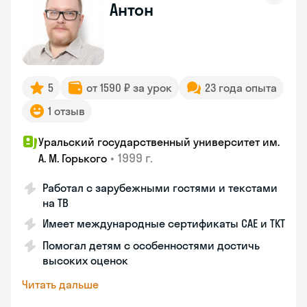
Антон
5
от 1590 ₽ за урок
23 года опыта
1 отзыв
Уральский государственный университет им.
•
1999 г.
А. М. Горького
Работал с зарубежными гостями и текстами
на ТВ
Имеет международные сертификаты CAE и TKT
Помогал детям с особенностями достичь
высоких оценок
Читать дальше