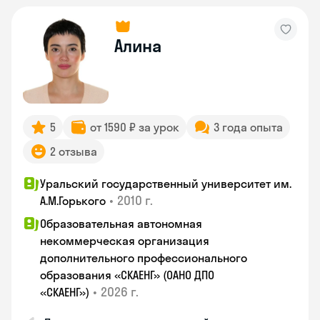
Алина
5
от 1590 ₽ за урок
3 года опыта
2 отзыва
Уральский государственный университет им.
•
2010 г.
А.М.Горького
Образовательная автономная
некоммерческая организация
дополнительного профессионального
образования «СКАЕНГ» (ОАНО ДПО
•
2026 г.
«СКАЕНГ»)