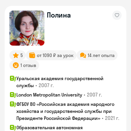
Полина
5
от 1090 ₽ за урок
14 лет опыта
1 отзыв
Уральская академия государственной
•
2007 г.
службы
•
2007 г.
London Metropolitan University
ФГБОУ ВО «Российская академия народного
хозяйства и государственной службы при
•
2021 г.
Президенте Российской Федерации»
Образовательная автономная