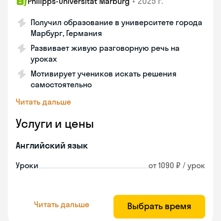
•
2025 г.
Philipps-Universität Marburg
Получил образование в университете города
Марбург, Германия
Развивает живую разговорную речь на
уроках
Мотивирует учеников искать решения
самостоятельно
Читать дальше
Услуги и цены
Английский язык
Уроки
от 1090 ₽ / урок
Читать дальше
Выбрать время