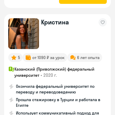
Кристина
5
от 1090 ₽ за урок
6 лет опыта
Казанский (Приволжский) федеральный
•
2020 г.
университет
Окончила федеральный университет по
переводу и переводоведению
Прошла стажировку в Турции и работала в
Египте
Использует коммуникативный подход для