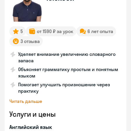
5
от 1590 ₽ за урок
6 лет опыта
3 отзыва
Уделяет внимание увеличению словарного
запаса
Объясняет грамматику простым и понятным
языком
Помогает улучшить произношение через
практику
Читать дальше
Услуги и цены
Английский язык