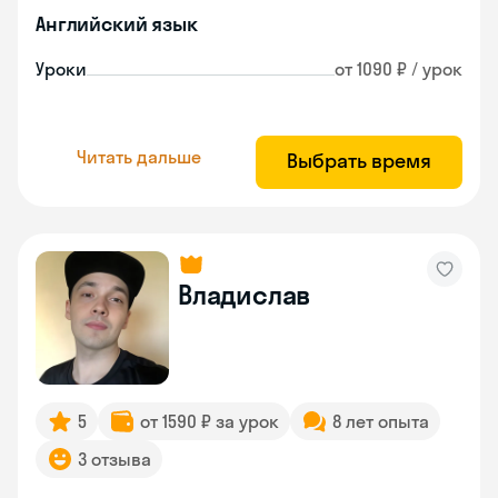
Английский язык
Уроки
от 1090 ₽ / урок
Читать дальше
Выбрать время
Владислав
5
от 1590 ₽ за урок
8 лет опыта
3 отзыва