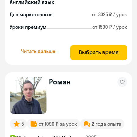
Английский язык
Для маркетологов
от 3325 ₽ / урок
Уроки премиум
от 1590 ₽ / урок
Читать дальше
Выбрать время
Роман
5
от 1090 ₽ за урок
2 года опыта