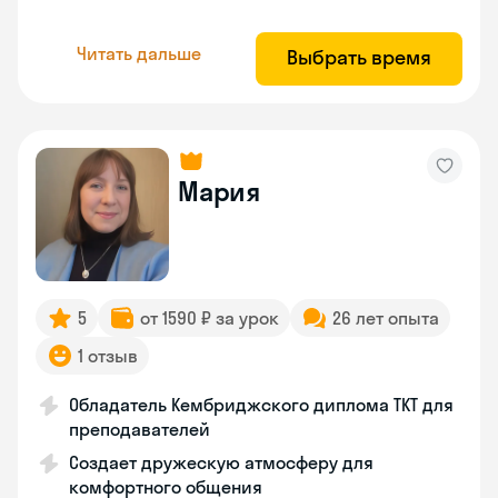
Читать дальше
Выбрать время
Мария
5
от 1590 ₽ за урок
26 лет опыта
1 отзыв
Обладатель Кембриджского диплома ТКТ для
преподавателей
Создает дружескую атмосферу для
комфортного общения