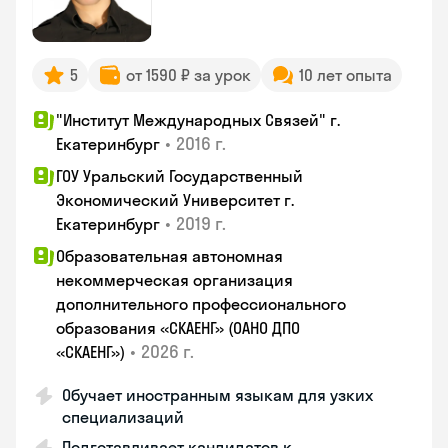
5
от 1590 ₽ за урок
10 лет опыта
"Институт Международных Связей" г.
•
2016 г.
Екатеринбург
ГОУ Уральский Государственный
Экономический Университет г.
•
2019 г.
Екатеринбург
Образовательная автономная
некоммерческая организация
дополнительного профессионального
образования «СКАЕНГ» (ОАНО ДПО
•
2026 г.
«СКАЕНГ»)
Обучает иностранным языкам для узких
специализаций
Подготавливает кандидатов к