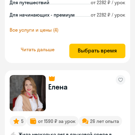
Для путешествий
от 2282 ₽ / урок
Для начинающих - премиум
от 2282 ₽ / урок
Все услуги и цены (4)
Читать дальше
Выбрать время
Елена
5
от 1590 ₽ за урок
26 лет опыта
Жила несколько лет в языковой среде в