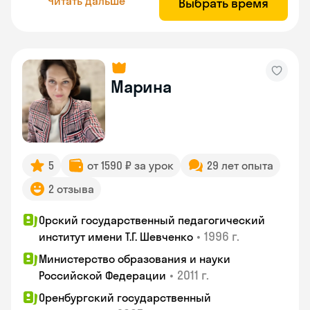
Читать дальше
Выбрать время
Марина
5
от 1590 ₽ за урок
29 лет опыта
2 отзыва
Орский государственный педагогический
•
1996 г.
институт имени Т.Г. Шевченко
Министерство образования и науки
•
2011 г.
Российской Федерации
Оренбургский государственный