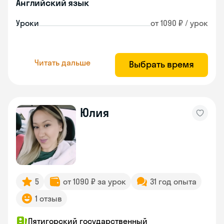
Английский язык
Уроки
от 1090 ₽ / урок
Читать дальше
Выбрать время
Юлия
5
от 1090 ₽ за урок
31 год опыта
1 отзыв
Пятигорский государственный