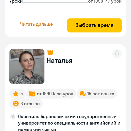
Уроки
от 1090 ₽ / урок
Читать дальше
Выбрать время
Наталья
5
от 1590 ₽ за урок
15 лет опыта
3 отзыва
Окончила Барановичский государственный
университет по специальности английский и
немецкий языки