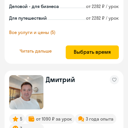
Деловой - для бизнеса
от 2282 ₽ / урок
Для путешествий
от 2282 ₽ / урок
Все услуги и цены (5)
Читать дальше
Выбрать время
Дмитрий
5
от 1090 ₽ за урок
3 года опыта