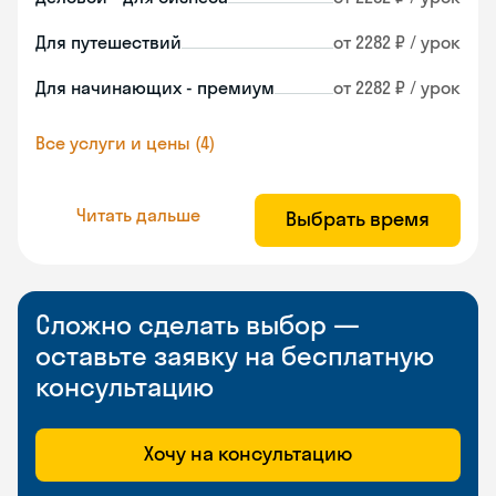
Для путешествий
от 2282 ₽ / урок
Для начинающих - премиум
от 2282 ₽ / урок
Все услуги и цены (4)
Читать дальше
Выбрать время
Сложно сделать выбор —
оставьте заявку на бесплатную
консультацию
Хочу на консультацию