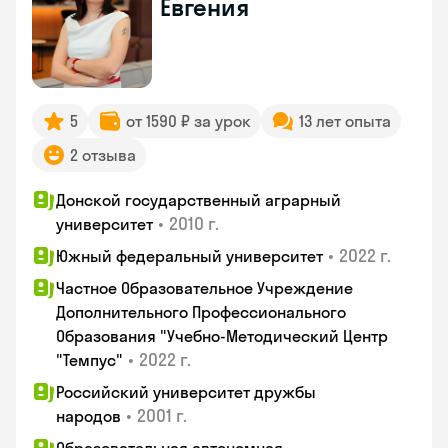
Евгения
5
от 1590 ₽ за урок
13 лет опыта
2 отзыва
Донской государственный аграрный
•
2010 г.
университет
•
2022 г.
Южный федеральный университет
Частное Образовательное Учреждение
Дополнительного Профессионального
Образования "Учебно-Методический Центр
•
2022 г.
"Темпус"
Российский университет дружбы
•
2001 г.
народов