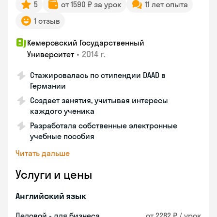
5
от 1590 ₽ за урок
11 лет опыта
1 отзыв
Кемеровский Государственный
•
2014 г.
Университет
Стажировалась по стипендии DAAD в
Германии
Создает занятия, учитывая интересы
каждого ученика
Разработала собственные электронные
учебные пособия
Читать дальше
Услуги и цены
Английский язык
Деловой - для бизнеса
от 2282 ₽ / урок