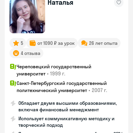
Наталья
5
от 1090 ₽ за урок
26 лет опыта
4 отзыва
Череповецкий государственный
•
1999 г.
университет
Санкт-Петербургский государственный
•
2007 г.
политехнический университет
Обладает двумя высшими образованиями,
включая финансовый менеджмент
Использует коммуникативную методику и
творческий подход