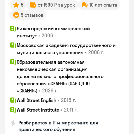
5
от 1590 ₽ за урок
10 лет опыта
5 отзывов
Нижегородский коммерческий
•
2006 г.
институт
Московская академия государственного и
•
2008 г.
муниципального управления
Образовательная автономная
некоммерческая организация
дополнительного профессионального
образования «СКАЕНГ» (ОАНО ДПО
•
2026 г.
«СКАЕНГ»)
•
2018 г.
Wall Street English
•
2011 г.
Wall Street Institute
Разбирается в IT и маркетинге для
практического обучения