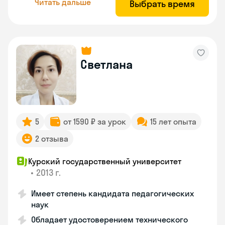
Читать дальше
Выбрать время
Светлана
5
от 1590 ₽ за урок
15 лет опыта
2 отзыва
Курский государственный университет
•
2013 г.
Имеет степень кандидата педагогических
наук
Обладает удостоверением технического