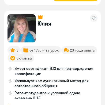
Юлия
5
от 1590 ₽ за урок
23 года опыта
3 отзыва
Имеет сертификат IELTS для подтверждения
квалификации
Использует коммуникативный метод для
естественного общения
Готовит студентов к успешной сдаче
экзамена IELTS