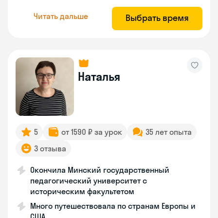
Читать дальше
Выбрать время
Наталья
5
от 1590 ₽ за урок
35 лет опыта
3 отзыва
Окончила Минский государственный
педагогический университет с
историческим факультетом
Много путешествовала по странам Европы и
США