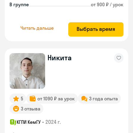
В группе
от 900 ₽ / урок
Читать дальше
Выбрать время
Никита
5
от 1090 ₽ за урок
3 года опыта
3 отзыва
•
2024 г.
КГПИ КемГУ