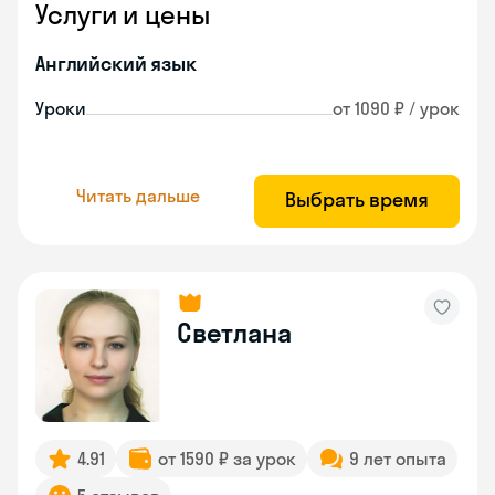
Услуги и цены
Английский язык
Уроки
от 1090 ₽ / урок
Читать дальше
Выбрать время
Светлана
4.91
от 1590 ₽ за урок
9 лет опыта