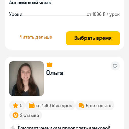
Английский язык
Уроки
от 1090 ₽ / урок
Читать дальше
Выбрать время
Ольга
5
от 1590 ₽ за урок
6 лет опыта
2 отзыва
Помогает ученикам преодолеть языковой