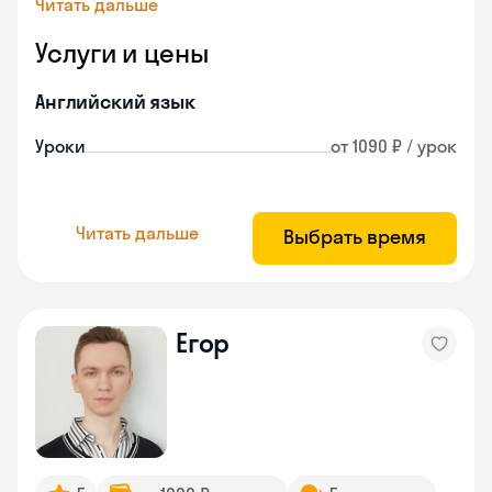
Читать дальше
Услуги и цены
Английский язык
Уроки
от 1090 ₽ / урок
Читать дальше
Выбрать время
Егор