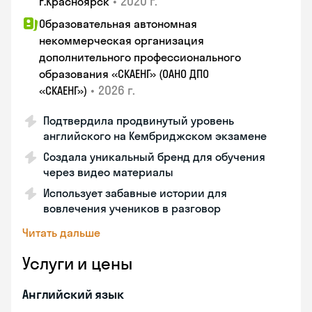
•
2020 г.
г.Красноярск
Образовательная автономная
некоммерческая организация
дополнительного профессионального
образования «СКАЕНГ» (ОАНО ДПО
•
2026 г.
«СКАЕНГ»)
Подтвердила продвинутый уровень
английского на Кембриджском экзамене
Создала уникальный бренд для обучения
через видео материалы
Использует забавные истории для
вовлечения учеников в разговор
Читать дальше
Услуги и цены
Английский язык