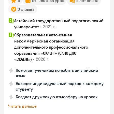
5
от 1090 ₽ за урок
5 лет опыта
3 отзыва
Алтайский государственный педагогический
•
2021 г.
университет
Образовательная автономная
некоммерческая организация
дополнительного профессионального
образования «СКАЕНГ» (ОАНО ДПО
•
2026 г.
«СКАЕНГ»)
Помогает ученикам полюбить английский
язык
Находит индивидуальный подход к каждому
студенту
Создает дружескую атмосферу на уроках
Читать дальше