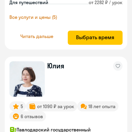
Для путешествий
от 2282 ₽ / урок
Все услуги и цены (5)
Читать дальше
Выбрать время
Юлия
5
от 1090 ₽ за урок
18 лет опыта
6 отзывов
Павлодарский государственный