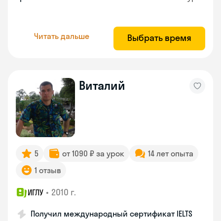
Читать дальше
Выбрать время
Виталий
5
от 1090 ₽ за урок
14 лет опыта
1 отзыв
•
2010 г.
ИГЛУ
Получил международный сертификат IELTS