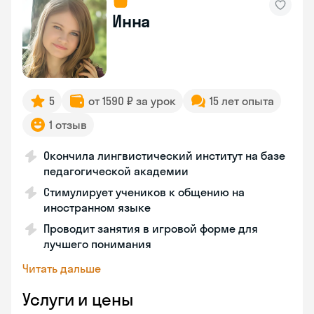
Инна
5
от 1590 ₽ за урок
15 лет опыта
1 отзыв
Окончила лингвистический институт на базе
педагогической академии
Стимулирует учеников к общению на
иностранном языке
Проводит занятия в игровой форме для
лучшего понимания
Читать дальше
Услуги и цены