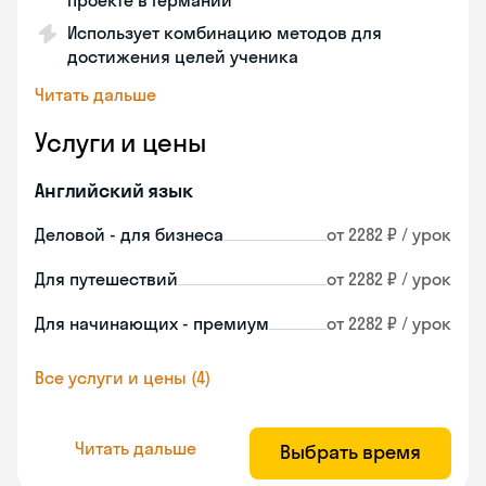
проекте в Германии
Использует комбинацию методов для
достижения целей ученика
Читать дальше
Услуги и цены
Английский язык
Деловой - для бизнеса
от 2282 ₽ / урок
Для путешествий
от 2282 ₽ / урок
Для начинающих - премиум
от 2282 ₽ / урок
Все услуги и цены (4)
Читать дальше
Выбрать время