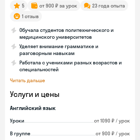
5
от 900 ₽ за урок
23 года опыта
1 отзыв
Обучала студентов политехнического и
медицинского университетов
Уделяет внимание грамматике и
разговорным навыкам
Работала с учениками разных возрастов и
специальностей
Читать дальше
Услуги и цены
Английский язык
Уроки
от 1090 ₽ / урок
В группе
от 900 ₽ / урок