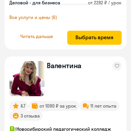
Деловой - для бизнеса
от 2282 ₽ / урок
Все услуги и цены (6)
Читать дальше
Выбрать время
Валентина
4.7
от 1090 ₽ за урок
11 лет опыта
3 отзыва
Новосибирский педагогический колледж