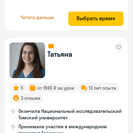
Читать дальше
Выбрать время
Татьяна
5
от 1590 ₽ за урок
13 лет опыта
3 отзыва
Окончила Национальный исследовательский
Томский университет
Принимала участие в международном