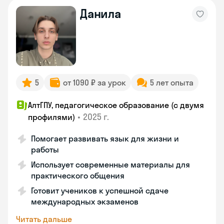
Данила
5
от 1090 ₽ за урок
5 лет опыта
АлтГПУ, педагогическое образование (с двумя
•
2025 г.
профилями)
Помогает развивать язык для жизни и
работы
Использует современные материалы для
практического общения
Готовит учеников к успешной сдаче
международных экзаменов
Читать дальше