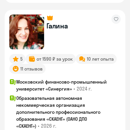
Галина
5
от 1590 ₽ за урок
10 лет опыта
11 отзывов
Московский финансово-промышленный
•
2024 г.
университет «Синергия»
Образовательная автономная
некоммерческая организация
дополнительного профессионального
образования «СКАЕНГ» (ОАНО ДПО
•
2026 г.
«СКАЕНГ»)