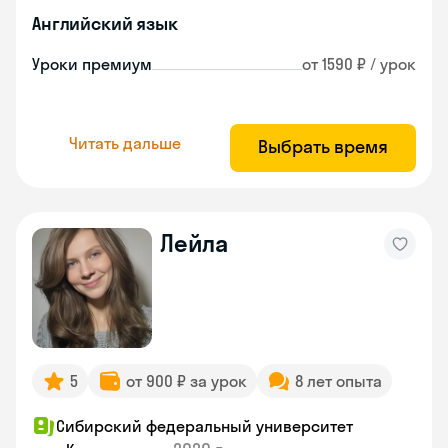
Английский язык
Уроки премиум
от 1590 ₽ / урок
Читать дальше
Выбрать время
Лейла
5
от 900 ₽ за урок
8 лет опыта
Сибирский федеральный университет