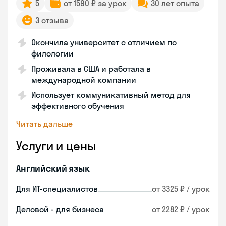
5
от 1590 ₽ за урок
30 лет опыта
3 отзыва
Окончила университет с отличием по
филологии
Проживала в США и работала в
международной компании
Использует коммуникативный метод для
эффективного обучения
Читать дальше
Услуги и цены
Английский язык
Для ИТ-специалистов
от 3325 ₽ / урок
Деловой - для бизнеса
от 2282 ₽ / урок