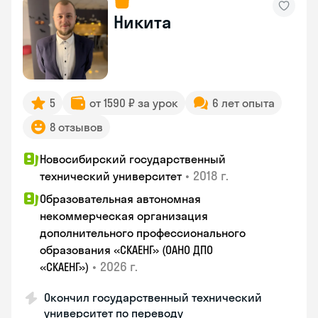
Никита
5
от 1590 ₽ за урок
6 лет опыта
8 отзывов
Новосибирский государственный
•
2018 г.
технический университет
Образовательная автономная
некоммерческая организация
дополнительного профессионального
образования «СКАЕНГ» (ОАНО ДПО
•
2026 г.
«СКАЕНГ»)
Окончил государственный технический
университет по переводу