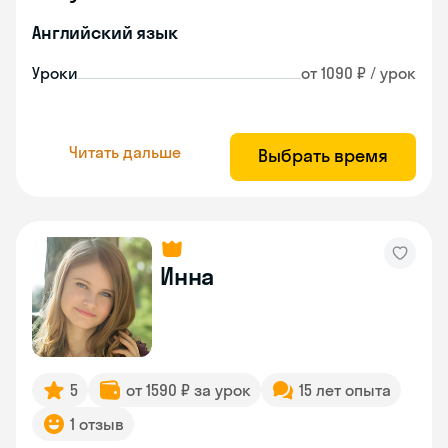
Английский язык
Уроки
от 1090 ₽ / урок
Читать дальше
Выбрать время
Инна
5
от 1590 ₽ за урок
15 лет опыта
1 отзыв