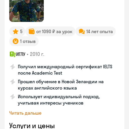
5
от 1090 ₽ за урок
14 лет опыта
1 отзыв
•
2010 г.
ИГЛУ
Получил международный сертификат IELTS
после Academic Test
Прошел обучение в Новой Зеландии на
курсах английского языка
Использует индивидуальный подход,
учитывая интересы учеников
Читать дальше
Услуги и цены