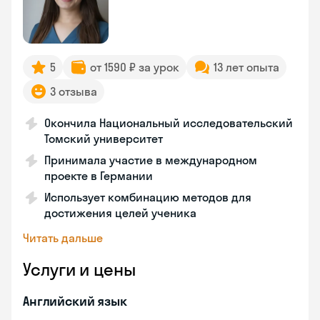
5
от 1590 ₽ за урок
13 лет опыта
3 отзыва
Окончила Национальный исследовательский
Томский университет
Принимала участие в международном
проекте в Германии
Использует комбинацию методов для
достижения целей ученика
Читать дальше
Услуги и цены
Английский язык