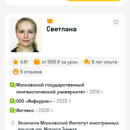
Светлана
4.91
от 1590 ₽ за урок
9 лет опыта
5 отзывов
Московский государственный
•
2016 г.
лингвистический университет
•
2020 г.
ООО «Инфоурок»
•
2026 г.
Инглекс
Окончила Московский Институт иностранных
языков им. Мориса Тореза