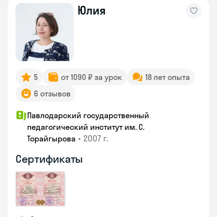
Юлия
5
от 1090 ₽ за урок
18 лет опыта
6 отзывов
Павлодарский государственный
педагогический институт им. С.
•
2007 г.
Торайгырова
Сертификаты