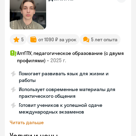
5
от 1090 ₽ за урок
5 лет опыта
АлтГПУ, педагогическое образование (с двумя
•
2025 г.
профилями)
Помогает развивать язык для жизни и
работы
Использует современные материалы для
практического общения
Готовит учеников к успешной сдаче
международных экзаменов
Читать дальше
Услуги и цены