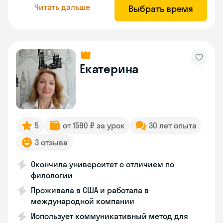
Читать дальше
Выбрать время
Екатерина
5
от 1590 ₽ за урок
30 лет опыта
3 отзыва
Окончила университет с отличием по
филологии
Проживала в США и работала в
международной компании
Использует коммуникативный метод для