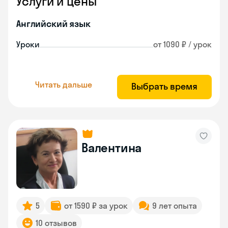
Услуги и цены
Английский язык
Уроки
от 1090 ₽ / урок
Читать дальше
Выбрать время
Валентина
5
от 1590 ₽ за урок
9 лет опыта
10 отзывов