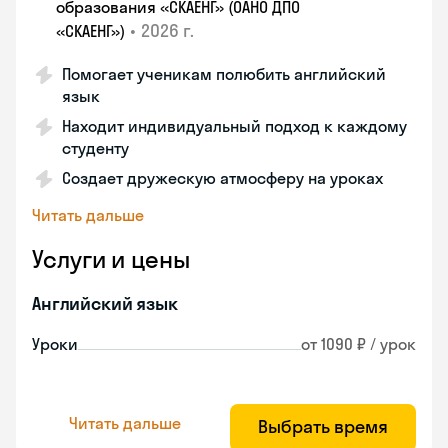
образования «СКАЕНГ» (ОАНО ДПО
•
2026 г.
«СКАЕНГ»)
Помогает ученикам полюбить английский
язык
Находит индивидуальный подход к каждому
студенту
Создает дружескую атмосферу на уроках
Читать дальше
Услуги и цены
Английский язык
Уроки
от 1090 ₽ / урок
Читать дальше
Выбрать время