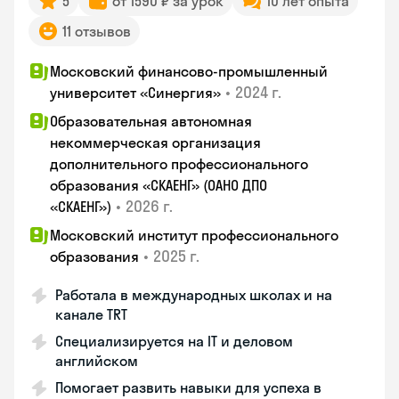
5
от 1590 ₽ за урок
10 лет опыта
11 отзывов
Московский финансово-промышленный
•
2024 г.
университет «Синергия»
Образовательная автономная
некоммерческая организация
дополнительного профессионального
образования «СКАЕНГ» (ОАНО ДПО
•
2026 г.
«СКАЕНГ»)
Московский институт профессионального
•
2025 г.
образования
Работала в международных школах и на
канале TRT
Специализируется на IT и деловом
английском
Помогает развить навыки для успеха в