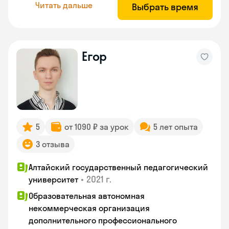
Читать дальше
Выбрать время
Егор
5
от 1090 ₽ за урок
5 лет опыта
3 отзыва
Алтайский государственный педагогический
•
2021 г.
университет
Образовательная автономная
некоммерческая организация
дополнительного профессионального