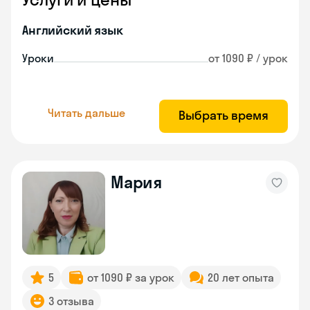
Английский язык
Уроки
от 1090 ₽ / урок
Читать дальше
Выбрать время
Мария
5
от 1090 ₽ за урок
20 лет опыта
3 отзыва