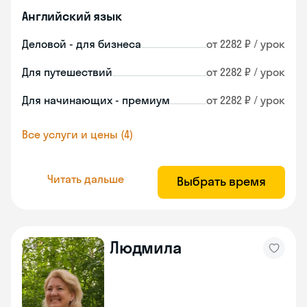
Английский язык
Деловой - для бизнеса
от 2282 ₽ / урок
Для путешествий
от 2282 ₽ / урок
Для начинающих - премиум
от 2282 ₽ / урок
Все услуги и цены (4)
Читать дальше
Выбрать время
Людмила