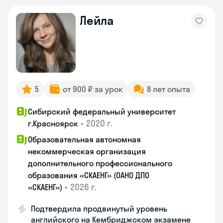
Лейла
5
от 900 ₽ за урок
8 лет опыта
Сибирский федеральный университет
•
2020 г.
г.Красноярск
Образовательная автономная
некоммерческая организация
дополнительного профессионального
образования «СКАЕНГ» (ОАНО ДПО
•
2026 г.
«СКАЕНГ»)
Подтвердила продвинутый уровень
английского на Кембриджском экзамене