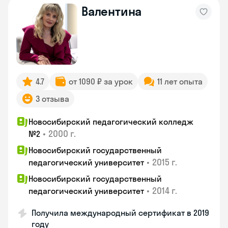
Валентина
4.7
от 1090 ₽ за урок
11 лет опыта
3 отзыва
Новосибирский педагогический колледж
•
2000 г.
№2
Новосибирский государственный
•
2015 г.
педагогический университет
Новосибирский государственный
•
2014 г.
педагогический университет
Получила международный сертификат в 2019
году