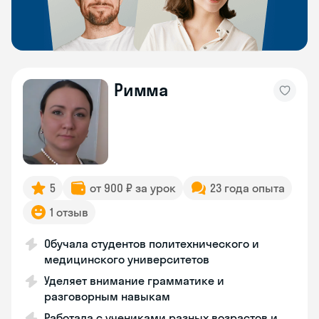
Римма
5
от 900 ₽ за урок
23 года опыта
1 отзыв
Обучала студентов политехнического и
медицинского университетов
Уделяет внимание грамматике и
разговорным навыкам
Работала с учениками разных возрастов и