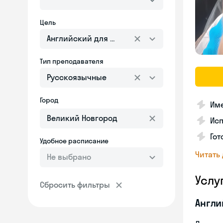
Цель
Английский для взрослых
Тип преподавателя
Русскоязычные
Город
Име
Ис
Гот
Удобное расписание
Читать
Не выбрано
Услу
Сбросить фильтры
Англи