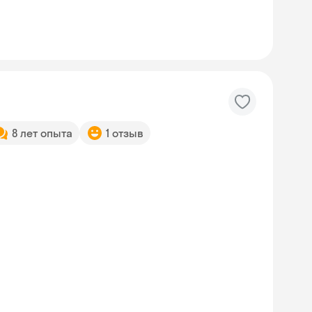
8 лет опыта
1 отзыв