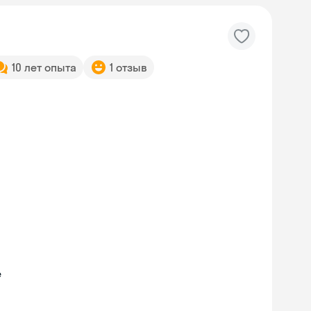
10 лет опыта
1 отзыв
е