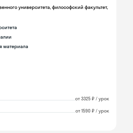
венного университета, философский факультет,
рситета
ралии
ия материала
от 3325 ₽ / урок
от 1590 ₽ / урок