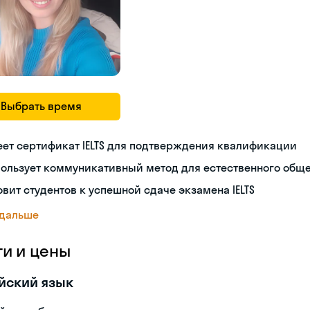
Выбрать время
ет сертификат IELTS для подтверждения квалификации
пользует коммуникативный метод для естественного общ
овит студентов к успешной сдаче экзамена IELTS
 дальше
ги и цены
йский язык