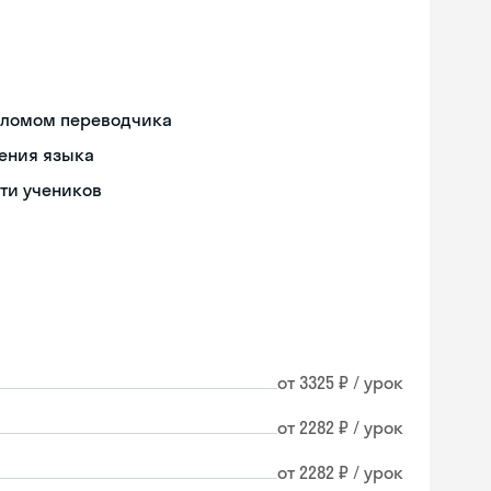
пломом переводчика
ения языка
ти учеников
от 3325 ₽ / урок
от 2282 ₽ / урок
от 2282 ₽ / урок