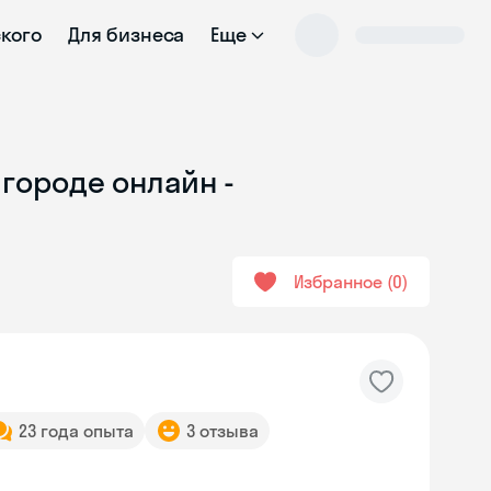
ского
Для бизнеса
Еще
городе онлайн -
Избранное
0
23 года опыта
3 отзыва