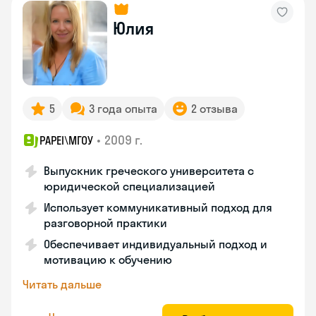
Юлия
5
3 года опыта
2 отзыва
•
2009 г.
PAPEI\MГОУ
Выпускник греческого университета с
юридической специализацией
Использует коммуникативный подход для
разговорной практики
Обеспечивает индивидуальный подход и
мотивацию к обучению
Читать дальше