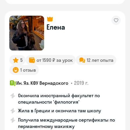
Елена
5
от 1590 ₽ за урок
12 лет опыта
1 отзыв
•
2019 г.
Ин. Яз. КФУ Вернадского
Окончила иностранный факультет по
специальности 'филология'
Жила в Греции и окончила там школу
Получила международные сертификаты по
перманентному макияжу