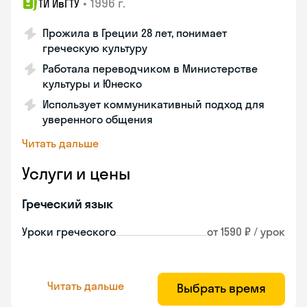
•
1996 г.
ТИ ИвГТУ
Прожила в Греции 28 лет, понимает
греческую культуру
Работала переводчиком в Министерстве
культуры и Юнеско
Использует коммуникативный подход для
уверенного общения
Читать дальше
Услуги и цены
Греческий язык
Уроки греческого
от 1590 ₽ / урок
Читать дальше
Выбрать время