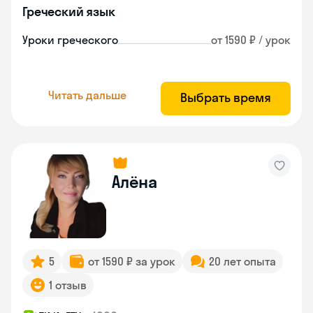
Греческий язык
Уроки греческого
от 1590 ₽ / урок
Читать дальше
Выбрать время
Алёна
5
от 1590 ₽ за урок
20 лет опыта
1 отзыв