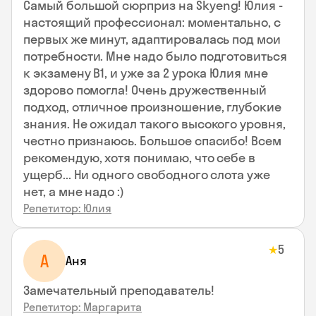
Самый большой сюрприз на Skyeng! Юлия -
настоящий профессионал: моментально, с
первых же минут, адаптировалась под мои
потребности. Мне надо было подготовиться
к экзамену В1, и уже за 2 урока Юлия мне
здорово помогла! Очень дружественный
подход, отличное произношение, глубокие
знания. Не ожидал такого высокого уровня,
честно признаюсь. Большое спасибо! Всем
рекомендую, хотя понимаю, что себе в
ущерб... Ни одного свободного слота уже
нет, а мне надо :)
Репетитор: Юлия
5
★
А
Аня
Замечательный преподаватель!
Репетитор: Маргарита