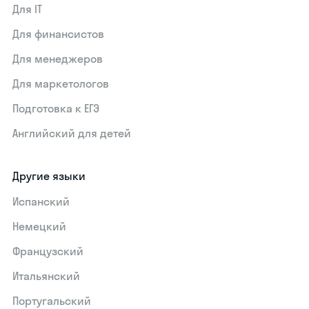
Для IT
Для финансистов
Для менеджеров
Для маркетологов
Подготовка к ЕГЭ
Английский для детей
Другие языки
Испанский
Немецкий
Французский
Итальянский
Португальский