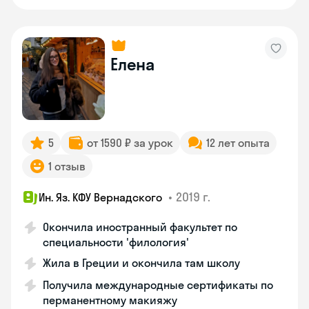
Елена
5
от 1590 ₽ за урок
12 лет опыта
1 отзыв
•
2019 г.
Ин. Яз. КФУ Вернадского
Окончила иностранный факультет по
специальности 'филология'
Жила в Греции и окончила там школу
Получила международные сертификаты по
перманентному макияжу