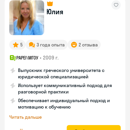
Юлия
5
3 года опыта
2 отзыва
•
2009 г.
PAPEI\MГОУ
Выпускник греческого университета с
юридической специализацией
Использует коммуникативный подход для
разговорной практики
Обеспечивает индивидуальный подход и
мотивацию к обучению
Читать дальше