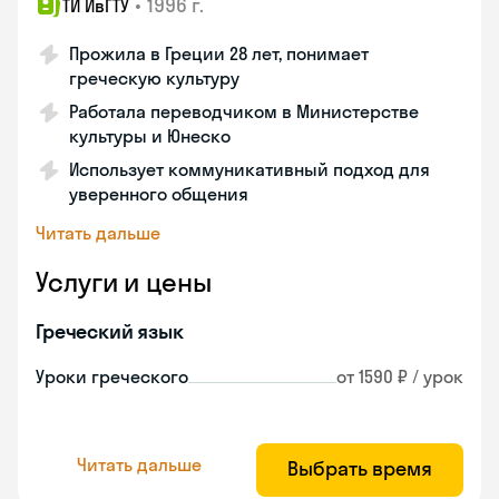
•
1996 г.
ТИ ИвГТУ
Прожила в Греции 28 лет, понимает
греческую культуру
Работала переводчиком в Министерстве
культуры и Юнеско
Использует коммуникативный подход для
уверенного общения
Читать дальше
Услуги и цены
Греческий язык
Уроки греческого
от 1590 ₽ / урок
Читать дальше
Выбрать время