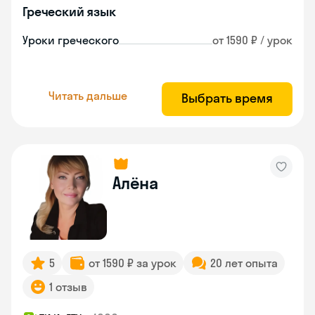
Греческий язык
Уроки греческого
от 1590 ₽ / урок
Читать дальше
Выбрать время
Алёна
5
от 1590 ₽ за урок
20 лет опыта
1 отзыв