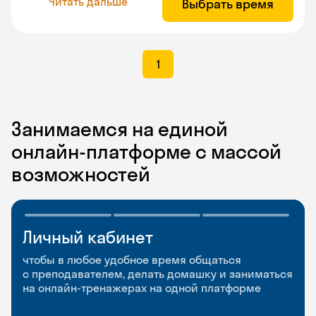
Читать дальше
Выбрать время
1
Занимаемся на единой
онлайн-платформе с массой
возможностей
Личный кабинет
Мобильное
Разговорные клубы
приложение
и Talks
чтобы в любое удобное время общаться
с преподавателем, делать домашку и заниматься
чтобы заниматься и изучать новые слова где
Групповые занятия для разговорной практики
на онлайн-тренажерах на одной платформе
и когда удобно
и индивидуальные встречи с преподавателями
со всего мира, чтобы общаться на английском