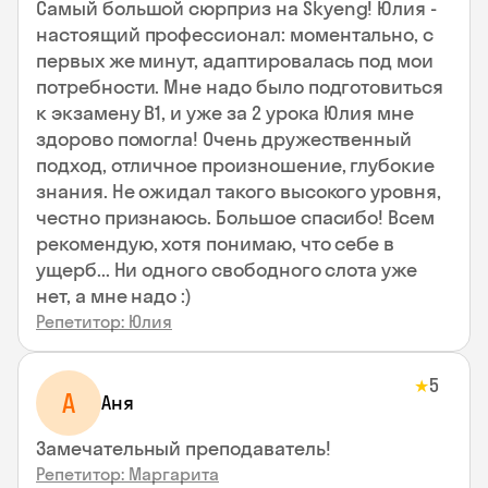
Самый большой сюрприз на Skyeng! Юлия -
настоящий профессионал: моментально, с
первых же минут, адаптировалась под мои
потребности. Мне надо было подготовиться
к экзамену В1, и уже за 2 урока Юлия мне
здорово помогла! Очень дружественный
подход, отличное произношение, глубокие
знания. Не ожидал такого высокого уровня,
честно признаюсь. Большое спасибо! Всем
рекомендую, хотя понимаю, что себе в
ущерб... Ни одного свободного слота уже
нет, а мне надо :)
Репетитор: Юлия
5
★
А
Аня
Замечательный преподаватель!
Репетитор: Маргарита