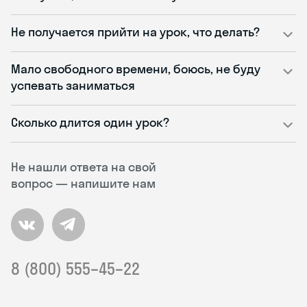
Не получается прийти на урок, что делать?
Мало свободного времени, боюсь, не буду
успевать заниматься
Сколько длится один урок?
Не нашли ответа на свой
вопрос — напишите нам
8 (800) 555–45–22