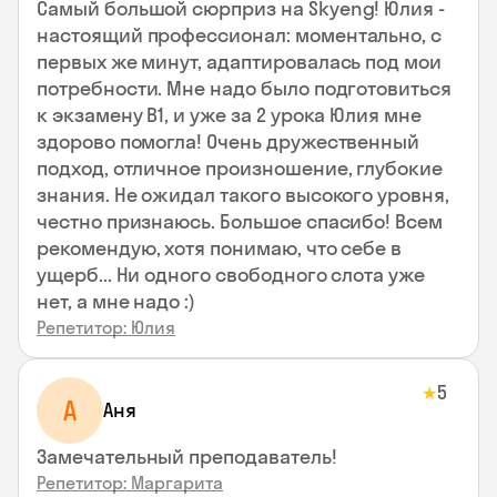
Самый большой сюрприз на Skyeng! Юлия -
настоящий профессионал: моментально, с
первых же минут, адаптировалась под мои
потребности. Мне надо было подготовиться
к экзамену В1, и уже за 2 урока Юлия мне
здорово помогла! Очень дружественный
подход, отличное произношение, глубокие
знания. Не ожидал такого высокого уровня,
честно признаюсь. Большое спасибо! Всем
рекомендую, хотя понимаю, что себе в
ущерб... Ни одного свободного слота уже
нет, а мне надо :)
Репетитор: Юлия
5
★
А
Аня
Замечательный преподаватель!
Репетитор: Маргарита