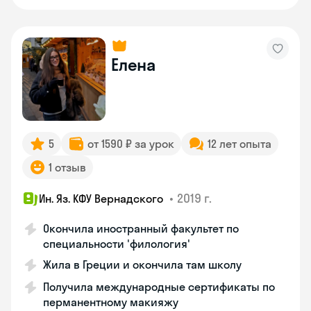
Елена
5
от 1590 ₽ за урок
12 лет опыта
1 отзыв
•
2019 г.
Ин. Яз. КФУ Вернадского
Окончила иностранный факультет по
специальности 'филология'
Жила в Греции и окончила там школу
Получила международные сертификаты по
перманентному макияжу