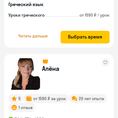
Греческий язык
Уроки греческого
от 1590 ₽ / урок
Читать дальше
Выбрать время
Алёна
5
от 1590 ₽ за урок
20 лет опыта
1 отзыв