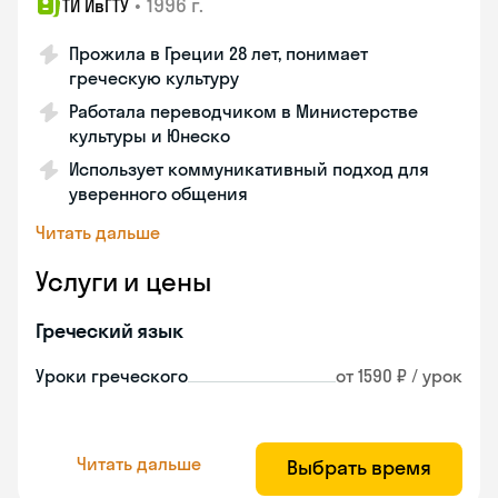
•
1996 г.
ТИ ИвГТУ
Прожила в Греции 28 лет, понимает
греческую культуру
Работала переводчиком в Министерстве
культуры и Юнеско
Использует коммуникативный подход для
уверенного общения
Читать дальше
Услуги и цены
Греческий язык
Уроки греческого
от 1590 ₽ / урок
Читать дальше
Выбрать время