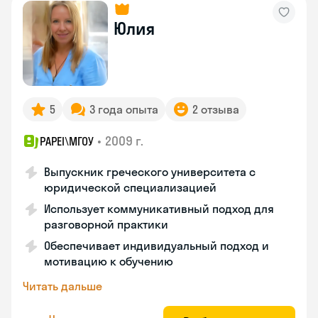
Юлия
5
3 года опыта
2 отзыва
•
2009 г.
PAPEI\MГОУ
Выпускник греческого университета с
юридической специализацией
Использует коммуникативный подход для
разговорной практики
Обеспечивает индивидуальный подход и
мотивацию к обучению
Читать дальше