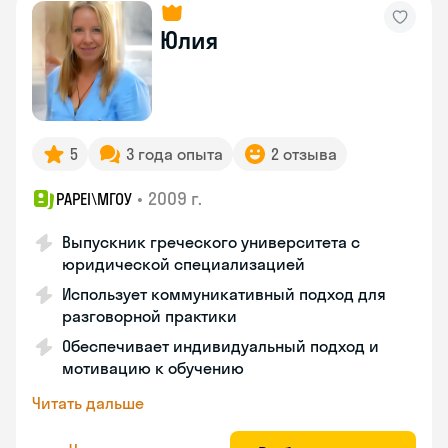
Юлия
5
3 года опыта
2 отзыва
•
2009 г.
PAPEI\MГОУ
Выпускник греческого университета с
юридической специализацией
Использует коммуникативный подход для
разговорной практики
Обеспечивает индивидуальный подход и
мотивацию к обучению
Читать дальше