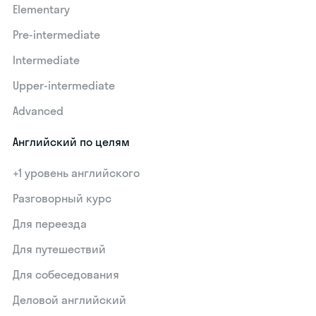
Elementary
Pre-intermediate
Intermediate
Upper-intermediate
Advanced
Английский по целям
+1 уровень английского
Разговорный курс
Для переезда
Для путешествий
Для собеседования
Деловой английский