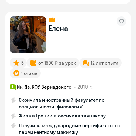
Елена
5
от 1590 ₽ за урок
12 лет опыта
1 отзыв
•
2019 г.
Ин. Яз. КФУ Вернадского
Окончила иностранный факультет по
специальности 'филология'
Жила в Греции и окончила там школу
Получила международные сертификаты по
перманентному макияжу