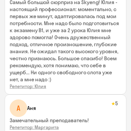
Самый большой сюрприз на Skyeng! Юлия -
настоящий профессионал: моментально, с
первых же минут, адаптировалась под мои
потребности. Мне надо было подготовиться
к экзамену В1, и уже за 2 урока Юлия мне
здорово помогла! Очень дружественный
подход, отличное произношение, глубокие
знания. Не ожидал такого высокого уровня,
честно признаюсь. Большое спасибо! Всем
рекомендую, хотя понимаю, что себе в
ущерб... Ни одного свободного слота уже
нет, а мне надо :)
Репетитор: Юлия
5
★
А
Аня
Замечательный преподаватель!
Репетитор: Маргарита