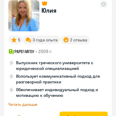
Юлия
5
3 года опыта
2 отзыва
•
2009 г.
PAPEI\MГОУ
Выпускник греческого университета с
юридической специализацией
Использует коммуникативный подход для
разговорной практики
Обеспечивает индивидуальный подход и
мотивацию к обучению
Читать дальше