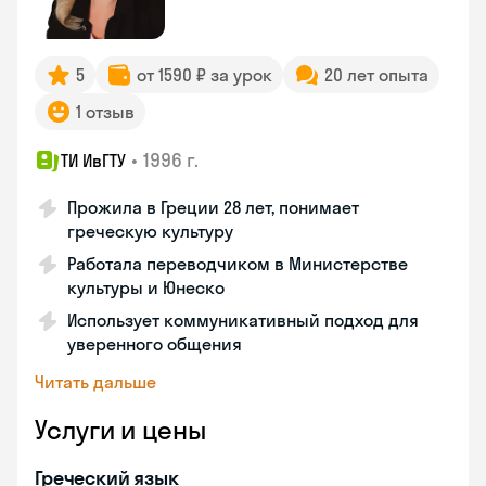
5
от 1590 ₽ за урок
20 лет опыта
1 отзыв
•
1996 г.
ТИ ИвГТУ
Прожила в Греции 28 лет, понимает
греческую культуру
Работала переводчиком в Министерстве
культуры и Юнеско
Использует коммуникативный подход для
уверенного общения
Читать дальше
Услуги и цены
Греческий язык