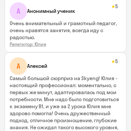
5
★
А
Анонимный ученик
Очень внимательный и грамотный педагог,
очень нравятся занятия, всегда иду с
радостью.
Репетитор: Юлия
5
★
А
Алексей
Самый большой сюрприз на Skyeng! Юлия -
настоящий профессионал: моментально, с
первых же минут, адаптировалась под мои
потребности. Мне надо было подготовиться
к экзамену В1, и уже за 2 урока Юлия мне
здорово помогла! Очень дружественный
подход, отличное произношение, глубокие
знания. Не ожидал такого высокого уровня,