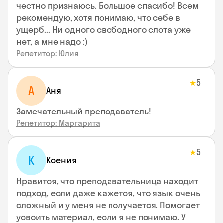
честно признаюсь. Большое спасибо! Всем
рекомендую, хотя понимаю, что себе в
ущерб... Ни одного свободного слота уже
нет, а мне надо :)
Репетитор: Юлия
5
★
А
Аня
Замечательный преподаватель!
Репетитор: Маргарита
5
★
К
Ксения
Нравится, что преподавательница находит
подход, если даже кажется, что язык очень
сложный и у меня не получается. Помогает
усвоить материал, если я не понимаю. У