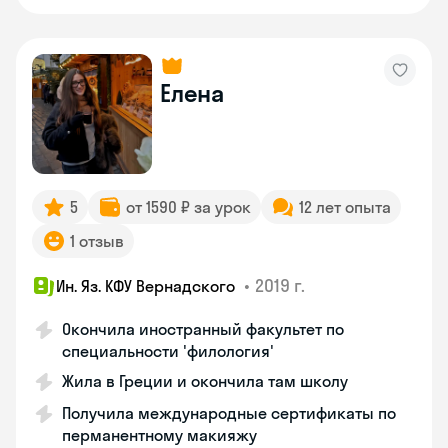
Елена
5
от 1590 ₽ за урок
12 лет опыта
1 отзыв
•
2019 г.
Ин. Яз. КФУ Вернадского
Окончила иностранный факультет по
специальности 'филология'
Жила в Греции и окончила там школу
Получила международные сертификаты по
перманентному макияжу