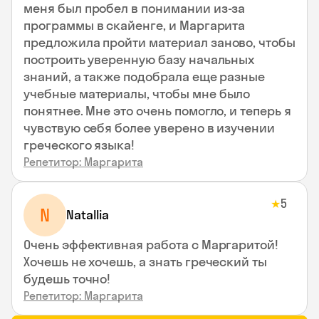
меня был пробел в понимании из-за
программы в скайенге, и Маргарита
предложила пройти материал заново, чтобы
построить уверенную базу начальных
знаний, а также подобрала еще разные
учебные материалы, чтобы мне было
понятнее. Мне это очень помогло, и теперь я
чувствую себя более уверено в изучении
греческого языка!
Репетитор: Маргарита
5
★
N
Natallia
Очень эффективная работа с Маргаритой!
Хочешь не хочешь, а знать греческий ты
будешь точно!
Репетитор: Маргарита