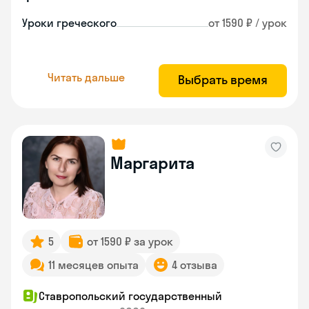
Уроки греческого
от 1590 ₽ / урок
Читать дальше
Выбрать время
Маргарита
5
от 1590 ₽ за урок
11 месяцев опыта
4 отзыва
Ставропольский государственный