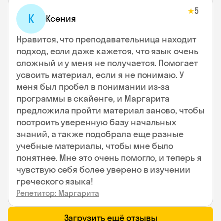
5
★
К
Ксения
Нравится, что преподавательница находит
подход, если даже кажется, что язык очень
сложный и у меня не получается. Помогает
усвоить материал, если я не понимаю. У
меня был пробел в понимании из-за
программы в скайенге, и Маргарита
предложила пройти материал заново, чтобы
построить уверенную базу начальных
знаний, а также подобрала еще разные
учебные материалы, чтобы мне было
понятнее. Мне это очень помогло, и теперь я
чувствую себя более уверено в изучении
греческого языка!
Репетитор: Маргарита
Загрузить ещё отзывы