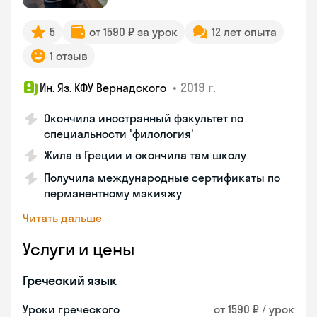
5
от 1590 ₽ за урок
12 лет опыта
1 отзыв
•
2019 г.
Ин. Яз. КФУ Вернадского
Окончила иностранный факультет по
специальности 'филология'
Жила в Греции и окончила там школу
Получила международные сертификаты по
перманентному макияжу
Читать дальше
Услуги и цены
Греческий язык
Уроки греческого
от 1590 ₽ / урок