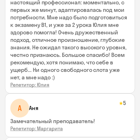
настоящий профессионал: моментально, с
первых же минут, адаптировалась под мои
потребности. Мне надо было подготовиться
к экзамену В1, и уже за 2 урока Юлия мне
здорово помогла! Очень дружественный
подход, отличное произношение, глубокие
знания. Не ожидал такого высокого уровня,
честно признаюсь. Большое спасибо! Всем
рекомендую, хотя понимаю, что себе в
ущерб... Ни одного свободного слота уже
нет, а мне надо :)
Репетитор: Юлия
5
★
А
Аня
Замечательный преподаватель!
Репетитор: Маргарита