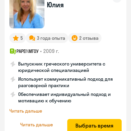
Юлия
5
3 года опыта
2 отзыва
•
2009 г.
PAPEI\MГОУ
Выпускник греческого университета с
юридической специализацией
Использует коммуникативный подход для
разговорной практики
Обеспечивает индивидуальный подход и
мотивацию к обучению
Читать дальше
Читать дальше
Выбрать время