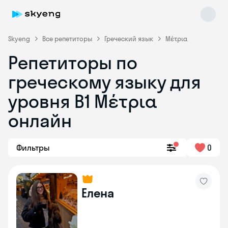
Skyeng
Все репетиторы
Греческий язык
Μέτρια
Репетиторы по
греческому языку для
уровня Β1 Μέτρια
Skyeng Chat
онлайн
online
Фильтры
0
Елена