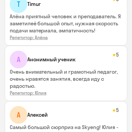
T
Timur
Алёна приятный человек и преподаватель. Я
заметилеё большой опыт, нужная скорость
подачи материала, эмпатичность!
Репетитор: Алёна
5
★
А
Анонимный ученик
Очень внимательный и грамотный педагог,
очень нравятся занятия, всегда иду с
радостью.
Репетитор: Юлия
5
★
А
Алексей
Самый большой сюрприз на Skyeng! Юлия -