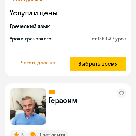
Услуги и цены
Греческий язык
Уроки греческого
от 1590 ₽ / урок
Читать дальше
Выбрать время
Герасим
5
11 лет опыта