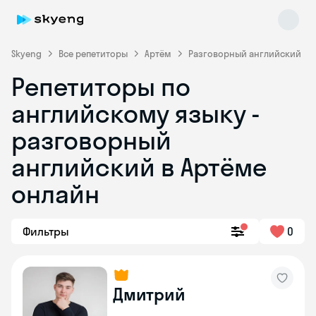
Skyeng
Все репетиторы
Артём
Разговорный английский
Репетиторы по
английскому языку -
разговорный
английский в Артёме
онлайн
Skyeng Chat
online
Фильтры
0
Дмитрий