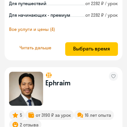
Для путешествий
от 2282 ₽ / урок
Для начинающих - премиум
от 2282 ₽ / урок
Все услуги и цены (4)
Читать дальше
Выбрать время
Ephraim
5
от 3190 ₽ за урок
16 лет опыта
2 отзыва