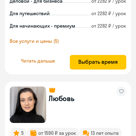
Деловой - для бизнеса
от 2282 ₽ / урок
Для путешествий
от 2282 ₽ / урок
Для начинающих - премиум
от 2282 ₽ / урок
Все услуги и цены (5)
Читать дальше
Выбрать время
Любовь
5
от 1590 ₽ за урок
13 лет опыта