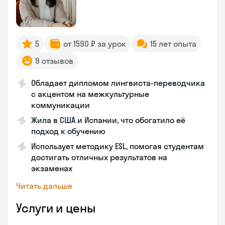
5
от 1590 ₽ за урок
15 лет опыта
9 отзывов
Обладает дипломом лингвиста-переводчика
с акцентом на межкультурные
коммуникации
Жила в США и Испании, что обогатило её
подход к обучению
Использует методику ESL, помогая студентам
достигать отличных результатов на
экзаменах
Читать дальше
Услуги и цены