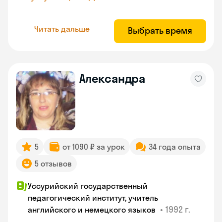
Читать дальше
Выбрать время
Александра
5
от 1090 ₽ за урок
34 года опыта
5 отзывов
Уссурийский государственный
педагогический институт, учитель
•
1992 г.
английского и немецкого языков