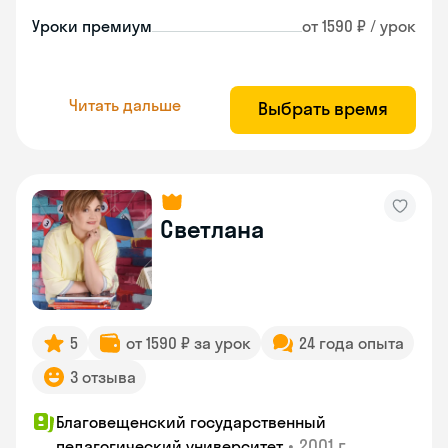
Уроки премиум
от 1590 ₽ / урок
Читать дальше
Выбрать время
Светлана
5
от 1590 ₽ за урок
24 года опыта
3 отзыва
Благовещенский государственный
•
2001 г.
педагогический университет