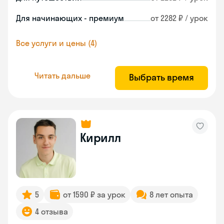
Для начинающих - премиум
от 2282 ₽ / урок
Все услуги и цены (4)
Читать дальше
Выбрать время
Кирилл
5
от 1590 ₽ за урок
8 лет опыта
4 отзыва