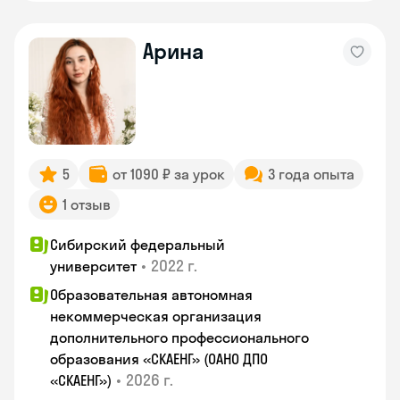
Арина
5
от 1090 ₽ за урок
3 года опыта
1 отзыв
Сибирский федеральный
•
2022 г.
университет
Образовательная автономная
некоммерческая организация
дополнительного профессионального
образования «СКАЕНГ» (ОАНО ДПО
•
2026 г.
«СКАЕНГ»)