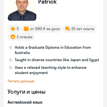
Patrick
5
от 3190 ₽ за урок
25 лет опыта
2 отзыва
Holds a Graduate Diploma in Education from
Australia
Taught in diverse countries like Japan and Egypt
Uses a relaxed teaching style to enhance
student enjoyment
Читать дальше
Услуги и цены
Английский язык