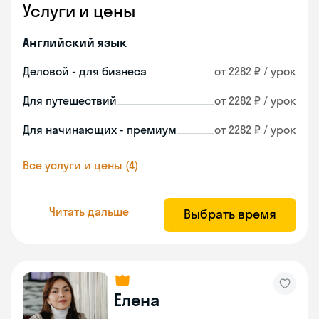
Услуги и цены
Английский язык
Деловой - для бизнеса
от 2282 ₽ / урок
Для путешествий
от 2282 ₽ / урок
Для начинающих - премиум
от 2282 ₽ / урок
Все услуги и цены (4)
Читать дальше
Выбрать время
Елена