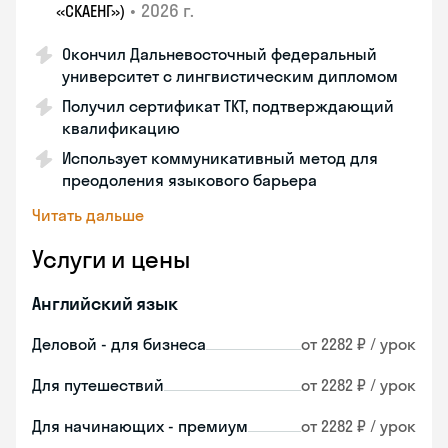
•
2026 г.
«СКАЕНГ»)
Окончил Дальневосточный федеральный
университет с лингвистическим дипломом
Получил сертификат TKT, подтверждающий
квалификацию
Использует коммуникативный метод для
преодоления языкового барьера
Читать дальше
Услуги и цены
Английский язык
Деловой - для бизнеса
от 2282 ₽ / урок
Для путешествий
от 2282 ₽ / урок
Для начинающих - премиум
от 2282 ₽ / урок