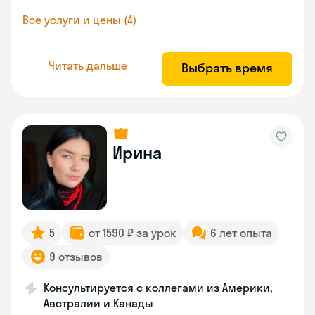
Все услуги и цены (4)
Читать дальше
Выбрать время
Ирина
5
от 1590 ₽ за урок
6 лет опыта
9 отзывов
Консультируется с коллегами из Америки,
Австралии и Канады