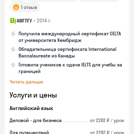
1 отзыв
•
2014 г.
АМГПГУ
Получила международный сертификат CELTA
от университета Кембридж
Обладательница сертификата International
Baccalaureate из Канады
Готовила учеников к сдаче IELTS для учебы за
границей
Читать дальше
Услуги и цены
Английский язык
Деловой - для бизнеса
от 2282 ₽ / урок
Для путешествий
от 2282 ₽ / урок