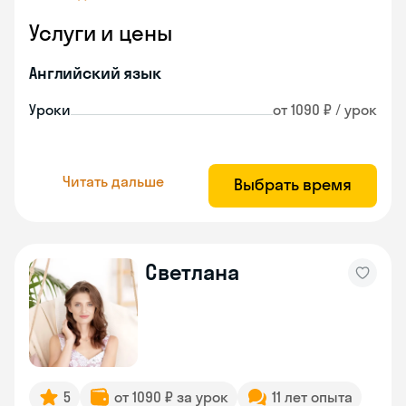
Услуги и цены
Английский язык
Уроки
от 1090 ₽ / урок
Читать дальше
Выбрать время
Светлана
5
от 1090 ₽ за урок
11 лет опыта