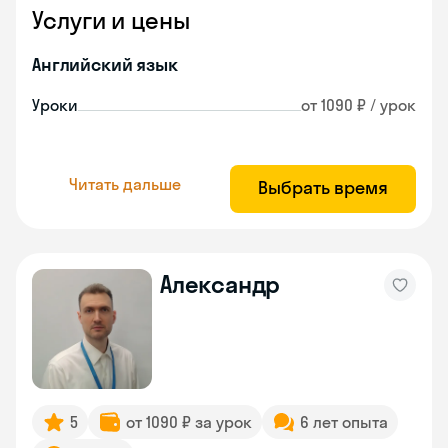
Услуги и цены
Английский язык
Уроки
от 1090 ₽ / урок
Читать дальше
Выбрать время
Александр
5
от 1090 ₽ за урок
6 лет опыта