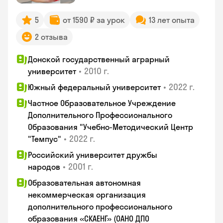
5
от 1590 ₽ за урок
13 лет опыта
2 отзыва
Донской государственный аграрный
•
2010 г.
университет
•
2022 г.
Южный федеральный университет
Частное Образовательное Учреждение
Дополнительного Профессионального
Образования "Учебно-Методический Центр
•
2022 г.
"Темпус"
Российский университет дружбы
•
2001 г.
народов
Образовательная автономная
некоммерческая организация
дополнительного профессионального
образования «СКАЕНГ» (ОАНО ДПО