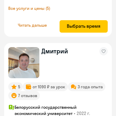
Все услуги и цены (5)
Читать дальше
Выбрать время
Дмитрий
5
от 1090 ₽ за урок
3 года опыта
7 отзывов
Белорусский государственный
•
2022 г.
экономический университет