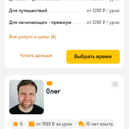
Для путешествий
от 2282 ₽ / урок
Для начинающих - премиум
от 2282 ₽ / урок
Все услуги и цены (4)
Читать дальше
Выбрать время
Олег
5
от 1590 ₽ за урок
10 лет опыта