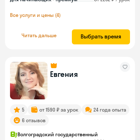
Все услуги и цены (4)
Читать дальше
Выбрать время
Евгения
5
от 1590 ₽ за урок
24 года опыта
6 отзывов
Волгоградский государственный