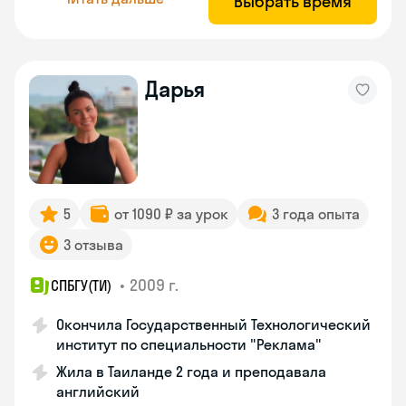
Выбрать время
Дарья
5
от 1090 ₽ за урок
3 года опыта
3 отзыва
•
2009 г.
СПБГУ(ТИ)
Окончила Государственный Технологический
институт по специальности "Реклама"
Жила в Таиланде 2 года и преподавала
английский