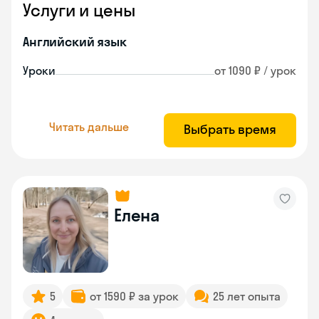
Услуги и цены
Английский язык
Уроки
от 1090 ₽ / урок
Читать дальше
Выбрать время
Елена
5
от 1590 ₽ за урок
25 лет опыта