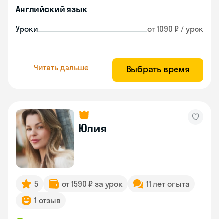
Английский язык
Уроки
от 1090 ₽ / урок
Читать дальше
Выбрать время
Юлия
5
от 1590 ₽ за урок
11 лет опыта
1 отзыв