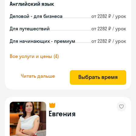
Английский язык
Деловой - для бизнеса
от 2282 ₽ / урок
Для путешествий
от 2282 ₽ / урок
Для начинающих - премиум
от 2282 ₽ / урок
Все услуги и цены (4)
Читать дальше
Выбрать время
Евгения