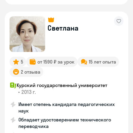
Светлана
5
от 1590 ₽ за урок
15 лет опыта
2 отзыва
Курский государственный университет
•
2013 г.
Имеет степень кандидата педагогических
наук
Обладает удостоверением технического
переводчика