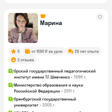
Марина
5
от 1590 ₽ за урок
29 лет опыта
2 отзыва
Орский государственный педагогический
•
1996 г.
институт имени Т.Г. Шевченко
Министерство образования и науки
•
2011 г.
Российской Федерации
Оренбургский государственный
•
2005 г.
университет