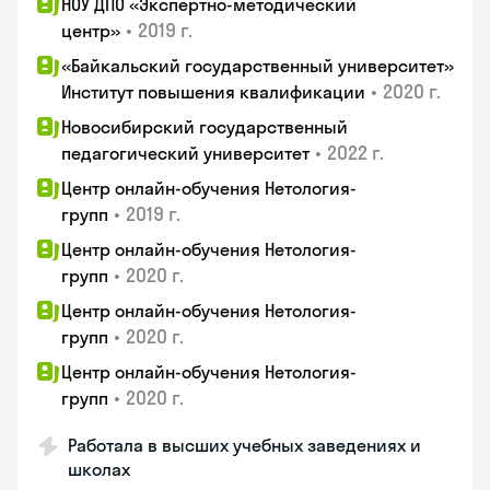
НОУ ДПО «Экспертно-методический
•
2019 г.
центр»
«Байкальский государственный университет»
•
2020 г.
Институт повышения квалификации
Новосибирский государственный
•
2022 г.
педагогический университет
Центр онлайн-обучения Нетология-
•
2019 г.
групп
Центр онлайн-обучения Нетология-
•
2020 г.
групп
Центр онлайн-обучения Нетология-
•
2020 г.
групп
Центр онлайн-обучения Нетология-
•
2020 г.
групп
Работала в высших учебных заведениях и
школах