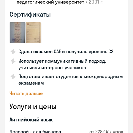
•
2001 г.
педагогический университет
Сертификаты
Сдала экзамен CAE и получила уровень С2
Использует коммуникативный подход,
учитывая интересы учеников
Подготавливает студентов к международным
экзаменам
Читать дальше
Услуги и цены
Английский язык
Деловой - для бизнеса
от 2282 ₽ / урок