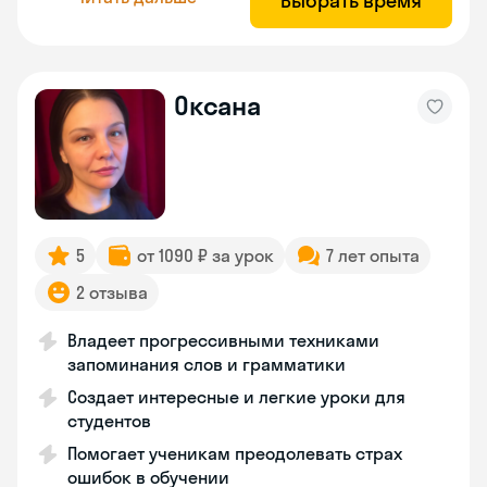
Выбрать время
Оксана
5
от 1090 ₽ за урок
7 лет опыта
2 отзыва
Владеет прогрессивными техниками
запоминания слов и грамматики
Создает интересные и легкие уроки для
студентов
Помогает ученикам преодолевать страх
ошибок в обучении