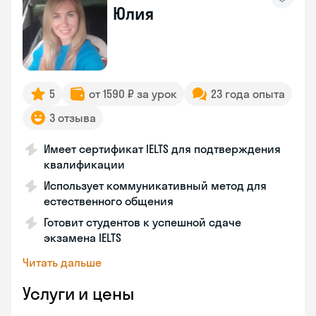
Юлия
5
от 1590 ₽ за урок
23 года опыта
3 отзыва
Имеет сертификат IELTS для подтверждения
квалификации
Использует коммуникативный метод для
естественного общения
Готовит студентов к успешной сдаче
экзамена IELTS
Читать дальше
Услуги и цены