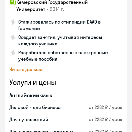
Кемеровский Государственный
•
2014 г.
Университет
Стажировалась по стипендии DAAD в
Германии
Создает занятия, учитывая интересы
каждого ученика
Разработала собственные электронные
учебные пособия
Читать дальше
Услуги и цены
Английский язык
Деловой - для бизнеса
от 2282 ₽ / урок
Для путешествий
от 2282 ₽ / урок
Для начинающих - премиум
от 2282 ₽ / урок