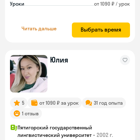
Уроки
от 1090 ₽ / урок
Читать дальше
Выбрать время
Юлия
5
от 1090 ₽ за урок
31 год опыта
1 отзыв
Пятигорский государственный
•
2002 г.
лингвистический университет