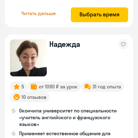
Читать дальше
Выбрать время
Надежда
5
от 1090 ₽ за урок
31 год опыта
10 отзывов
Окончила университет по специальности
«учитель английского и французского
языков»
Применяет естественное общение для