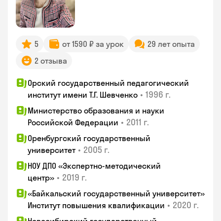
5
от 1590 ₽ за урок
29 лет опыта
2 отзыва
Орский государственный педагогический
•
1996 г.
институт имени Т.Г. Шевченко
Министерство образования и науки
•
2011 г.
Российской Федерации
Оренбургский государственный
•
2005 г.
университет
НОУ ДПО «Экспертно-методический
•
2019 г.
центр»
«Байкальский государственный университет»
•
2020 г.
Институт повышения квалификации