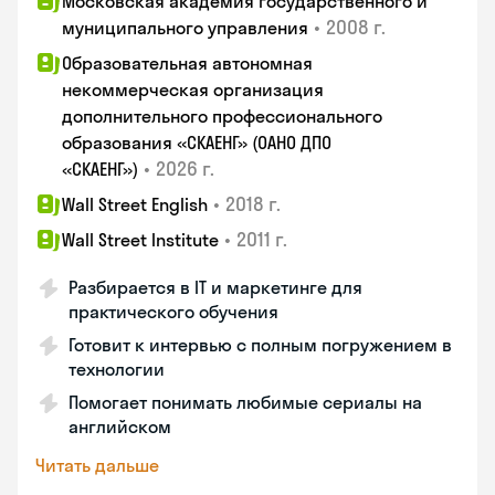
Московская академия государственного и
•
2008 г.
муниципального управления
Образовательная автономная
некоммерческая организация
дополнительного профессионального
образования «СКАЕНГ» (ОАНО ДПО
•
2026 г.
«СКАЕНГ»)
•
2018 г.
Wall Street English
•
2011 г.
Wall Street Institute
Разбирается в IT и маркетинге для
практического обучения
Готовит к интервью с полным погружением в
технологии
Помогает понимать любимые сериалы на
английском
Читать дальше