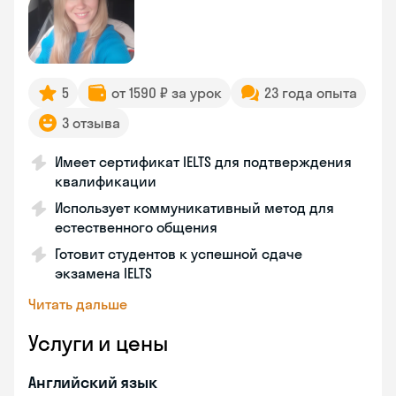
5
от 1590 ₽ за урок
23 года опыта
3 отзыва
Имеет сертификат IELTS для подтверждения
квалификации
Использует коммуникативный метод для
естественного общения
Готовит студентов к успешной сдаче
экзамена IELTS
Читать дальше
Услуги и цены
Английский язык