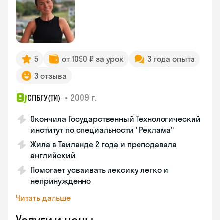
5
от 1090 ₽ за урок
3 года опыта
3 отзыва
•
2009 г.
СПБГУ(ТИ)
Окончила Государственный Технологический
институт по специальности "Реклама"
Жила в Таиланде 2 года и преподавала
английский
Помогает усваивать лексику легко и
непринужденно
Читать дальше
Услуги и цены