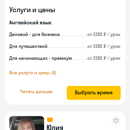
Услуги и цены
Английский язык
Деловой - для бизнеса
от 2282 ₽ / урок
Для путешествий
от 2282 ₽ / урок
Для начинающих - премиум
от 2282 ₽ / урок
Все услуги и цены (4)
Читать дальше
Выбрать время
Юлия