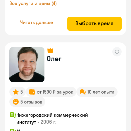
Все услуги и цены (4)
Читать дальше
Выбрать время
Олег
5
от 1590 ₽ за урок
10 лет опыта
5 отзывов
Нижегородский коммерческий
•
2006 г.
институт