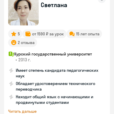
Светлана
5
от 1590 ₽ за урок
15 лет опыта
2 отзыва
Курский государственный университет
•
2013 г.
Имеет степень кандидата педагогических
наук
Обладает удостоверением технического
переводчика
Находит общий язык с начинающими и
продвинутыми студентами
Читать дальше