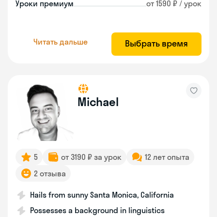
Уроки премиум
от 1590 ₽ / урок
Читать дальше
Выбрать время
Michael
5
от 3190 ₽ за урок
12 лет опыта
2 отзыва
Hails from sunny Santa Monica, California
Possesses a background in linguistics