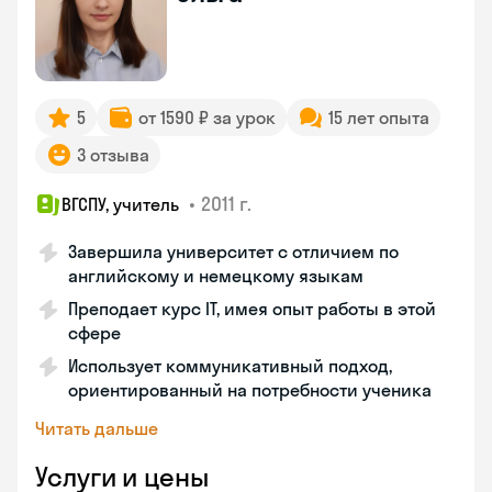
5
от 1590 ₽ за урок
15 лет опыта
3 отзыва
•
2011 г.
ВГСПУ, учитель
Завершила университет с отличием по
английскому и немецкому языкам
Преподает курс IT, имея опыт работы в этой
сфере
Использует коммуникативный подход,
ориентированный на потребности ученика
Читать дальше
Услуги и цены