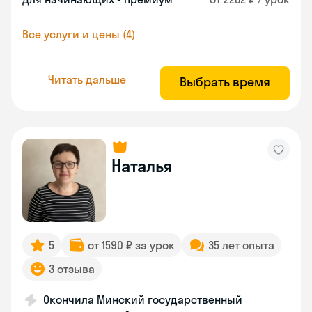
Все услуги и цены (4)
Читать дальше
Выбрать время
Наталья
5
от 1590 ₽ за урок
35 лет опыта
3 отзыва
Окончила Минский государственный