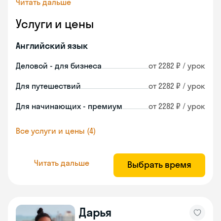
Читать дальше
Услуги и цены
Английский язык
Деловой - для бизнеса
от 2282 ₽ / урок
Для путешествий
от 2282 ₽ / урок
Для начинающих - премиум
от 2282 ₽ / урок
Все услуги и цены (4)
Читать дальше
Выбрать время
Дарья