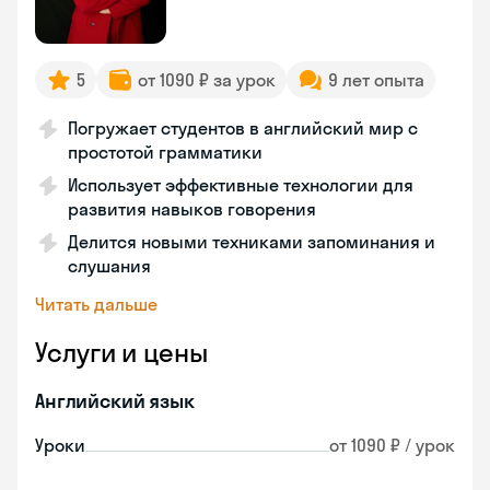
5
от 1090 ₽ за урок
9 лет опыта
Погружает студентов в английский мир с
простотой грамматики
Использует эффективные технологии для
развития навыков говорения
Делится новыми техниками запоминания и
слушания
Читать дальше
Услуги и цены
Английский язык
Уроки
от 1090 ₽ / урок