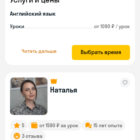
Английский язык
Уроки
от 1090 ₽ / урок
Читать дальше
Выбрать время
Наталья
5
от 1590 ₽ за урок
15 лет опыта
3 отзыва