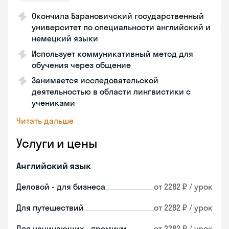
Окончила Барановичский государственный
университет по специальности английский и
немецкий языки
Использует коммуникативный метод для
обучения через общение
Занимается исследовательской
деятельностью в области лингвистики с
учениками
Читать дальше
Услуги и цены
Английский язык
Деловой - для бизнеса
от 2282 ₽ / урок
Для путешествий
от 2282 ₽ / урок
Для начинающих - премиум
от 2282 ₽ / урок