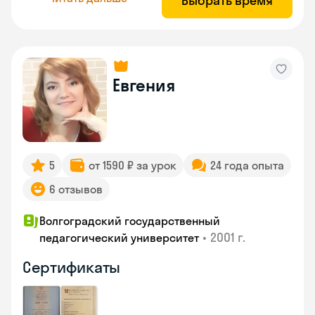
Выбрать время
Евгения
5
от 1590 ₽ за урок
24 года опыта
6 отзывов
Волгоградский государственный
•
2001 г.
педагогический университет
Сертификаты