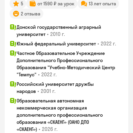
5
от 1590 ₽ за урок
13 лет опыта
2 отзыва
Донской государственный аграрный
•
2010 г.
университет
•
2022 г.
Южный федеральный университет
Частное Образовательное Учреждение
Дополнительного Профессионального
Образования "Учебно-Методический Центр
•
2022 г.
"Темпус"
Российский университет дружбы
•
2001 г.
народов
Образовательная автономная
некоммерческая организация
дополнительного профессионального
образования «СКАЕНГ» (ОАНО ДПО
•
2026 г.
«СКАЕНГ»)