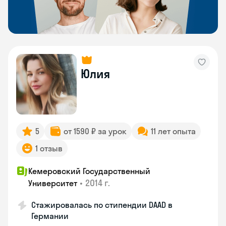
Юлия
5
от 1590 ₽ за урок
11 лет опыта
1 отзыв
Кемеровский Государственный
•
2014 г.
Университет
Стажировалась по стипендии DAAD в
Германии