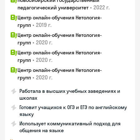
Новосибирский государственный
•
2022 г.
педагогический университет
Центр онлайн-обучения Нетология-
•
2019 г.
групп
Центр онлайн-обучения Нетология-
•
2020 г.
групп
Центр онлайн-обучения Нетология-
•
2020 г.
групп
Центр онлайн-обучения Нетология-
•
2020 г.
групп
Работала в высших учебных заведениях и
школах
Готовит учащихся к ОГЭ и ЕГЭ по английскому
языку
Использует коммуникативный подход для
общения на языке