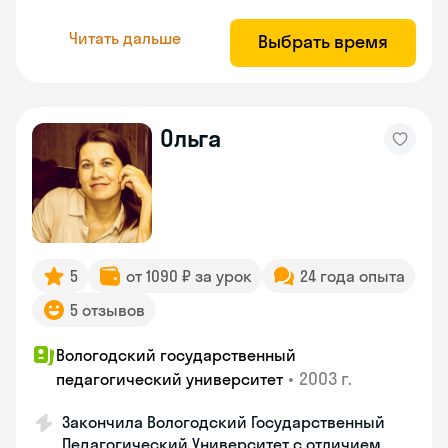
Читать дальше
Выбрать время
Ольга
5
от 1090 ₽ за урок
24 года опыта
5 отзывов
Вологодский государственный
•
2003 г.
педагогический университет
Закончила Вологодский Государственный
Педагогический Университет с отличием