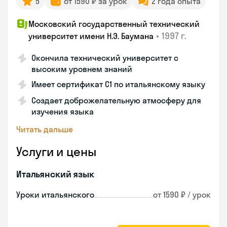
5
от 1590 ₽ за урок
2 года опыта
Московский государственный технический
•
1997 г.
университет имени Н.Э. Баумана
Окончила технический университет с
высоким уровнем знаний
Имеет сертификат C1 по итальянскому языку
Создает доброжелательную атмосферу для
изучения языка
Читать дальше
Услуги и цены
Итальянский язык
Уроки итальянского
от 1590 ₽ / урок