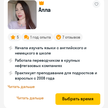
Алла
5
1 год опыта
7 отзывов
Начала изучать языки с английского и
немецкого в школе
Работала переводчиком в крупных
нефтегазовых компаниях
Практикует преподавание для подростков и
взрослых с 2008 года
Читать дальше
Читать дальше
Выбрать время