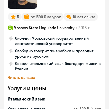
5
от 1590 ₽ за урок
10 лет опыта
•
2018 г.
Moscow State Linguistic University
Окончил Московский государственный
лингвистический университет
Свободно говорит по-арабски и проводит
уроки на русском
Освоил итальянский язык благодаря жизни в
Италии
Читать дальше
Услуги и цены
Итальянский язык
Уроки итальянского
от 1590 ₽ / урок