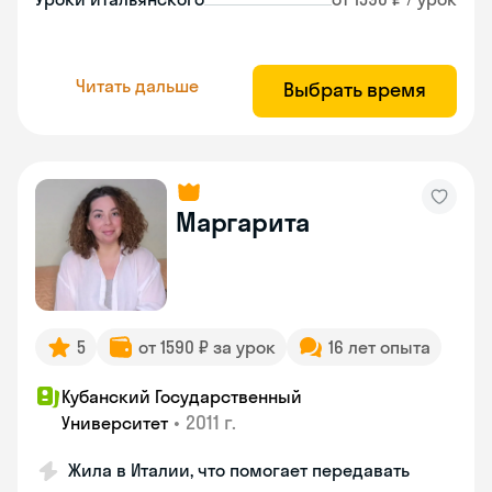
Читать дальше
Выбрать время
Маргарита
5
от 1590 ₽ за урок
16 лет опыта
Кубанский Государственный
•
2011 г.
Университет
Жила в Италии, что помогает передавать