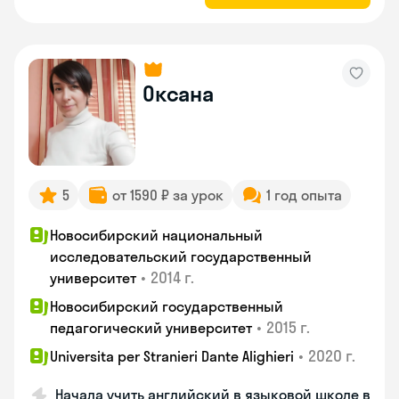
Оксана
5
от 1590 ₽ за урок
1 год опыта
Новосибирский национальный
исследовательский государственный
•
2014 г.
университет
Новосибирский государственный
•
2015 г.
педагогический университет
•
2020 г.
Universita per Stranieri Dante Alighieri
Начала учить английский в языковой школе в