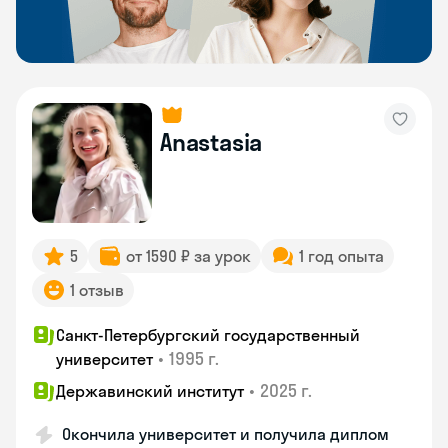
Anastasia
5
от 1590 ₽ за урок
1 год опыта
1 отзыв
Санкт-Петербургский государственный
•
1995 г.
университет
•
2025 г.
Державинский институт
Окончила университет и получила диплом