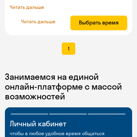
Читать дальше
Читать дальше
Выбрать время
1
Занимаемся на единой
онлайн-платформе с массой
возможностей
Личный кабинет
Мобильное
Разговорные клубы
приложение
и Talks
чтобы в любое удобное время общаться