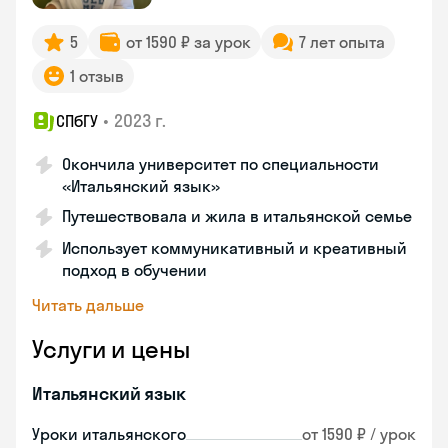
5
от 1590 ₽ за урок
7 лет опыта
1 отзыв
•
2023 г.
СПбГУ
Окончила университет по специальности
«Итальянский язык»
Путешествовала и жила в итальянской семье
Использует коммуникативный и креативный
подход в обучении
Читать дальше
Услуги и цены
Итальянский язык
Уроки итальянского
от 1590 ₽ / урок