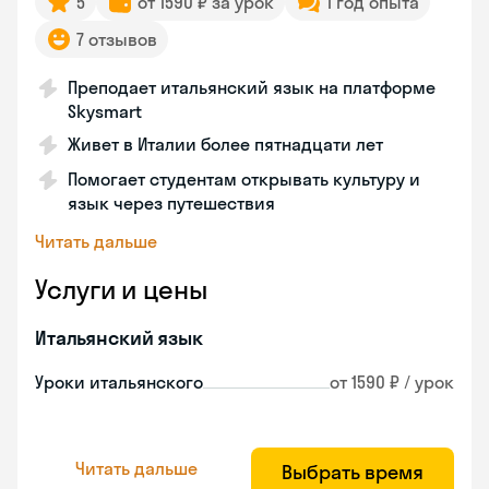
5
от 1590 ₽ за урок
1 год опыта
7 отзывов
Преподает итальянский язык на платформе
Skysmart
Живет в Италии более пятнадцати лет
Помогает студентам открывать культуру и
язык через путешествия
Читать дальше
Услуги и цены
Итальянский язык
Уроки итальянского
от 1590 ₽ / урок
Читать дальше
Выбрать время