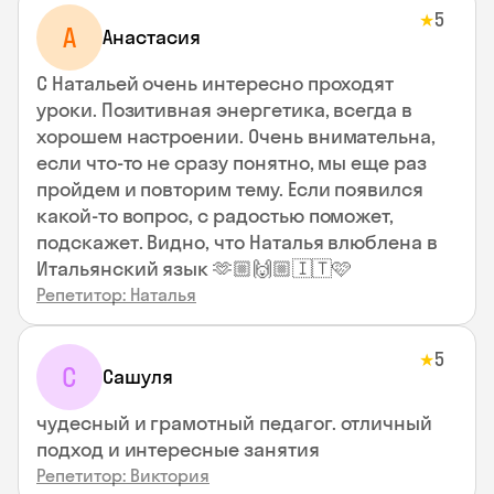
5
★
А
Анастасия
С Натальей очень интересно проходят
уроки. Позитивная энергетика, всегда в
хорошем настроении. Очень внимательна,
если что-то не сразу понятно, мы еще раз
пройдем и повторим тему. Если появился
какой-то вопрос, с радостью поможет,
подскажет. Видно, что Наталья влюблена в
Итальянский язык 🫶🏼🙌🏼🇮🇹🩷
Репетитор: Наталья
5
★
С
Сашуля
чудесный и грамотный педагог. отличный
подход и интересные занятия
Репетитор: Виктория