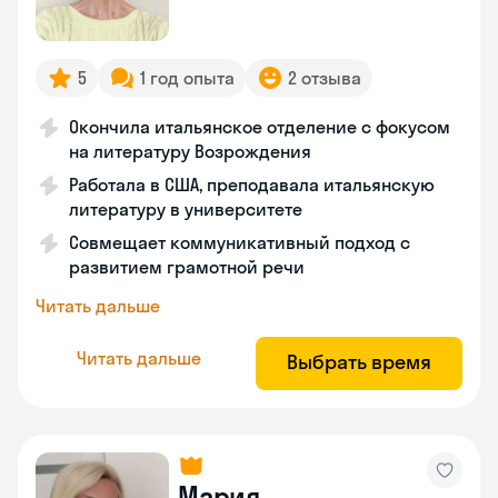
5
1 год опыта
2 отзыва
Окончила итальянское отделение с фокусом
на литературу Возрождения
Работала в США, преподавала итальянскую
литературу в университете
Совмещает коммуникативный подход с
развитием грамотной речи
Читать дальше
Читать дальше
Выбрать время
Мария