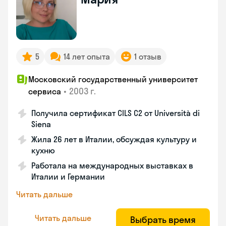
5
14 лет опыта
1 отзыв
Московский государственный университет
•
2003 г.
сервиса
Получила сертификат CILS C2 от Università di
Siena
Жила 26 лет в Италии, обсуждая культуру и
кухню
Работала на международных выставках в
Италии и Германии
Читать дальше
Читать дальше
Выбрать время