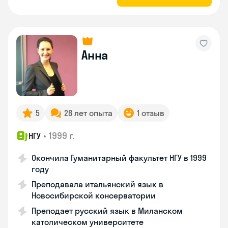
Анна
5
28 лет опыта
1 отзыв
•
1999 г.
НГУ
Окончила Гуманитарный факультет НГУ в 1999
году
Преподавала итальянский язык в
Новосибирской консерватории
Преподает русский язык в Миланском
католическом университете