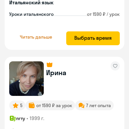
Итальянский язык
Уроки итальянского
от 1590 ₽ / урок
Читать дальше
Выбрать время
Ирина
5
от 1590 ₽ за урок
7 лет опыта
•
1999 г.
пгту