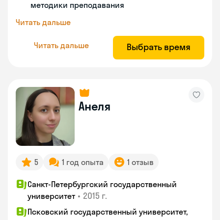
методики преподавания
Читать дальше
Читать дальше
Выбрать время
Анеля
5
1 год опыта
1 отзыв
Санкт-Петербургский государственный
•
2015 г.
университет
Псковский государственный университет,