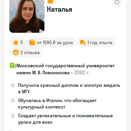
Наталья
5
от 1590 ₽ за урок
1 год опыта
2 отзыва
Московский государственный университет
•
2002 г.
имени М. В. Ломоносова
Получила красный диплом и золотую медаль
в МГУ
Обучалась в Италии, что обогащает
культурный контекст
Создает увлекательные и познавательные
уроки для всех