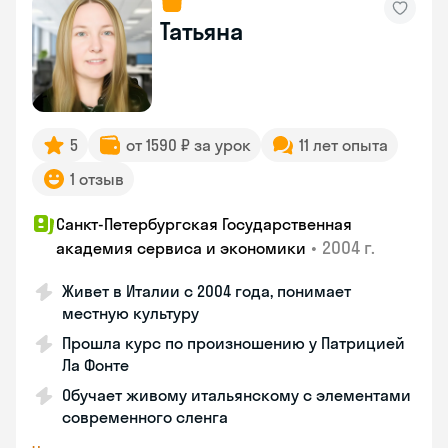
Татьяна
5
от 1590 ₽ за урок
11 лет опыта
1 отзыв
Санкт-Петербургская Государственная
•
2004 г.
академия сервиса и экономики
Живет в Италии с 2004 года, понимает
местную культуру
Прошла курс по произношению у Патрицией
Ла Фонте
Обучает живому итальянскому с элементами
современного сленга