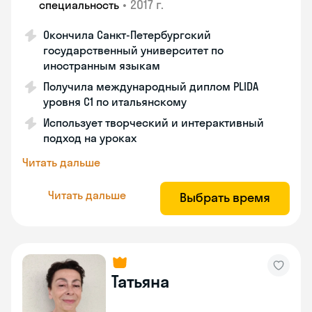
•
2017 г.
специальность
Окончила Санкт-Петербургский
государственный университет по
иностранным языкам
Получила международный диплом PLIDA
уровня С1 по итальянскому
Использует творческий и интерактивный
подход на уроках
Читать дальше
Читать дальше
Выбрать время
Татьяна