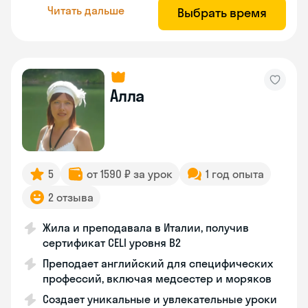
Читать дальше
Выбрать время
Алла
5
от 1590 ₽ за урок
1 год опыта
2 отзыва
Жила и преподавала в Италии, получив
сертификат CELI уровня В2
Преподает английский для специфических
профессий, включая медсестер и моряков
Создает уникальные и увлекательные уроки