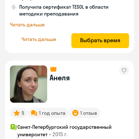
Получила сертификат TESOL в области
методики преподавания
Читать дальше
Читать дальше
Выбрать время
Анеля
5
1 год опыта
1 отзыв
Санкт-Петербургский государственный
•
2015 г.
университет