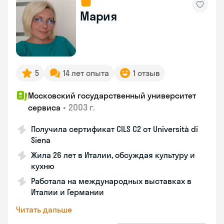
Мария
5
14 лет опыта
1 отзыв
Московский государственный университет
•
2003 г.
сервиса
Получила сертификат CILS C2 от Università di
Siena
Жила 26 лет в Италии, обсуждая культуру и
кухню
Работала на международных выставках в
Италии и Германии
Читать дальше