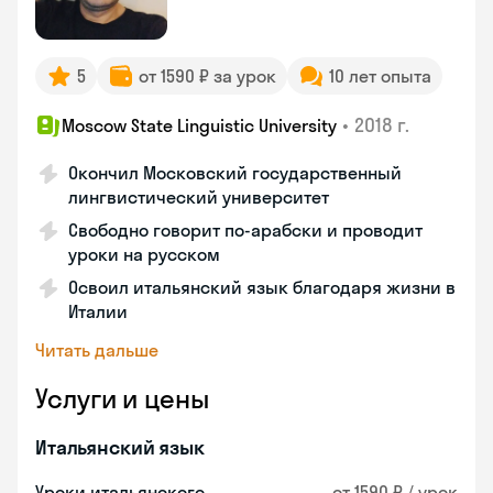
5
от 1590 ₽ за урок
10 лет опыта
•
2018 г.
Moscow State Linguistic University
Окончил Московский государственный
лингвистический университет
Свободно говорит по-арабски и проводит
уроки на русском
Освоил итальянский язык благодаря жизни в
Италии
Читать дальше
Услуги и цены
Итальянский язык
Уроки итальянского
от 1590 ₽ / урок