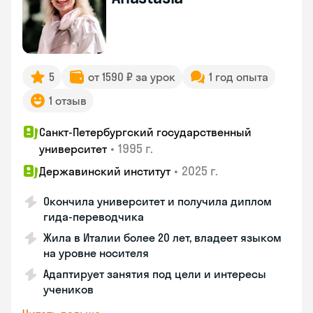
5
от 1590 ₽ за урок
1 год опыта
1 отзыв
Санкт-Петербургский государственный
•
1995 г.
университет
•
2025 г.
Державинский институт
Окончила университет и получила диплом
гида-переводчика
Жила в Италии более 20 лет, владеет языком
на уровне носителя
Адаптирует занятия под цели и интересы
учеников