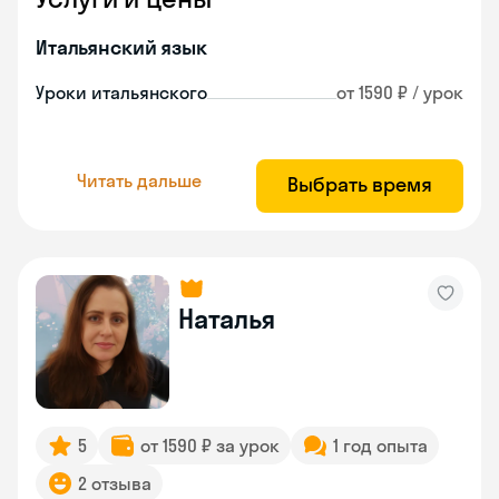
Итальянский язык
Уроки итальянского
от 1590 ₽ / урок
Читать дальше
Выбрать время
Наталья
5
от 1590 ₽ за урок
1 год опыта
2 отзыва