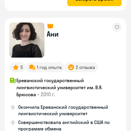
Ани
5
1 год опыта
2 отзыва
Ереванский государственный
лингвистический университет им. В.Я.
•
2010 г.
Брюсова
Окончила Ереванский государственный
лингвистический университет
Совершенствовала английский в США по
программе обмена