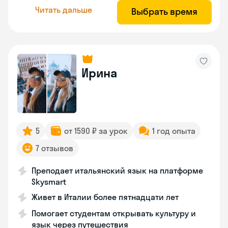
Читать дальше
Выбрать время
Ирина
5
от 1590 ₽ за урок
1 год опыта
7 отзывов
Преподает итальянский язык на платформе
Skysmart
Живет в Италии более пятнадцати лет
Помогает студентам открывать культуру и
язык через путешествия