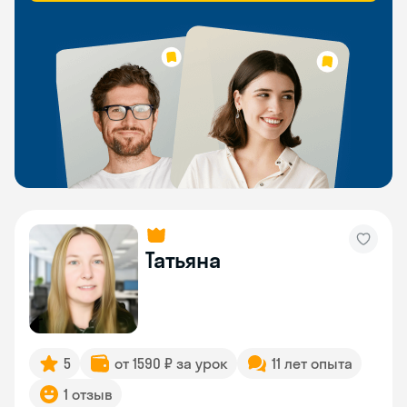
Татьяна
5
от 1590 ₽ за урок
11 лет опыта
1 отзыв