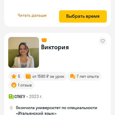
Читать дальше
Выбрать время
Виктория
5
от 1590 ₽ за урок
7 лет опыта
1 отзыв
•
2023 г.
СПбГУ
Окончила университет по специальности
«Итальянский язык»