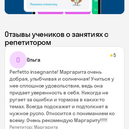
Отзывы учеников о занятиях с
репетитором
5
★
О
Ольга
Perfetto insegnante! Маргарита очень
добрая, улыбчивая и солнечная! Учиться у
нее сплошное удовольствие, ведь она
придает уверенность в себя. Никогда не
ругает за ошибки и тормоза в каких-то
темах. Всегда подскажет и подтолкнет в
нужное русло. Относится с пониманием ко
всему. Очень рекомендую Маргариту!!!!!
Репетитор: Маргарита