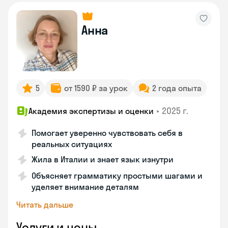
Анна
5
от 1590 ₽ за урок
2 года опыта
•
2025 г.
Академия экспертизы и оценки
Помогает уверенно чувствовать себя в
реальных ситуациях
Жила в Италии и знает язык изнутри
Объясняет грамматику простыми шагами и
уделяет внимание деталям
Читать дальше
Услуги и цены