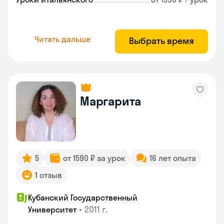
Читать дальше
Выбрать время
Маргарита
5
от 1590 ₽ за урок
16 лет опыта
1 отзыв
Кубанский Государственный
•
2011 г.
Университет