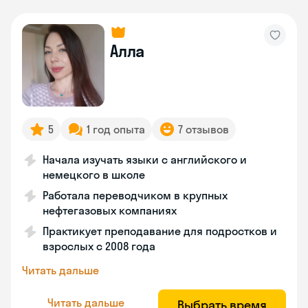
Алла
5
1 год опыта
7 отзывов
Начала изучать языки с английского и
немецкого в школе
Работала переводчиком в крупных
нефтегазовых компаниях
Практикует преподавание для подростков и
взрослых с 2008 года
Читать дальше
Читать дальше
Выбрать время