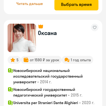
Читать дальше
Выбрать время
Оксана
5
от 1590 ₽ за урок
1 год опыта
Новосибирский национальный
исследовательский государственный
•
2014 г.
университет
Новосибирский государственный
•
2015 г.
педагогический университет
•
2020 г.
Universita per Stranieri Dante Alighieri