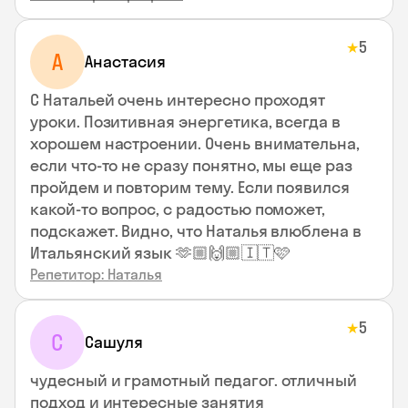
5
★
А
Анастасия
С Натальей очень интересно проходят
уроки. Позитивная энергетика, всегда в
хорошем настроении. Очень внимательна,
если что-то не сразу понятно, мы еще раз
пройдем и повторим тему. Если появился
какой-то вопрос, с радостью поможет,
подскажет. Видно, что Наталья влюблена в
Итальянский язык 🫶🏼🙌🏼🇮🇹🩷
Репетитор: Наталья
5
★
С
Сашуля
чудесный и грамотный педагог. отличный
подход и интересные занятия