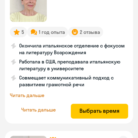
5
1 год опыта
2 отзыва
Окончила итальянское отделение с фокусом
на литературу Возрождения
Работала в США, преподавала итальянскую
литературу в университете
Совмещает коммуникативный подход с
развитием грамотной речи
Читать дальше
Читать дальше
Выбрать время