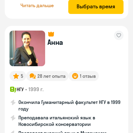
Читать дальше
Выбрать время
Анна
5
28 лет опыта
1 отзыв
•
1999 г.
НГУ
Окончила Гуманитарный факультет НГУ в 1999
году
Преподавала итальянский язык в
Новосибирской консерватории