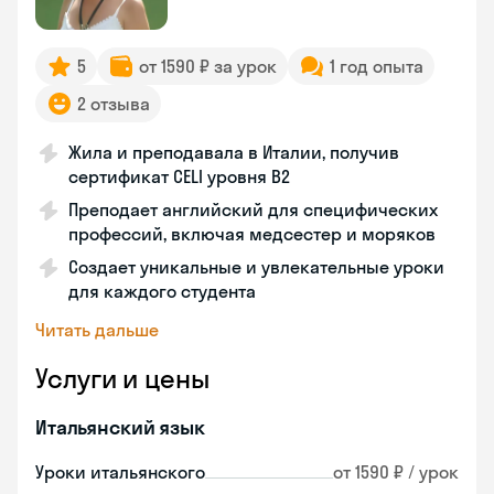
5
от 1590 ₽ за урок
1 год опыта
2 отзыва
Жила и преподавала в Италии, получив
сертификат CELI уровня В2
Преподает английский для специфических
профессий, включая медсестер и моряков
Создает уникальные и увлекательные уроки
для каждого студента
Читать дальше
Услуги и цены
Итальянский язык
Уроки итальянского
от 1590 ₽ / урок