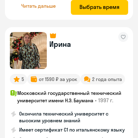
Читать дальше
Выбрать время
Ирина
5
от 1590 ₽ за урок
2 года опыта
Московский государственный технический
•
1997 г.
университет имени Н.Э. Баумана
Окончила технический университет с
высоким уровнем знаний
Имеет сертификат C1 по итальянскому языку