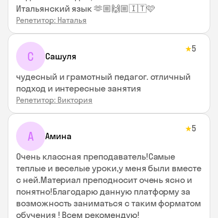
Итальянский язык 🫶🏼🙌🏼🇮🇹🩷
Репетитор: Наталья
5
★
С
Сашуля
чудесный и грамотный педагог. отличный
подход и интересные занятия
Репетитор: Виктория
5
★
А
Амина
Очень классная преподаватель!Самые
теплые и веселые уроки,у меня были вместе
с ней.Материал преподносит очень ясно и
понятно!Благодарю данную платформу за
возможность заниматься с таким форматом
обучения ! Всем рекомендую!