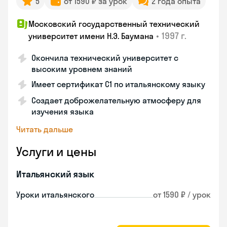
5
от 1590 ₽ за урок
2 года опыта
Московский государственный технический
•
1997 г.
университет имени Н.Э. Баумана
Окончила технический университет с
высоким уровнем знаний
Имеет сертификат C1 по итальянскому языку
Создает доброжелательную атмосферу для
изучения языка
Читать дальше
Услуги и цены
Итальянский язык
Уроки итальянского
от 1590 ₽ / урок