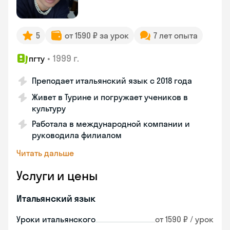
5
от 1590 ₽ за урок
7 лет опыта
•
1999 г.
пгту
Преподает итальянский язык с 2018 года
Живет в Турине и погружает учеников в
культуру
Работала в международной компании и
руководила филиалом
Читать дальше
Услуги и цены
Итальянский язык
Уроки итальянского
от 1590 ₽ / урок