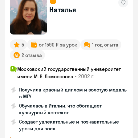
Наталья
5
от 1590 ₽ за урок
1 год опыта
2 отзыва
Московский государственный университет
•
2002 г.
имени М. В. Ломоносова
Получила красный диплом и золотую медаль
в МГУ
Обучалась в Италии, что обогащает
культурный контекст
Создает увлекательные и познавательные
уроки для всех