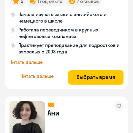
5
1 год опыта
7 отзывов
Начала изучать языки с английского и
немецкого в школе
Работала переводчиком в крупных
нефтегазовых компаниях
Практикует преподавание для подростков и
взрослых с 2008 года
Читать дальше
Читать дальше
Выбрать время
Ани