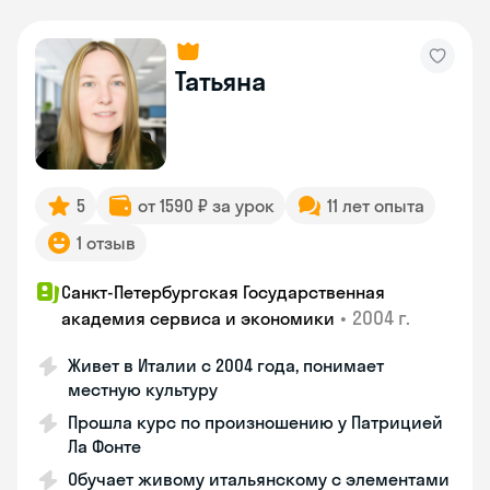
Татьяна
5
от 1590 ₽ за урок
11 лет опыта
1 отзыв
Санкт-Петербургская Государственная
•
2004 г.
академия сервиса и экономики
Живет в Италии с 2004 года, понимает
местную культуру
Прошла курс по произношению у Патрицией
Ла Фонте
Обучает живому итальянскому с элементами