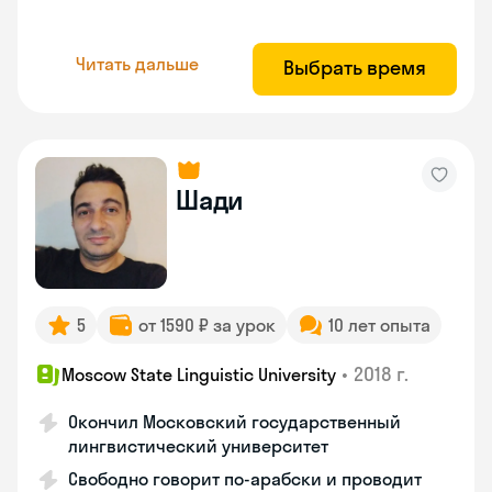
Читать дальше
Выбрать время
Шади
5
от 1590 ₽ за урок
10 лет опыта
•
2018 г.
Moscow State Linguistic University
Окончил Московский государственный
лингвистический университет
Свободно говорит по-арабски и проводит