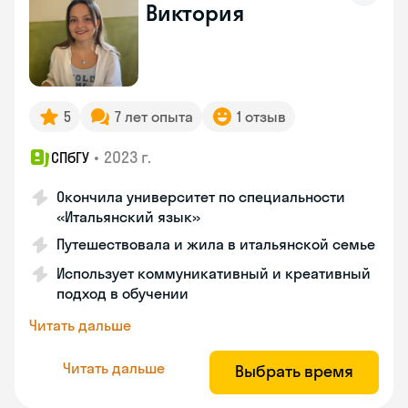
Виктория
5
7 лет опыта
1 отзыв
•
2023 г.
СПбГУ
Окончила университет по специальности
«Итальянский язык»
Путешествовала и жила в итальянской семье
Использует коммуникативный и креативный
подход в обучении
Читать дальше
Читать дальше
Выбрать время