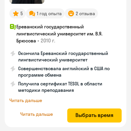
5
1 год опыта
2 отзыва
Ереванский государственный
лингвистический университет им. В.Я.
•
2010 г.
Брюсова
Окончила Ереванский государственный
лингвистический университет
Совершенствовала английский в США по
программе обмена
Получила сертификат TESOL в области
методики преподавания
Читать дальше
Читать дальше
Выбрать время