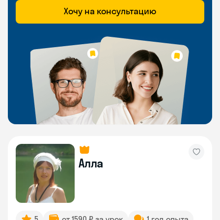
Хочу на консультацию
Алла
5
от 1590 ₽ за урок
1 год опыта