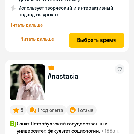
Использует творческий и интерактивный
подход на уроках
Читать дальше
Читать дальше
Выбрать время
Anastasia
5
1 год опыта
1 отзыв
Санкт-Петербургский государственный
•
1995 г.
университет, факультет социологии.