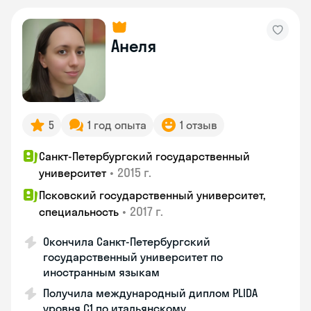
Анеля
5
1 год опыта
1 отзыв
Санкт-Петербургский государственный
•
2015 г.
университет
Псковский государственный университет,
•
2017 г.
специальность
Окончила Санкт-Петербургский
государственный университет по
иностранным языкам
Получила международный диплом PLIDA
уровня С1 по итальянскому