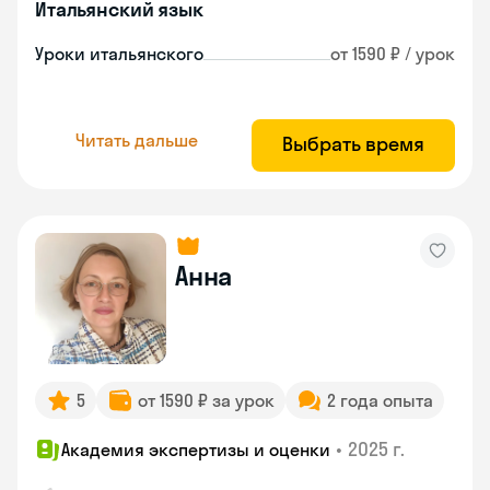
Итальянский язык
Уроки итальянского
от 1590 ₽ / урок
Читать дальше
Выбрать время
Анна
5
от 1590 ₽ за урок
2 года опыта
•
2025 г.
Академия экспертизы и оценки