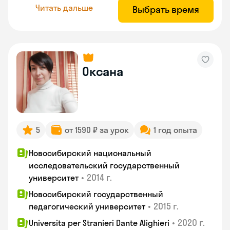
Читать дальше
Выбрать время
Оксана
5
от 1590 ₽ за урок
1 год опыта
Новосибирский национальный
исследовательский государственный
•
2014 г.
университет
Новосибирский государственный
•
2015 г.
педагогический университет
•
2020 г.
Universita per Stranieri Dante Alighieri