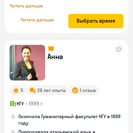
Читать дальше
Читать дальше
Выбрать время
Анна
5
28 лет опыта
1 отзыв
•
1999 г.
НГУ
Окончила Гуманитарный факультет НГУ в 1999
году
Преподавала итальянский язык в