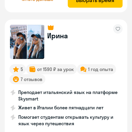
Выбрать время
Ирина
5
от 1590 ₽ за урок
1 год опыта
7 отзывов
Преподает итальянский язык на платформе
Skysmart
Живет в Италии более пятнадцати лет
Помогает студентам открывать культуру и
язык через путешествия