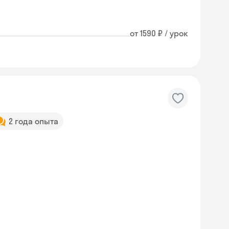
от 1590 ₽ / урок
2 года опыта
Skyeng Chat
online