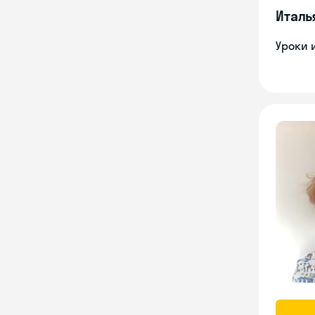
Италь
Уроки 