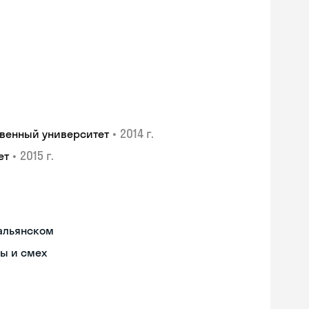
•
2014 г.
венный университет
•
2015 г.
ет
тальянском
ы и смех