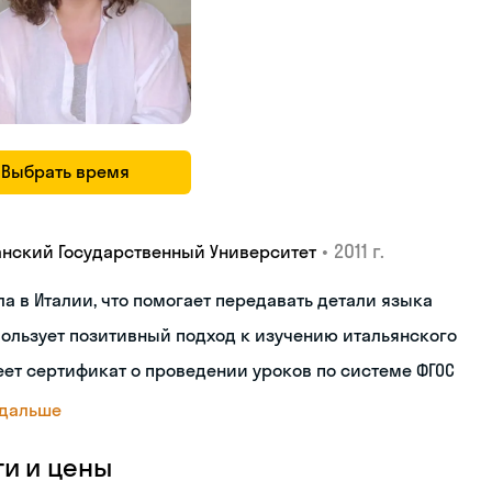
Выбрать время
•
2011 г.
анский Государственный Университет
а в Италии, что помогает передавать детали языка
ользует позитивный подход к изучению итальянского
ет сертификат о проведении уроков по системе ФГОС
 дальше
ги и цены