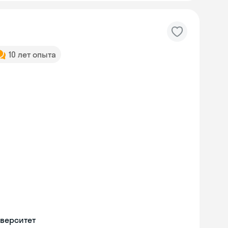
10 лет опыта
верситет