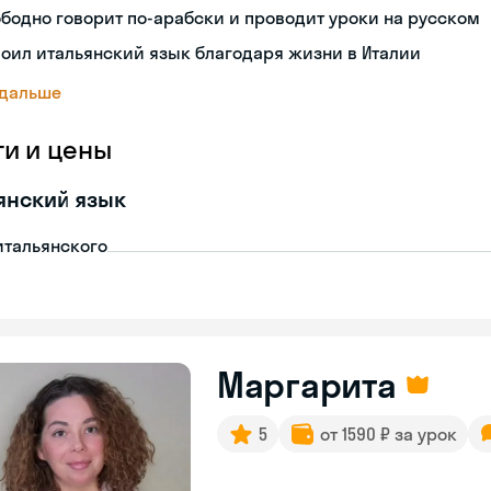
бодно говорит по-арабски и проводит уроки на русском
оил итальянский язык благодаря жизни в Италии
 дальше
ги и цены
янский язык
итальянского
Маргарита
5
от 1590 ₽ за урок