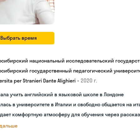
Выбрать время
осибирский национальный исследовательский государст
осибирский государственный педагогический университ
•
2020 г.
ersita per Stranieri Dante Alighieri
ала учить английский в языковой школе в Лондоне
лась в университете в Италии и свободно общается на и
дает комфортную атмосферу для обучения через рассказ
 дальше