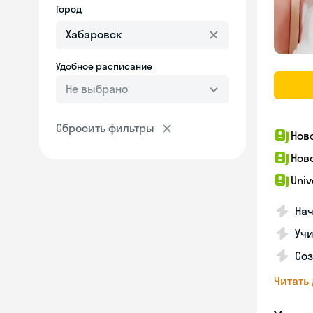
Город
Удобное расписание
Не выбрано
Сбросить фильтры
Нов
Нов
Univ
Нач
Учи
Соз
Читать