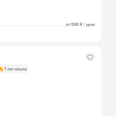
от 1590 ₽ / урок
7 лет опыта