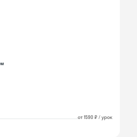
ом
от 1590 ₽ / урок