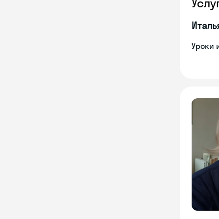
Услу
Италь
Уроки 