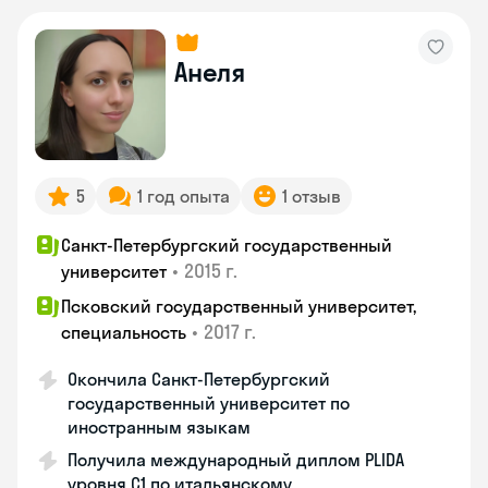
Анеля
5
1 год опыта
1 отзыв
Санкт-Петербургский государственный
•
2015 г.
университет
Псковский государственный университет,
•
2017 г.
специальность
Окончила Санкт-Петербургский
государственный университет по
иностранным языкам
Получила международный диплом PLIDA
уровня С1 по итальянскому