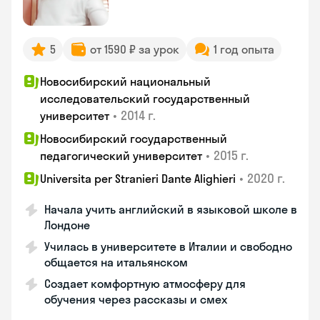
5
от 1590 ₽ за урок
1 год опыта
Новосибирский национальный
исследовательский государственный
•
2014 г.
университет
Новосибирский государственный
•
2015 г.
педагогический университет
•
2020 г.
Universita per Stranieri Dante Alighieri
Начала учить английский в языковой школе в
Лондоне
Училась в университете в Италии и свободно
общается на итальянском
Создает комфортную атмосферу для
обучения через рассказы и смех