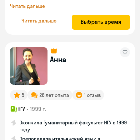
Читать дальше
Читать дальше
Выбрать время
Анна
5
28 лет опыта
1 отзыв
•
1999 г.
НГУ
Окончила Гуманитарный факультет НГУ в 1999
году
Преподавала итальянский язык в