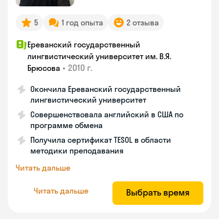
5
1 год опыта
2 отзыва
Ереванский государственный
лингвистический университет им. В.Я.
•
2010 г.
Брюсова
Окончила Ереванский государственный
лингвистический университет
Совершенствовала английский в США по
программе обмена
Получила сертификат TESOL в области
методики преподавания
Читать дальше
Читать дальше
Выбрать время