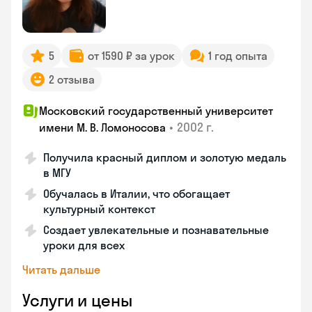
5
от 1590 ₽ за урок
1 год опыта
2 отзыва
Московский государственный университет
•
2002 г.
имени М. В. Ломоносова
Получила красный диплом и золотую медаль
в МГУ
Обучалась в Италии, что обогащает
культурный контекст
Создает увлекательные и познавательные
уроки для всех
Читать дальше
Услуги и цены