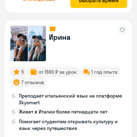
Выбрать время
Ирина
5
от 1590 ₽ за урок
1 год опыта
7 отзывов
Преподает итальянский язык на платформе
Skysmart
Живет в Италии более пятнадцати лет
Помогает студентам открывать культуру и
язык через путешествия