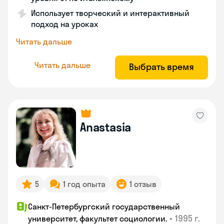
Использует творческий и интерактивный
подход на уроках
Читать дальше
Читать дальше
Выбрать время
Anastasia
5
1 год опыта
1 отзыв
Санкт-Петербургский государственный
•
1995 г.
университет, факультет социологии.