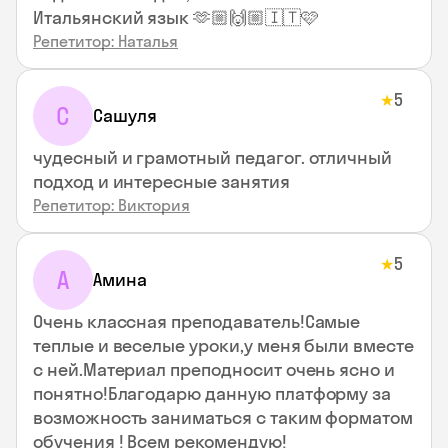
Итальянский язык 🫶🏼🙌🏼🇮🇹🩷
Репетитор: Наталья
5
★
С
Сашуля
чудесный и грамотный педагог. отличный
подход и интересные занятия
Репетитор: Виктория
5
★
А
Амина
Очень классная преподаватель!Самые
теплые и веселые уроки,у меня были вместе
с ней.Материал преподносит очень ясно и
понятно!Благодарю данную платформу за
возможность заниматься с таким форматом
обучения ! Всем рекомендую!