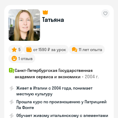
Татьяна
5
от 1590 ₽ за урок
11 лет опыта
1 отзыв
Санкт-Петербургская Государственная
•
2004 г.
академия сервиса и экономики
Живет в Италии с 2004 года, понимает
местную культуру
Прошла курс по произношению у Патрицией
Ла Фонте
Обучает живому итальянскому с элементами