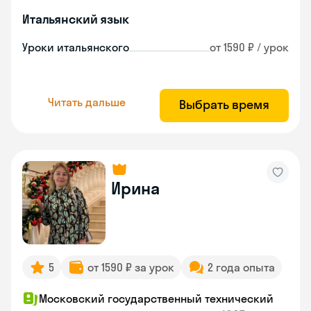
Итальянский язык
Уроки итальянского
от 1590 ₽ / урок
Читать дальше
Выбрать время
Ирина
5
от 1590 ₽ за урок
2 года опыта
Московский государственный технический