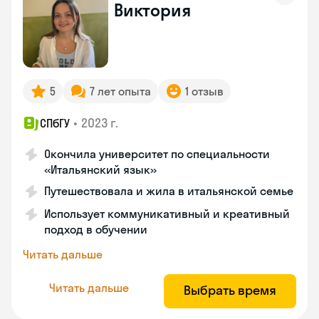
Виктория
5
7 лет опыта
1 отзыв
•
2023 г.
СПбГУ
Окончила университет по специальности
«Итальянский язык»
Путешествовала и жила в итальянской семье
Использует коммуникативный и креативный
подход в обучении
Читать дальше
Читать дальше
Выбрать время