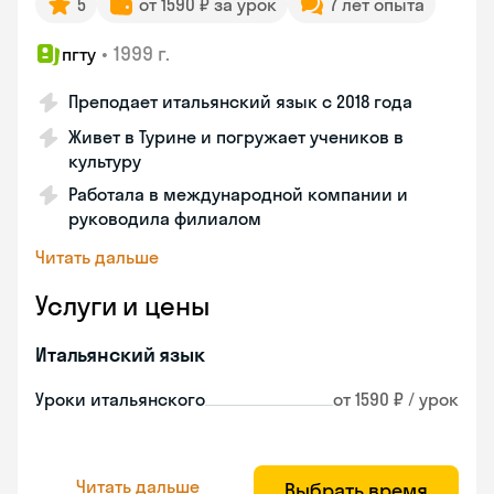
5
от 1590 ₽ за урок
7 лет опыта
•
1999 г.
пгту
Преподает итальянский язык с 2018 года
Живет в Турине и погружает учеников в
культуру
Работала в международной компании и
руководила филиалом
Читать дальше
Услуги и цены
Итальянский язык
Уроки итальянского
от 1590 ₽ / урок
Читать дальше
Выбрать время