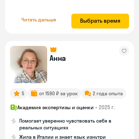
Читать дальше
Выбрать время
Анна
5
от 1590 ₽ за урок
2 года опыта
•
2025 г.
Академия экспертизы и оценки
Помогает уверенно чувствовать себя в
реальных ситуациях
Жила в Италии и знает язык изнутри