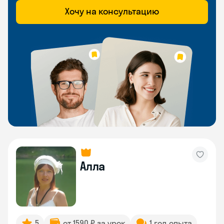
Хочу на консультацию
Алла
5
от 1590 ₽ за урок
1 год опыта