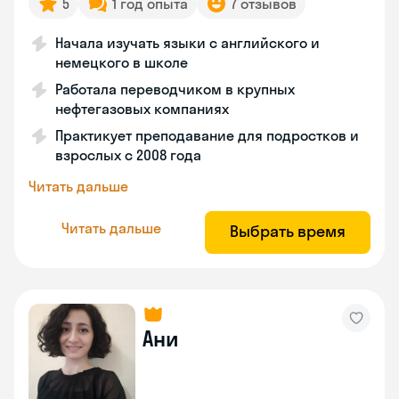
5
1 год опыта
7 отзывов
Начала изучать языки с английского и
немецкого в школе
Работала переводчиком в крупных
нефтегазовых компаниях
Практикует преподавание для подростков и
взрослых с 2008 года
Читать дальше
Читать дальше
Выбрать время
Ани