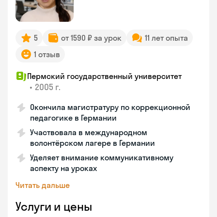
5
от 1590 ₽ за урок
11 лет опыта
1 отзыв
Пермский государственный университет
•
2005 г.
Окончила магистратуру по коррекционной
педагогике в Германии
Участвовала в международном
волонтёрском лагере в Германии
Уделяет внимание коммуникативному
аспекту на уроках
Читать дальше
Услуги и цены