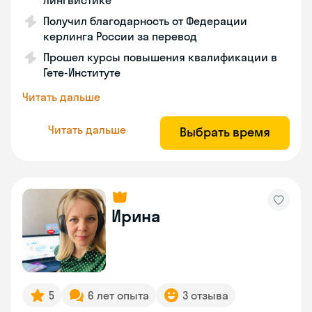
лингвистике
Получил благодарность от Федерации
керлинга России за перевод
Прошел курсы повышения квалификации в
Гете-Институте
Читать дальше
Читать дальше
Выбрать время
Ирина
5
6 лет опыта
3 отзыва