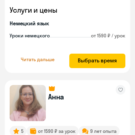
Услуги и цены
Немецкий язык
Уроки немецкого
от 1590 ₽ / урок
Читать дальше
Выбрать время
Анна
5
от 1590 ₽ за урок
9 лет опыта