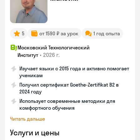
5
от 1590 ₽ за урок
1 год опыта
Московский Технологический
•
2026 г.
Институт
Изучает языки с 2015 года и активно помогает
ученикам
Получил сертификат Goethe-Zertifikat B2 в
2024 году
Использует современные методики для
комфортного обучения
Читать дальше
Услуги и цены