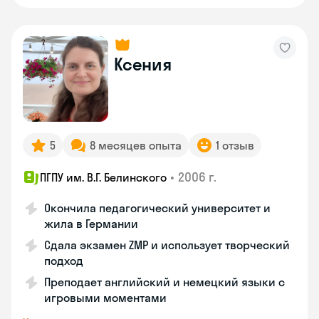
Ксения
5
8 месяцев опыта
1 отзыв
•
2006 г.
ПГПУ им. В.Г. Белинского
Окончила педагогический университет и
жила в Германии
Сдала экзамен ZMP и использует творческий
подход
Преподает английский и немецкий языки с
игровыми моментами