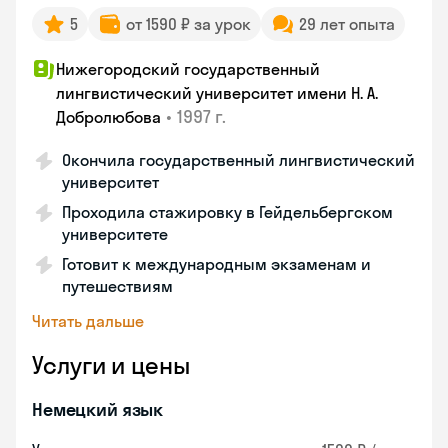
5
от 1590 ₽ за урок
29 лет опыта
Нижегородский государственный
лингвистический университет имени Н. А.
•
1997 г.
Добролюбова
Окончила государственный лингвистический
университет
Проходила стажировку в Гейдельбергском
университете
Готовит к международным экзаменам и
путешествиям
Читать дальше
Услуги и цены
Немецкий язык