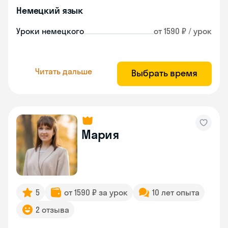
Немецкий язык
Уроки немецкого
от 1590 ₽ / урок
Читать дальше
Выбрать время
Мария
5
от 1590 ₽ за урок
10 лет опыта
2 отзыва