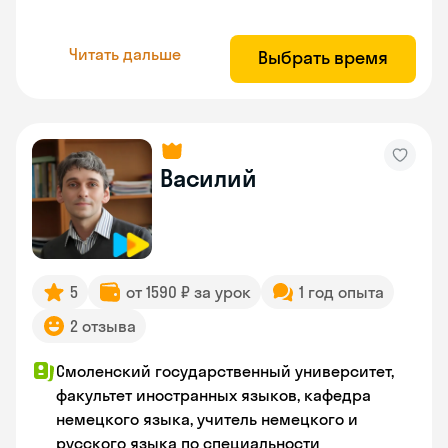
Читать дальше
Выбрать время
Василий
5
от 1590 ₽ за урок
1 год опыта
2 отзыва
Смоленский государственный университет,
факультет иностранных языков, кафедра
немецкого языка, учитель немецкого и
русского языка по специальности