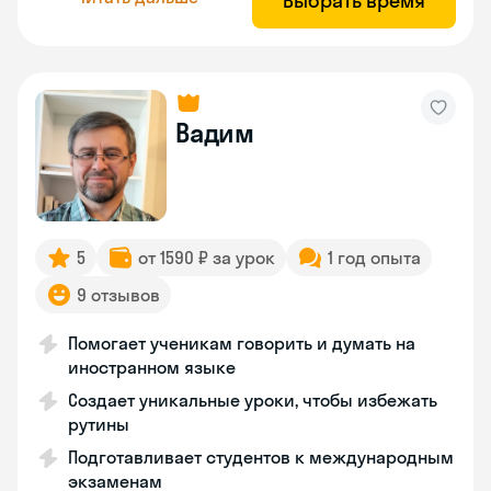
Выбрать время
Вадим
5
от 1590 ₽ за урок
1 год опыта
9 отзывов
Помогает ученикам говорить и думать на
иностранном языке
Создает уникальные уроки, чтобы избежать
рутины
Подготавливает студентов к международным
экзаменам