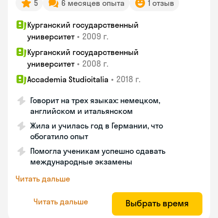
5
6 месяцев опыта
1 отзыв
Курганский государственный
•
2009 г.
университет
Курганский государственный
•
2008 г.
университет
•
2018 г.
Accademia Studioitalia
Говорит на трех языках: немецком,
английском и итальянском
Жила и училась год в Германии, что
обогатило опыт
Помогла ученикам успешно сдавать
международные экзамены
Читать дальше
Читать дальше
Выбрать время