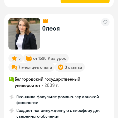
Олеся
5
от 1590 ₽ за урок
7 месяцев опыта
3 отзыва
Белгородский государственный
•
2009 г.
университет
Окончила факультет романо-германской
филологии
Создает непринужденную атмосферу для
уверенного обучения