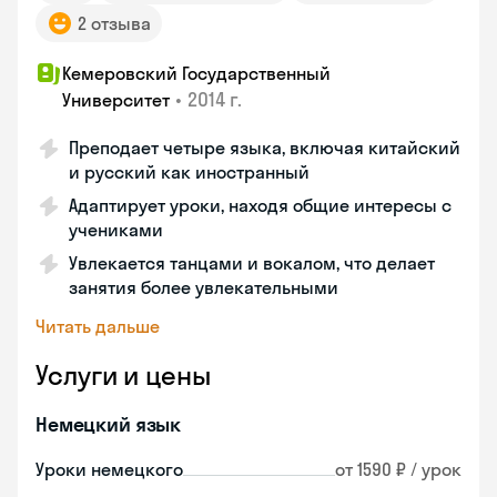
2 отзыва
Кемеровский Государственный
•
2014 г.
Университет
Преподает четыре языка, включая китайский
и русский как иностранный
Адаптирует уроки, находя общие интересы с
учениками
Увлекается танцами и вокалом, что делает
занятия более увлекательными
Читать дальше
Услуги и цены
Немецкий язык
Уроки немецкого
от 1590 ₽ / урок