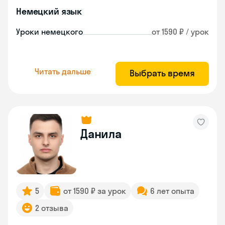
Немецкий язык
Уроки немецкого
от 1590 ₽ / урок
Читать дальше
Выбрать время
Данила
5
от 1590 ₽ за урок
6 лет опыта
2 отзыва