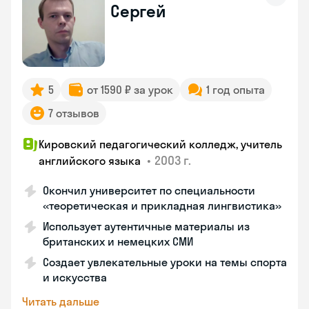
Сергей
5
от 1590 ₽ за урок
1 год опыта
7 отзывов
Кировский педагогический колледж, учитель
•
2003 г.
английского языка
Окончил университет по специальности
«теоретическая и прикладная лингвистика»
Использует аутентичные материалы из
британских и немецких СМИ
Создает увлекательные уроки на темы спорта
и искусства
Читать дальше