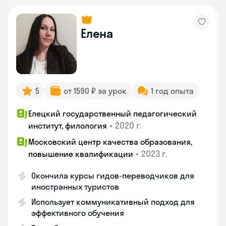
Елена
5
от 1590 ₽ за урок
1 год опыта
Елецкий государственный педагогический
•
2020 г.
институт, филология
Московский центр качества образования,
•
2023 г.
повышение квалификации
Окончила курсы гидов-переводчиков для
иностранных туристов
Использует коммуникативный подход для
эффективного обучения