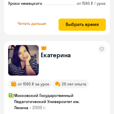
Уроки немецкого
от 1590 ₽ / урок
Читать дальше
Выбрать время
Екатерина
от 1590 ₽ за урок
29 лет опыта
Московский Государственный
Педагогический Университет им.
•
2000 г.
Ленина