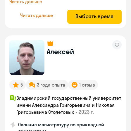
Читать дальше
Читать дальше
Выбрать время
Алексей
5
3 года опыта
1 отзыв
Владимирский государственный университет
имени Александра Григорьевича и Николая
•
2023 г.
Григорьевича Столетовых
Окончил магистратуру по прикладной