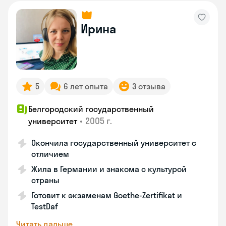
Ирина
5
6 лет опыта
3 отзыва
Белгородский государственный
•
2005 г.
университет
Окончила государственный университет с
отличием
Жила в Германии и знакома с культурой
страны
Готовит к экзаменам Goethe-Zertifikat и
TestDaf
Читать дальше