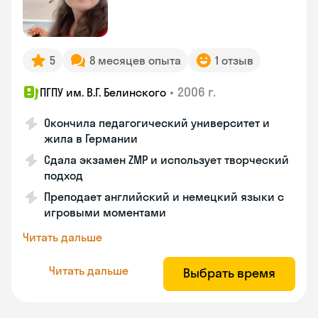
5
8 месяцев опыта
1 отзыв
•
2006 г.
ПГПУ им. В.Г. Белинского
Окончила педагогический университет и
жила в Германии
Сдала экзамен ZMP и использует творческий
подход
Преподает английский и немецкий языки с
игровыми моментами
Читать дальше
Читать дальше
Выбрать время