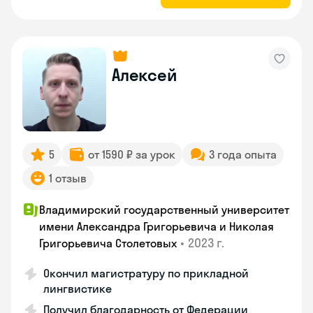
Алексей
5
от 1590 ₽ за урок
3 года опыта
1 отзыв
Владимирский государственный университет
имени Александра Григорьевича и Николая
•
2023 г.
Григорьевича Столетовых
Окончил магистратуру по прикладной
лингвистике
Получил благодарность от Федерации