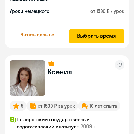
Уроки немецкого
от 1590 ₽ / урок
Читать дальше
Выбрать время
Ксения
5
от 1590 ₽ за урок
16 лет опыта
Таганрогский государственный
•
2009 г.
педагогический институт