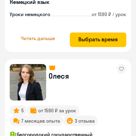
Немецкий язык
Уроки немецкого
от 1590 ₽ / урок
Читать дальше
Выбрать время
Олеся
5
от 1590 ₽ за урок
7 месяцев опыта
3 отзыва
Белгородский государственный