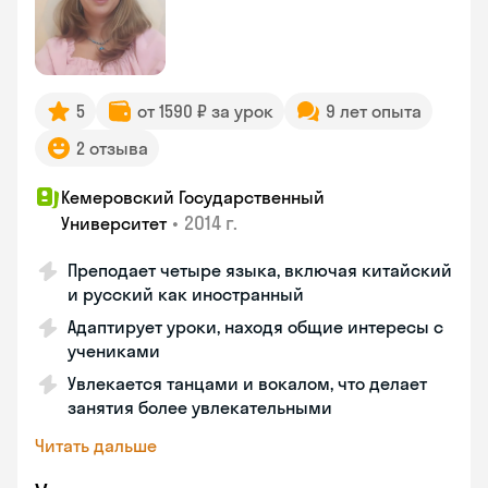
5
от 1590 ₽ за урок
9 лет опыта
2 отзыва
Кемеровский Государственный
•
2014 г.
Университет
Преподает четыре языка, включая китайский
и русский как иностранный
Адаптирует уроки, находя общие интересы с
учениками
Увлекается танцами и вокалом, что делает
занятия более увлекательными
Читать дальше