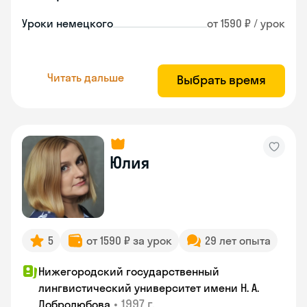
Уроки немецкого
от 1590 ₽ / урок
Читать дальше
Выбрать время
Юлия
5
от 1590 ₽ за урок
29 лет опыта
Нижегородский государственный
лингвистический университет имени Н. А.
•
1997 г.
Добролюбова