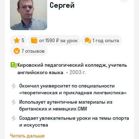
Сергей
5
от 1590 ₽ за урок
1 год опыта
7 отзывов
Кировский педагогический колледж, учитель
•
2003 г.
английского языка
Окончил университет по специальности
«теоретическая и прикладная лингвистика»
Использует аутентичные материалы из
британских и немецких СМИ
Создает увлекательные уроки на темы спорта
и искусства
Читать дальше