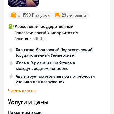
от 1590 ₽ за урок
29 лет опыта
Московский Государственный
Педагогический Университет им.
•
2000 г.
Ленина
Окончила Московский Педагогический
Государственный Университет
Жила в Германии и работала в
международном концерне
Адаптирует материалы под потребности
ученика для погружения
Читать дальше
Услуги и цены
Немецкий язык