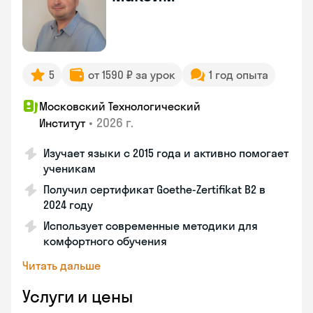
5
от 1590 ₽ за урок
1 год опыта
Московский Технологический
•
2026 г.
Институт
Изучает языки с 2015 года и активно помогает
ученикам
Получил сертификат Goethe-Zertifikat B2 в
2024 году
Использует современные методики для
комфортного обучения
Читать дальше
Услуги и цены