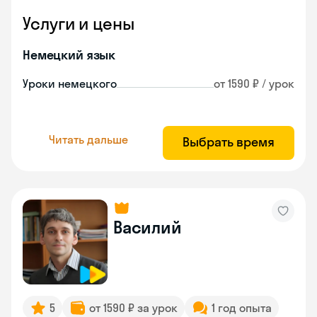
Услуги и цены
Немецкий язык
Уроки немецкого
от 1590 ₽ / урок
Читать дальше
Выбрать время
Василий
5
от 1590 ₽ за урок
1 год опыта