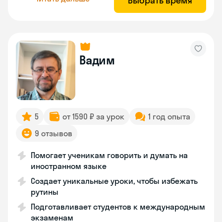
Выбрать время
Вадим
5
от 1590 ₽ за урок
1 год опыта
9 отзывов
Помогает ученикам говорить и думать на
иностранном языке
Создает уникальные уроки, чтобы избежать
рутины
Подготавливает студентов к международным
экзаменам