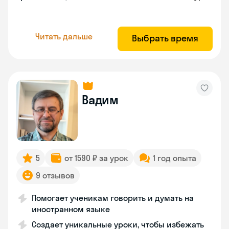
Читать дальше
Выбрать время
Вадим
5
от 1590 ₽ за урок
1 год опыта
9 отзывов
Помогает ученикам говорить и думать на
иностранном языке
Создает уникальные уроки, чтобы избежать