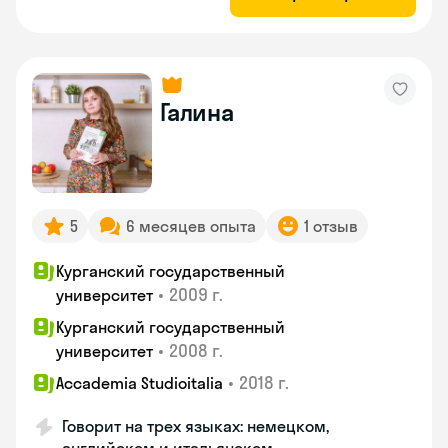
Галина
5
6 месяцев опыта
1 отзыв
Курганский государственный
•
2009 г.
университет
Курганский государственный
•
2008 г.
университет
•
2018 г.
Accademia Studioitalia
Говорит на трех языках: немецком,