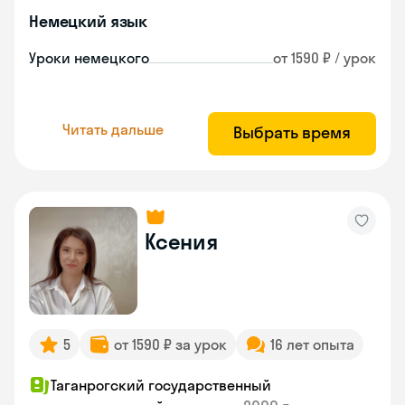
Немецкий язык
Уроки немецкого
от 1590 ₽ / урок
Читать дальше
Выбрать время
Ксения
5
от 1590 ₽ за урок
16 лет опыта
Таганрогский государственный