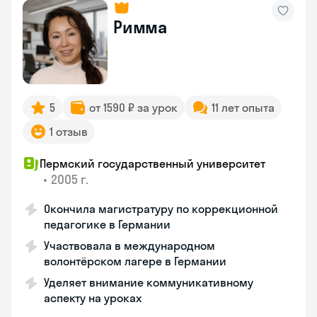
Римма
5
от 1590 ₽ за урок
11 лет опыта
1 отзыв
Пермский государственный университет
•
2005 г.
Окончила магистратуру по коррекционной
педагогике в Германии
Участвовала в международном
волонтёрском лагере в Германии
Уделяет внимание коммуникативному
аспекту на уроках