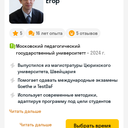
Егор
5
16 лет опыта
5 отзывов
Московский педагогический
•
2024 г.
государственный университетт
Выпустился из магистратуры Цюрихского
университета, Швейцария
Помогает сдавать международные экзамены
Goethe и TestDaF
Использует современные методики,
адаптируя программу под цели студентов
Читать дальше
Читать дальше
Выбрать время