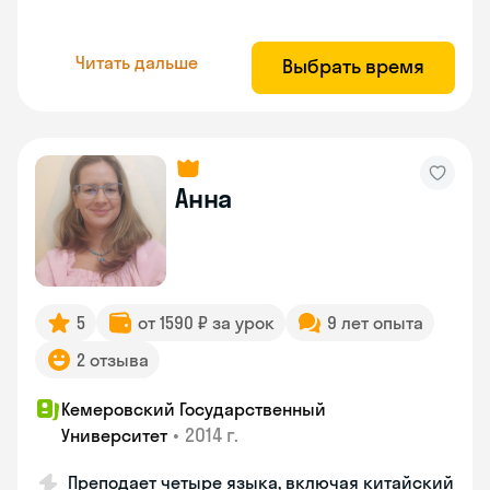
Читать дальше
Выбрать время
Анна
5
от 1590 ₽ за урок
9 лет опыта
2 отзыва
Кемеровский Государственный
•
2014 г.
Университет
Преподает четыре языка, включая китайский