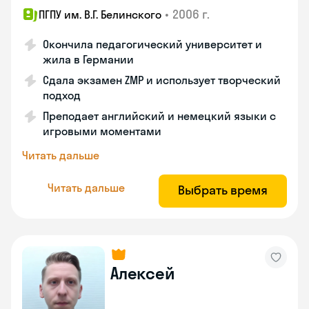
•
2006 г.
ПГПУ им. В.Г. Белинского
Окончила педагогический университет и
жила в Германии
Сдала экзамен ZMP и использует творческий
подход
Преподает английский и немецкий языки с
игровыми моментами
Читать дальше
Читать дальше
Выбрать время
Алексей