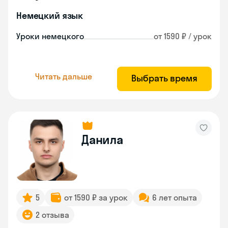
Немецкий язык
Уроки немецкого
от 1590 ₽ / урок
Читать дальше
Выбрать время
Данила
5
от 1590 ₽ за урок
6 лет опыта
2 отзыва