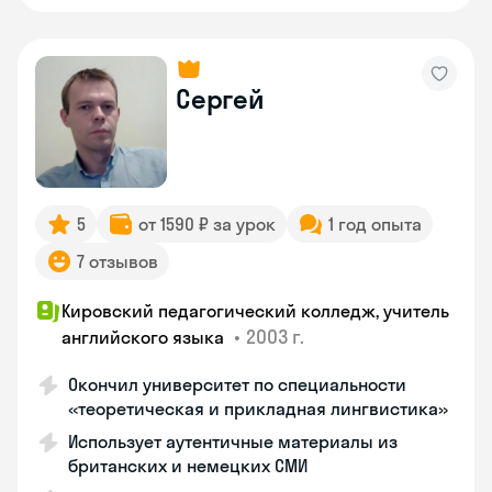
Сергей
5
от 1590 ₽ за урок
1 год опыта
7 отзывов
Кировский педагогический колледж, учитель
•
2003 г.
английского языка
Окончил университет по специальности
«теоретическая и прикладная лингвистика»
Использует аутентичные материалы из
британских и немецких СМИ