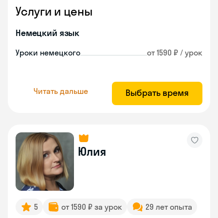
Услуги и цены
Немецкий язык
Уроки немецкого
от 1590 ₽ / урок
Читать дальше
Выбрать время
Юлия
5
от 1590 ₽ за урок
29 лет опыта