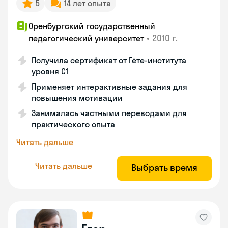
5
14 лет опыта
Оренбургский государственный
•
2010 г.
педагогический университет
Получила сертификат от Гёте-института
уровня C1
Применяет интерактивные задания для
повышения мотивации
Занималась частными переводами для
практического опыта
Читать дальше
Читать дальше
Выбрать время