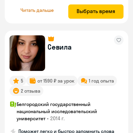
Читать дальше
Выбрать время
Севила
5
от 1590 ₽ за урок
1 год опыта
2 отзыва
Белгородский государственный
национальный исследовательский
•
2014 г.
университет
Поможет легко и быстро запомнить слова