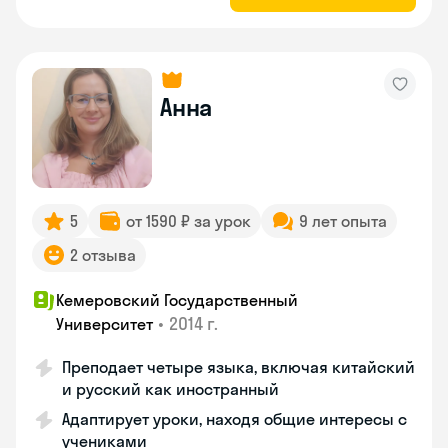
Анна
5
от 1590 ₽ за урок
9 лет опыта
2 отзыва
Кемеровский Государственный
•
2014 г.
Университет
Преподает четыре языка, включая китайский
и русский как иностранный
Адаптирует уроки, находя общие интересы с
учениками