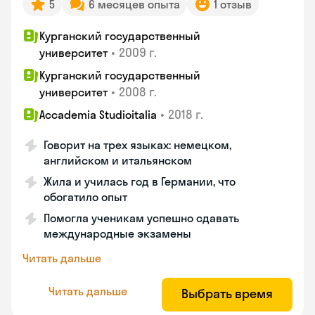
5
6 месяцев опыта
1 отзыв
Курганский государственный
•
2009 г.
университет
Курганский государственный
•
2008 г.
университет
•
2018 г.
Accademia Studioitalia
Говорит на трех языках: немецком,
английском и итальянском
Жила и училась год в Германии, что
обогатило опыт
Помогла ученикам успешно сдавать
международные экзамены
Читать дальше
Читать дальше
Выбрать время