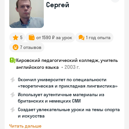
Сергей
5
от 1590 ₽ за урок
1 год опыта
7 отзывов
Кировский педагогический колледж, учитель
•
2003 г.
английского языка
Окончил университет по специальности
«теоретическая и прикладная лингвистика»
Использует аутентичные материалы из
британских и немецких СМИ
Создает увлекательные уроки на темы спорта
и искусства
Читать дальше