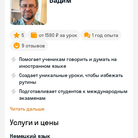
Вадим
5
от 1590 ₽ за урок
1 год опыта
9 отзывов
Помогает ученикам говорить и думать на
иностранном языке
Создает уникальные уроки, чтобы избежать
рутины
Подготавливает студентов к международным
экзаменам
Читать дальше
Услуги и цены
Немецкий язык