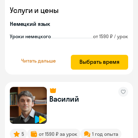
Услуги и цены
Немецкий язык
Уроки немецкого
от 1590 ₽ / урок
Читать дальше
Выбрать время
Василий
5
от 1590 ₽ за урок
1 год опыта