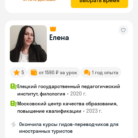
Выбрать время
Елена
5
от 1590 ₽ за урок
1 год опыта
Елецкий государственный педагогический
•
2020 г.
институт, филология
Московский центр качества образования,
•
2023 г.
повышение квалификации
Окончила курсы гидов-переводчиков для
иностранных туристов