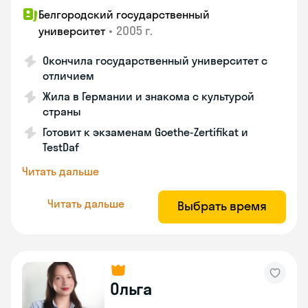
Белгородский государственный
•
2005 г.
университет
Окончила государственный университет с
отличием
Жила в Германии и знакома с культурой
страны
Готовит к экзаменам Goethe-Zertifikat и
TestDaf
Читать дальше
Читать дальше
Выбрать время
Ольга