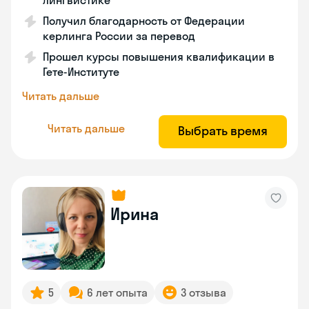
лингвистике
Получил благодарность от Федерации
керлинга России за перевод
Прошел курсы повышения квалификации в
Гете-Институте
Читать дальше
Читать дальше
Выбрать время
Ирина
5
6 лет опыта
3 отзыва