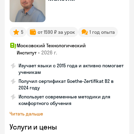
5
от 1590 ₽ за урок
1 год опыта
Московский Технологический
•
2026 г.
Институт
Изучает языки с 2015 года и активно помогает
ученикам
Получил сертификат Goethe-Zertifikat B2 в
2024 году
Использует современные методики для
комфортного обучения
Читать дальше
Услуги и цены