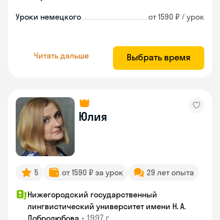
Уроки немецкого
от 1590 ₽ / урок
Читать дальше
Выбрать время
Юлия
5
от 1590 ₽ за урок
29 лет опыта
Нижегородский государственный
лингвистический университет имени Н. А.
•
1997 г.
Добролюбова