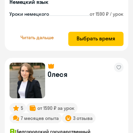
Немецкий язык
Уроки немецкого
от 1590 ₽ / урок
Читать дальше
Выбрать время
Олеся
5
от 1590 ₽ за урок
7 месяцев опыта
3 отзыва
Белгородский государственный