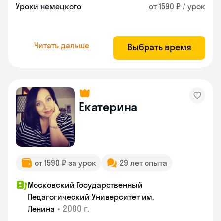
Уроки немецкого
от 1590 ₽ / урок
Читать дальше
Выбрать время
Екатерина
от 1590 ₽ за урок
29 лет опыта
Московский Государственный
Педагогический Университет им.
•
2000 г.
Ленина