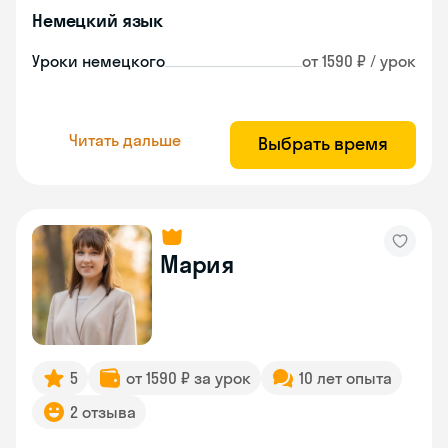
Немецкий язык
Уроки немецкого
от 1590 ₽ / урок
Читать дальше
Выбрать время
Мария
5
от 1590 ₽ за урок
10 лет опыта
2 отзыва