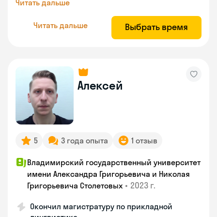
Читать дальше
Читать дальше
Выбрать время
Алексей
5
3 года опыта
1 отзыв
Владимирский государственный университет
имени Александра Григорьевича и Николая
•
2023 г.
Григорьевича Столетовых
Окончил магистратуру по прикладной