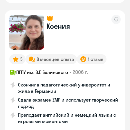
Ксения
5
8 месяцев опыта
1 отзыв
•
2006 г.
ПГПУ им. В.Г. Белинского
Окончила педагогический университет и
жила в Германии
Сдала экзамен ZMP и использует творческий
подход
Преподает английский и немецкий языки с
игровыми моментами