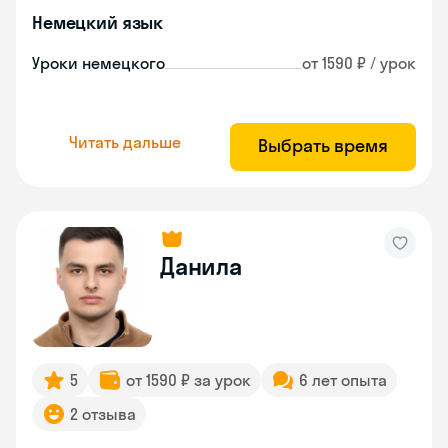
Немецкий язык
Уроки немецкого
от 1590 ₽ / урок
Читать дальше
Выбрать время
Данила
5
от 1590 ₽ за урок
6 лет опыта
2 отзыва