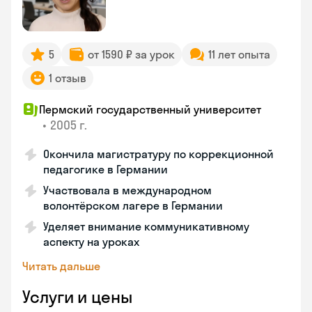
5
от 1590 ₽ за урок
11 лет опыта
1 отзыв
Пермский государственный университет
•
2005 г.
Окончила магистратуру по коррекционной
педагогике в Германии
Участвовала в международном
волонтёрском лагере в Германии
Уделяет внимание коммуникативному
аспекту на уроках
Читать дальше
Услуги и цены