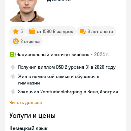
5
от 1590 ₽ за урок
6 лет опыта
2 отзыва
•
2024 г.
Национальный институт Бизнеса
Получил диплом DSD 2 уровня С1 в 2020 году
Жил в немецкой семье и обучался в
гимназии
Закончил Vorstudienlehrgang в Вене, Австрия
Читать дальше
Услуги и цены
Немецкий язык