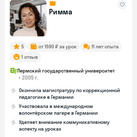
Римма
5
от 1590 ₽ за урок
11 лет опыта
1 отзыв
Пермский государственный университет
•
2005 г.
Окончила магистратуру по коррекционной
педагогике в Германии
Участвовала в международном
волонтёрском лагере в Германии
Уделяет внимание коммуникативному
аспекту на уроках