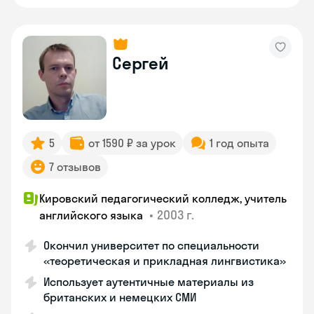
Сергей
5
от 1590 ₽ за урок
1 год опыта
7 отзывов
Кировский педагогический колледж, учитель
•
2003 г.
английского языка
Окончил университет по специальности
«теоретическая и прикладная лингвистика»
Использует аутентичные материалы из
британских и немецких СМИ