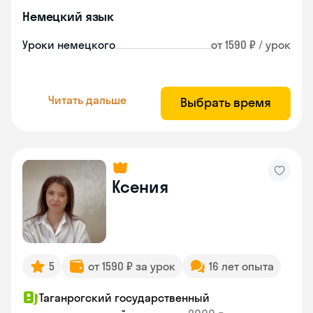
Немецкий язык
Уроки немецкого
от 1590 ₽ / урок
Читать дальше
Выбрать время
Ксения
5
от 1590 ₽ за урок
16 лет опыта
Таганрогский государственный