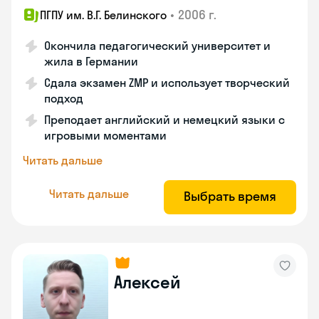
•
2006 г.
ПГПУ им. В.Г. Белинского
Окончила педагогический университет и
жила в Германии
Сдала экзамен ZMP и использует творческий
подход
Преподает английский и немецкий языки с
игровыми моментами
Читать дальше
Читать дальше
Выбрать время
Алексей