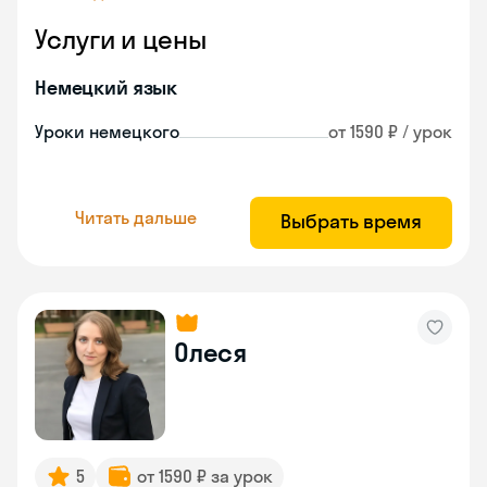
Услуги и цены
Немецкий язык
Уроки немецкого
от 1590 ₽ / урок
Читать дальше
Выбрать время
Олеся
5
от 1590 ₽ за урок