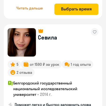
Читать дальше
Выбрать время
Севила
5
от 1590 ₽ за урок
1 год опыта
2 отзыва
Белгородский государственный
национальный исследовательский
•
2014 г.
университет
Поможет легко и быстро запомнить слова