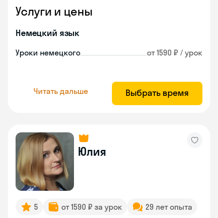
Услуги и цены
Немецкий язык
Уроки немецкого
от 1590 ₽ / урок
Читать дальше
Выбрать время
Юлия
5
от 1590 ₽ за урок
29 лет опыта