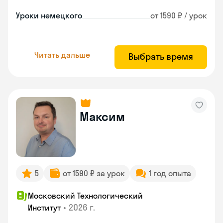
Уроки немецкого
от 1590 ₽ / урок
Читать дальше
Выбрать время
Максим
5
от 1590 ₽ за урок
1 год опыта
Московский Технологический
•
2026 г.
Институт