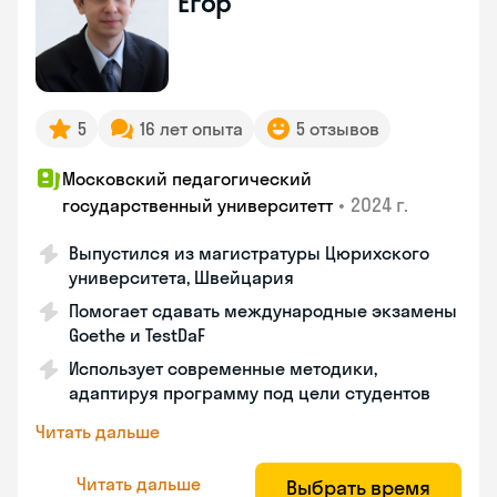
Егор
5
16 лет опыта
5 отзывов
Московский педагогический
•
2024 г.
государственный университетт
Выпустился из магистратуры Цюрихского
университета, Швейцария
Помогает сдавать международные экзамены
Goethe и TestDaF
Использует современные методики,
адаптируя программу под цели студентов
Читать дальше
Читать дальше
Выбрать время