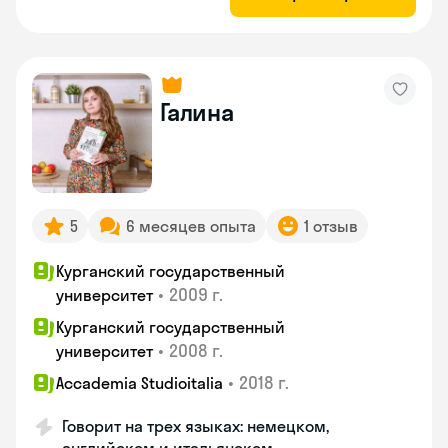
Галина
5
6 месяцев опыта
1 отзыв
Курганский государственный
•
2009 г.
университет
Курганский государственный
•
2008 г.
университет
•
2018 г.
Accademia Studioitalia
Говорит на трех языках: немецком,