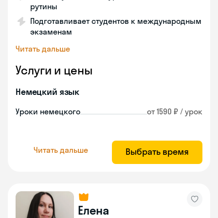
рутины
Подготавливает студентов к международным
экзаменам
Читать дальше
Услуги и цены
Немецкий язык
Уроки немецкого
от 1590 ₽ / урок
Читать дальше
Выбрать время
Елена