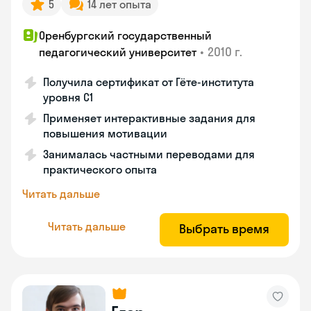
5
14 лет опыта
Оренбургский государственный
•
2010 г.
педагогический университет
Получила сертификат от Гёте-института
уровня C1
Применяет интерактивные задания для
повышения мотивации
Занималась частными переводами для
практического опыта
Читать дальше
Читать дальше
Выбрать время