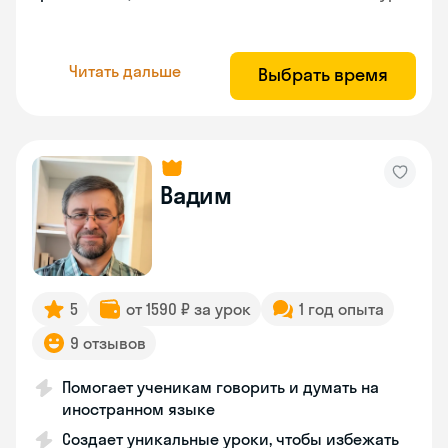
Читать дальше
Выбрать время
Вадим
5
от 1590 ₽ за урок
1 год опыта
9 отзывов
Помогает ученикам говорить и думать на
иностранном языке
Создает уникальные уроки, чтобы избежать