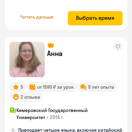
Читать дальше
Выбрать время
Анна
5
от 1590 ₽ за урок
9 лет опыта
2 отзыва
Кемеровский Государственный
•
2014 г.
Университет
Преподает четыре языка, включая китайский