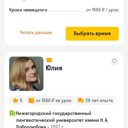
Уроки немецкого
от 1590 ₽ / урок
Читать дальше
Выбрать время
Юлия
5
от 1590 ₽ за урок
29 лет опыта
Нижегородский государственный
лингвистический университет имени Н. А.
•
1997 г.
Добролюбова