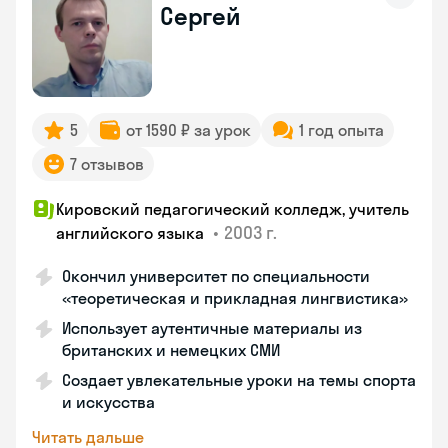
Сергей
5
от 1590 ₽ за урок
1 год опыта
7 отзывов
Кировский педагогический колледж, учитель
•
2003 г.
английского языка
Окончил университет по специальности
«теоретическая и прикладная лингвистика»
Использует аутентичные материалы из
британских и немецких СМИ
Создает увлекательные уроки на темы спорта
и искусства
Читать дальше