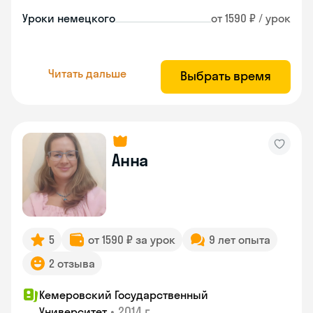
Уроки немецкого
от 1590 ₽ / урок
Читать дальше
Выбрать время
Анна
5
от 1590 ₽ за урок
9 лет опыта
2 отзыва
Кемеровский Государственный
•
2014 г.
Университет