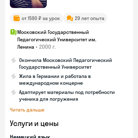
от 1590 ₽ за урок
29 лет опыта
Московский Государственный
Педагогический Университет им.
•
2000 г.
Ленина
Окончила Московский Педагогический
Государственный Университет
Жила в Германии и работала в
международном концерне
Адаптирует материалы под потребности
ученика для погружения
Читать дальше
Услуги и цены
Немецкий язык