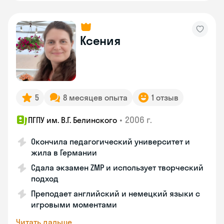
Ксения
5
8 месяцев опыта
1 отзыв
•
2006 г.
ПГПУ им. В.Г. Белинского
Окончила педагогический университет и
жила в Германии
Сдала экзамен ZMP и использует творческий
подход
Преподает английский и немецкий языки с
игровыми моментами
Читать дальше