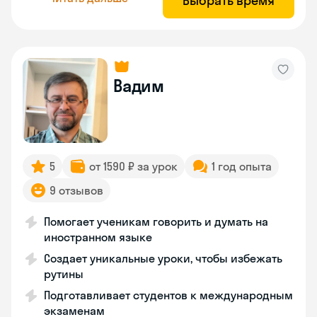
Выбрать время
Вадим
5
от 1590 ₽ за урок
1 год опыта
9 отзывов
Помогает ученикам говорить и думать на
иностранном языке
Создает уникальные уроки, чтобы избежать
рутины
Подготавливает студентов к международным
экзаменам