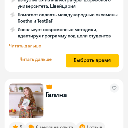
университета, Швейцария
Помогает сдавать международные экзамены
Goethe и TestDaF
Использует современные методики,
адаптируя программу под цели студентов
Читать дальше
Читать дальше
Выбрать время
Галина
5
6 месяцев опыта
1 отзыв