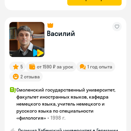
Василий
5
от 1590 ₽ за урок
1 год опыта
2 отзыва
Смоленский государственный университет,
факультет иностранных языков, кафедра
немецкого языка, учитель немецкого и
русского языка по специальности
•
1998 г.
«филология»
Окончил Хабенский университет в Германии