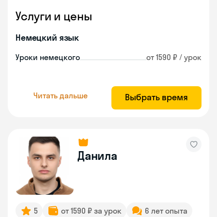
Услуги и цены
Немецкий язык
Уроки немецкого
от 1590 ₽ / урок
Читать дальше
Выбрать время
Данила
5
от 1590 ₽ за урок
6 лет опыта