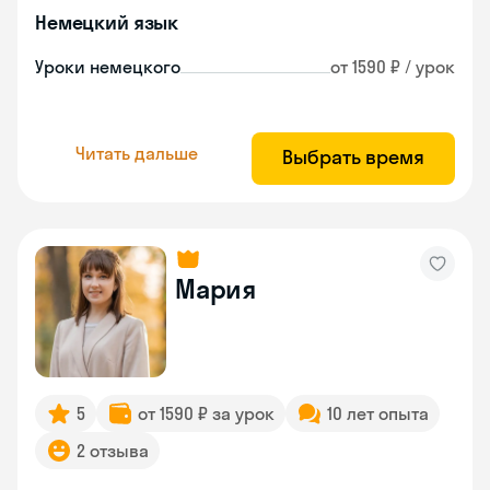
Немецкий язык
Уроки немецкого
от 1590 ₽ / урок
Читать дальше
Выбрать время
Мария
5
от 1590 ₽ за урок
10 лет опыта
2 отзыва