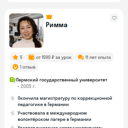
Римма
5
от 1590 ₽ за урок
11 лет опыта
1 отзыв
Пермский государственный университет
•
2005 г.
Окончила магистратуру по коррекционной
педагогике в Германии
Участвовала в международном
волонтёрском лагере в Германии
Уделяет внимание коммуникативному