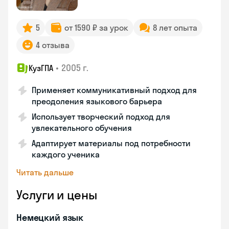
5
от 1590 ₽ за урок
8 лет опыта
4 отзыва
•
2005 г.
КузГПА
Применяет коммуникативный подход для
преодоления языкового барьера
Использует творческий подход для
увлекательного обучения
Адаптирует материалы под потребности
каждого ученика
Читать дальше
Услуги и цены
Немецкий язык