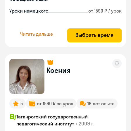
Уроки немецкого
от 1590 ₽ / урок
Читать дальше
Выбрать время
Ксения
5
от 1590 ₽ за урок
16 лет опыта
Таганрогский государственный
•
2009 г.
педагогический институт