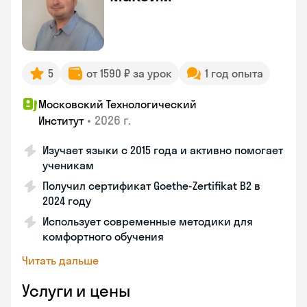
5
от 1590 ₽ за урок
1 год опыта
Московский Технологический
•
2026 г.
Институт
Изучает языки с 2015 года и активно помогает
ученикам
Получил сертификат Goethe-Zertifikat B2 в
2024 году
Использует современные методики для
комфортного обучения
Читать дальше
Услуги и цены