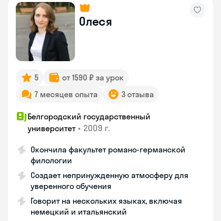
Олеся
5
от 1590 ₽ за урок
7 месяцев опыта
3 отзыва
Белгородский государственный
•
2009 г.
университет
Окончила факультет романо-германской
филологии
Создает непринужденную атмосферу для
уверенного обучения
Говорит на нескольких языках, включая
немецкий и итальянский