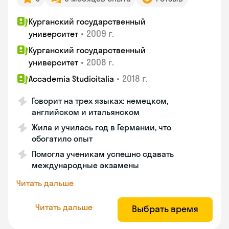
Курганский государственный
•
2009 г.
университет
Курганский государственный
•
2008 г.
университет
•
2018 г.
Accademia Studioitalia
Говорит на трех языках: немецком,
английском и итальянском
Жила и училась год в Германии, что
обогатило опыт
Помогла ученикам успешно сдавать
международные экзамены
Читать дальше
Читать дальше
Выбрать время