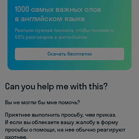
1000 самых важных слов
в английском языке
Реально нужная лексика, чтобы понимать
60% разговоров в английском
Скачать бесплатно
Can you help me with this?
Вы не могли бы мне помочь?
Приятнее выполнить просьбу, чем приказ.
И если вы облекаете вашу жалобу в форму
просьбы о помощи, на нее обычно реагируют
охотнее.