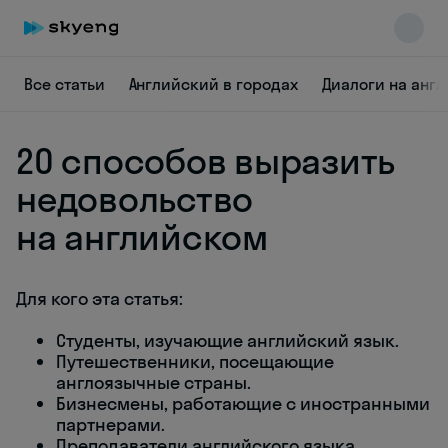
Все статьи
Английский в городах
Диалоги на анг
20 способов выразить
недовольство
на английском
Skyeng Chat
online
Для кого эта статья:
Студенты, изучающие английский язык.
Путешественники, посещающие
англоязычные страны.
Бизнесмены, работающие с иностранными
партнерами.
Преподаватели английского языка.