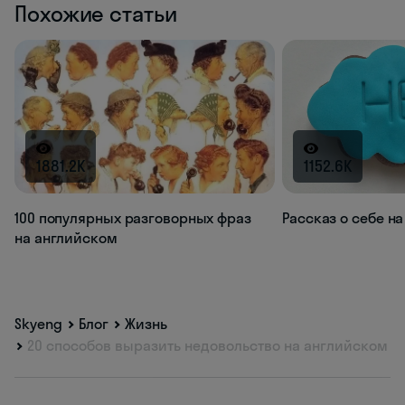
Похожие статьи
1881.2K
1152.6K
100 популярных разговорных фраз
Рассказ о себе н
на английском
Skyeng
Блог
Жизнь
20 способов выразить недовольство на английском