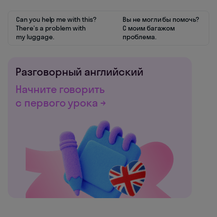
Can you help me with this?
Вы не могли бы помочь?
There’s a problem with
С моим багажом
my luggage.
проблема.
Разговорный английский
Начните говорить
с первого урока →