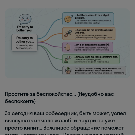
Простите за беспокойство... (Неудобно вас
беспокоить)
За сегодня ваш собеседник, быть может, успел
выслушать немало жалоб, и внутри он уже
просто кипит... Вежливое обращение поможет
снять напряженность. Идеально для ситуаций,