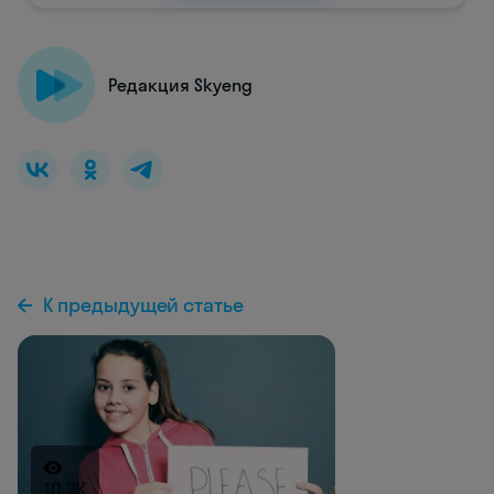
Редакция Skyeng
К предыдущей статье
10.2K