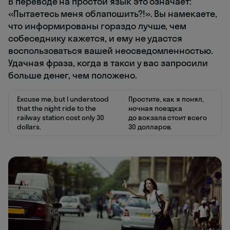
В переводе на простой язык это означает:
«Пытаетесь меня облапошить?!». Вы намекаете,
что информированы гораздо лучше, чем
собеседнику кажется, и ему не удастся
воспользоваться вашей неосведомленностью.
Удачная фраза, когда в такси у вас запросили
больше денег, чем положено.
Excuse me, but I understood
Простите, как я понял,
that the night ride to the
ночная поездка
railway station cost only 30
до вокзала стоит всего
dollars.
30 долларов.