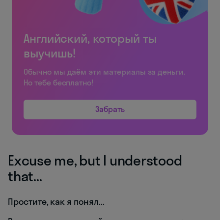
Английский, который ты
выучишь!
Обычно мы даём эти материалы за деньги.
Но тебе бесплатно!
Забрать
Excuse me, but I understood
that...
Простите, как я понял...