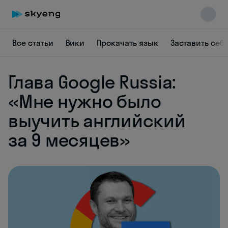
Все статьи
Вики
Прокачать язык
Заставить себ
Глава Google Russia:
«Мне нужно было
выучить английский
за 9 месяцев»
Skyeng Chat
online