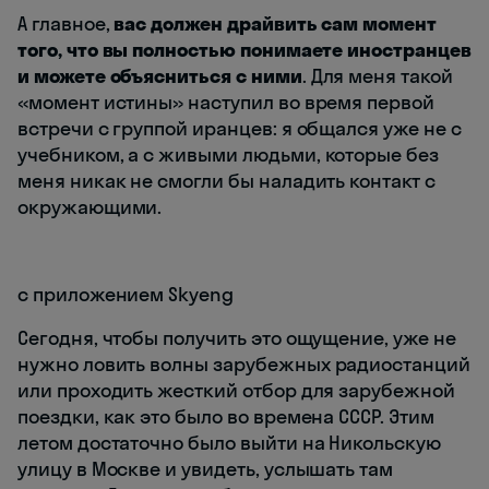
А главное,
вас должен драйвить сам момент
того, что вы полностью понимаете иностранцев
и можете объясниться с ними
. Для меня такой
«момент истины» наступил во время первой
встречи с группой иранцев: я общался уже не с
учебником, а с живыми людьми, которые без
меня никак не смогли бы наладить контакт с
окружающими.
с приложением Skyeng
Сегодня, чтобы получить это ощущение, уже не
нужно ловить волны зарубежных радиостанций
или проходить жесткий отбор для зарубежной
поездки, как это было во времена СССР. Этим
летом достаточно было выйти на Никольскую
улицу в Москве и увидеть, услышать там