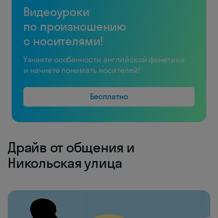
Видеоуроки
по произношению
с носителями!
Узнаете особенности английской фонетики
и начнёте понимать носителей!
Бесплатно
Драйв от общения и
Никольская улица