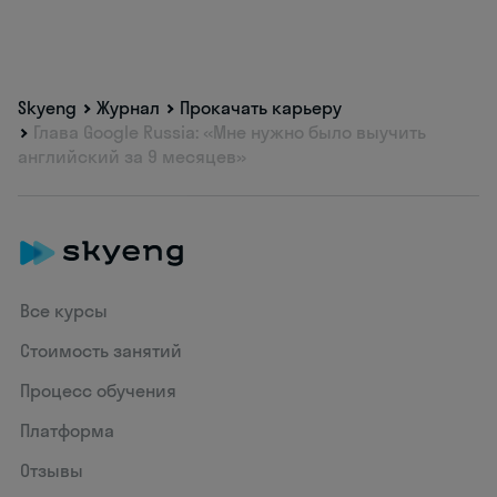
Skyeng
Журнал
Прокачать карьеру
Глава Google Russia: «Мне нужно было выучить
английский за 9 месяцев»
Все курсы
Стоимость занятий
Процесс обучения
Платформа
Отзывы