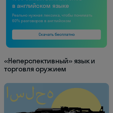
в английском языке
Реально нужная лексика, чтобы понимать
60% разговоров в английском
Скачать бесплатно
«Неперспективный» язык и
торговля оружием