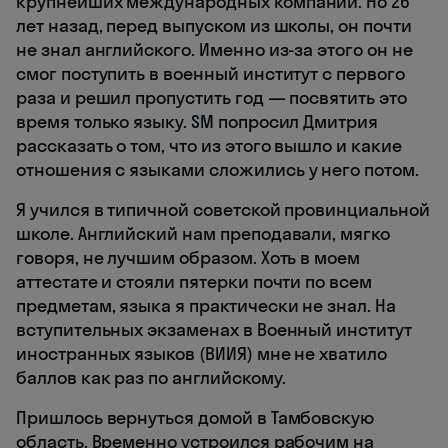
крупнейших международных компаний. Но 26
лет назад, перед выпуском из школы, он почти
не знал английского. Именно из-за этого он не
смог поступить в военный институт с первого
раза и решил пропустить год — посвятить это
время только языку. SM попросил Дмитрия
рассказать о том, что из этого вышло и какие
отношения с языками сложились у него потом.
Я учился в типичной советской провинциальной
школе. Английский нам преподавали, мягко
говоря, не лучшим образом. Хоть в моем
аттестате и стояли пятерки почти по всем
предметам, языка я практически не знал. На
вступительных экзаменах в Военный институт
иностранных языков (ВИИЯ) мне не хватило
баллов как раз по английскому.
Пришлось вернуться домой в Тамбовскую
область. Временно устроился рабочим на