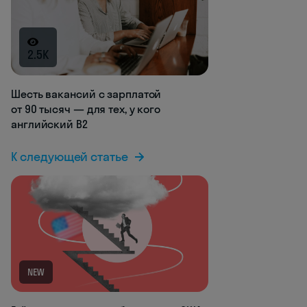
2.5K
Шесть вакансий с зарплатой
от 90 тысяч — для тех, у кого
английский B2
К следующей статье
NEW