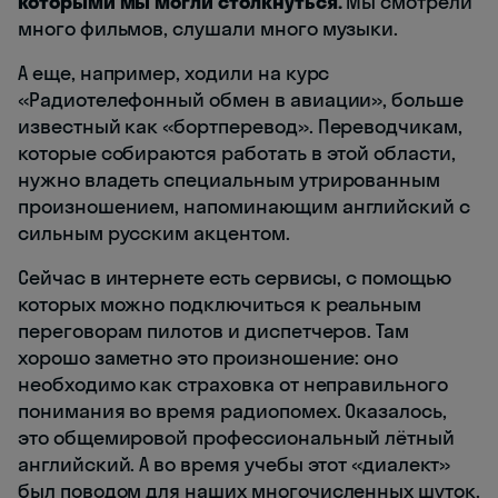
которыми мы могли столкнуться.
Мы смотрели
много фильмов, слушали много музыки.
А еще, например, ходили на курс
«Радиотелефонный обмен в авиации», больше
известный как «бортперевод». Переводчикам,
которые собираются работать в этой области,
нужно владеть специальным утрированным
произношением, напоминающим английский с
сильным русским акцентом.
Сейчас в интернете есть сервисы, с помощью
которых можно подключиться к реальным
переговорам пилотов и диспетчеров. Там
хорошо заметно это произношение: оно
необходимо как страховка от неправильного
понимания во время радиопомех. Оказалось,
это общемировой профессиональный лётный
английский. А во время учебы этот «диалект»
был поводом для наших многочисленных шуток.