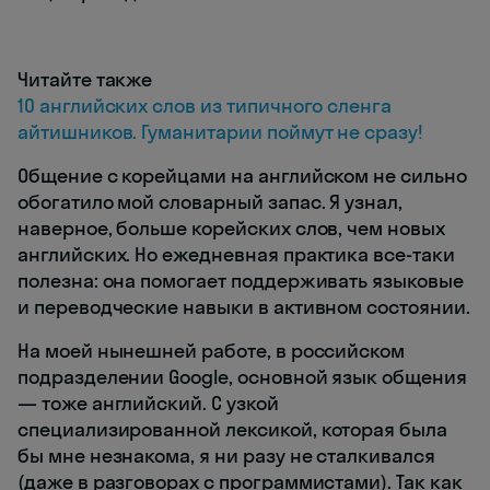
Читайте также
10 английских слов из типичного сленга
айтишников. Гуманитарии поймут не сразу!
Общение с корейцами на английском не сильно
обогатило мой словарный запас. Я узнал,
наверное, больше корейских слов, чем новых
английских. Но ежедневная практика все-таки
полезна: она помогает поддерживать языковые
и переводческие навыки в активном состоянии.
На моей нынешней работе, в российском
подразделении Google, основной язык общения
— тоже английский. С узкой
специализированной лексикой, которая была
бы мне незнакома, я ни разу не сталкивался
(даже в разговорах с программистами). Так как