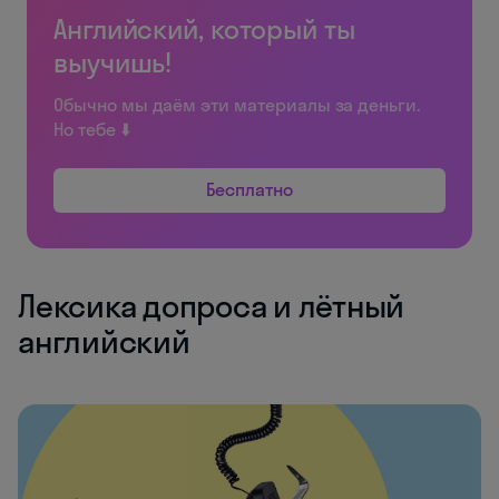
Английский, который ты
выучишь!
Обычно мы даём эти материалы за деньги.
Но тебе ⬇️
Бесплатно
Лексика допроса и лётный
английский