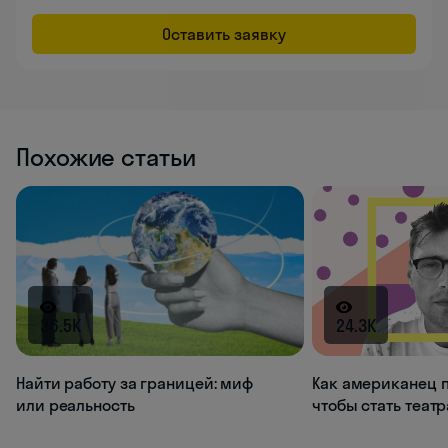
Оставить заявку
Похожие статьи
36.5K
24.3K
Найти работу за границей: миф
Как американец п
или реальность
чтобы стать теат