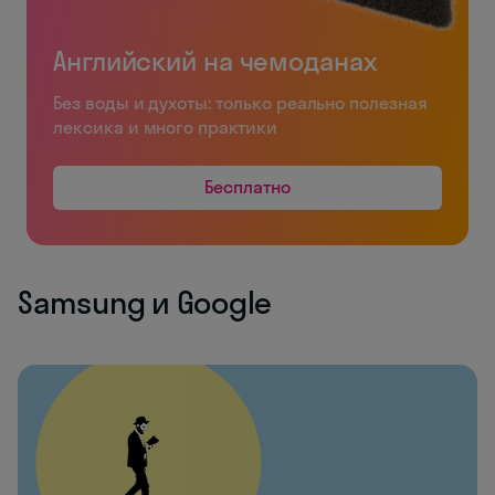
Английский на чемоданах
Без воды и духоты: только реально полезная
лексика и много практики
Бесплатно
Samsung и Google