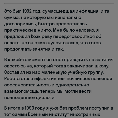
Это был 1992 год, сумасшедшая инфляция, и та
сумма, на которую мы изначально
договорились, быстро превратилась
практически в ничто. Мне было неловко, я
предложил Козыреву передоговориться об
оплате, но он отмахнулся: сказал, что готов
продолжать занятия и так.
В какой-то момент он стал приводить на занятия
своего сына, который тогда заканчивал школу.
Составил из нас маленькую учебную группу.
Работа стала эффективнее: появилась полезная
соревновательность и одновременно
взаимопомощь, теперь мы могли вести
полноценные диалоги.
В итоге в 1993 году я уже без проблем поступил в
тот самый Военный институт иностранных