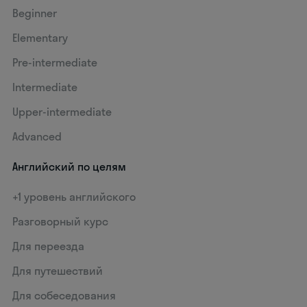
Beginner
Elementary
Pre-intermediate
Intermediate
Upper-intermediate
Advanced
Английский по целям
+1 уровень английского
Разговорный курс
Для переезда
Для путешествий
Для собеседования