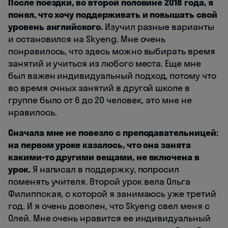
После поездки, во второй половине 2018 года, я
понял, что хочу поддерживать и повышать свой
уровень английского.
Изучил разные варианты
и остановился на Skyeng. Мне очень
понравилось, что здесь можно выбирать время
занятий и учиться из любого места. Еще мне
был важен индивидуальный подход, потому что
во время очных занятий в другой школе в
группе было от 6 до 20 человек, это мне не
нравилось.
Сначала мне не повезло с преподавательницей:
на первом уроке казалось, что она занята
какими-то другими вещами, не включена в
урок.
Я написал в поддержку, попросил
поменять учителя. Второй урок вела Ольга
Филиппская, с которой я занимаюсь уже третий
год. И я очень доволен, что Skyeng свел меня с
Олей. Мне очень нравится ее индивидуальный