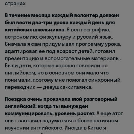
странах.
В течение месяца каждый волонтер должен
был вести два-три урока каждый день для
китайских школьников.
Я вел географию,
астрономию, физкультуру и русский язык.
Сначала я сам придумывал программу урока,
адаптировал ее под возраст детей, готовил
презентацию и вспомогательные материалы.
Были дети, которые хорошо говорили на
английском, но в основном они мало что
понимали, поэтому мне помогал синхронный
переводчик — девушка-китаянка.
Поездка очень прокачала мой разговорный
английский: когда ты вынужден
коммуницировать, уровень растет.
А еще этот
опыт заставил задуматься о более активном
изучении английского. Иногда в Китае я