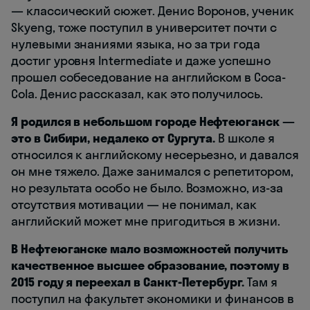
— классический сюжет. Денис Воронов, ученик
Skyeng, тоже поступил в университет почти с
нулевыми знаниями языка, но за три года
достиг уровня Intermediate и даже успешно
прошел собеседование на английском в Coca-
Cola. Денис рассказал, как это получилось.
Я родился в небольшом городе Нефтеюганск —
это в Сибири, недалеко от Сургута.
В школе я
относился к английскому несерьезно, и давался
он мне тяжело. Даже занимался с репетитором,
но результата особо не было. Возможно, из-за
отсутствия мотивации — не понимал, как
английский может мне пригодиться в жизни.
В Нефтеюганске мало возможностей получить
качественное высшее образование, поэтому в
2015 году я переехал в Санкт-Петербург.
Там я
поступил на факультет экономики и финансов в