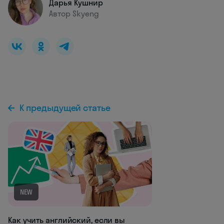
Дарья Кушнир
Автор Skyeng
К предыдущей статье
NEW
Как учить английский, если вы