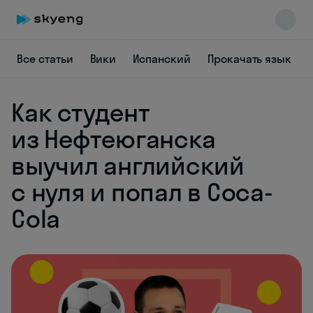
Все статьи
Вики
Испанский
Прокачать язык
Как студент
из Нефтеюганска
Skyeng Chat
выучил английский
online
с нуля и попал в Coca-
Cola