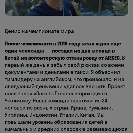
Денис на чемпионате мира
После чемпионата в 2018 году меня ждал еще
один челлендж — поездка на два месяца в
Китай на волонтерскую стажировку от AIESEC.
В
первый же день я забыл свой рюкзак со всеми
документами и деньгами в такси. Я объяснил
тимлидеру на английском, что произошло, и на
следующий день вещи удалось вернуть. Проект
назывался «Dare to Dream» и проходил в
Чжэнчжоу. Наша команда состояла из 24
человек из разных стран: Ирана, Румынии,
Украины, Индонезии, Италии, Китая. Мы
повышали уровень образования детей в
начальных и средних классах в развивающихся