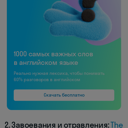
1000 самых важных слов
в английском языке
Реально нужная лексика, чтобы понимать
60% разговоров в английском
Скачать бесплатно
2. Завоевания и отравления:
The