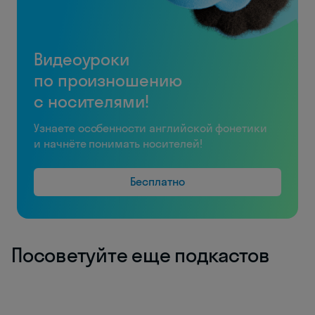
Видеоуроки
по произношению
с носителями!
Узнаете особенности английской фонетики
и начнёте понимать носителей!
Бесплатно
Посоветуйте еще подкастов