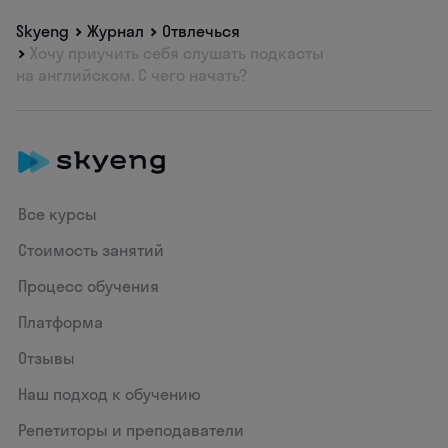
Skyeng
Журнал
Отвлечься
Хочу приучить себя слушать подкасты
на английском. С чего начать?
Все курсы
Стоимость занятий
Процесс обучения
Платформа
Отзывы
Наш подход к обучению
Репетиторы и преподаватели