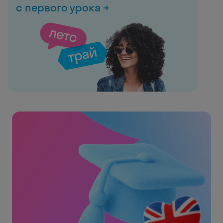
с первого урока →