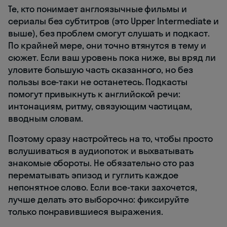
Те, кто понимает англоязычные фильмы и
сериалы без субтитров (это Upper Intermediate и
выше), без проблем смогут слушать и подкаст.
По крайней мере, они точно втянутся в тему и
сюжет. Если ваш уровень пока ниже, вы вряд ли
уловите большую часть сказанного, но без
пользы все-таки не останетесь. Подкасты
помогут привыкнуть к английской речи:
интонациям, ритму, связующим частицам,
вводным словам.
Поэтому сразу настройтесь на то, чтобы просто
вслушиваться в аудиопоток и выхватывать
знакомые обороты. Не обязательно сто раз
перематывать эпизод и гуглить каждое
непонятное слово. Если все-таки захочется,
лучше делать это выборочно: фиксируйте
только понравившиеся выражения.