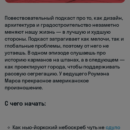
Повествовательный подкаст про то, как дизайн,
архитектура и градостроительство незаметно
меняют нашу жизнь — в лучшую и худшую
стороны. Подкаст затрагивает как мелочи, так и
глобальные проблемы, поэтому от него не
устаешь. В одном эпизоде слушаешь про
историю карманов на штанах, а в следующем —
как проектируют города, чтобы поддерживать
расовую сегрегацию. У ведущего Роумэна
Марса прекрасное американское
произношение.
С чего начать:
Как нью-йоркский небоскреб чуть не
сдуло