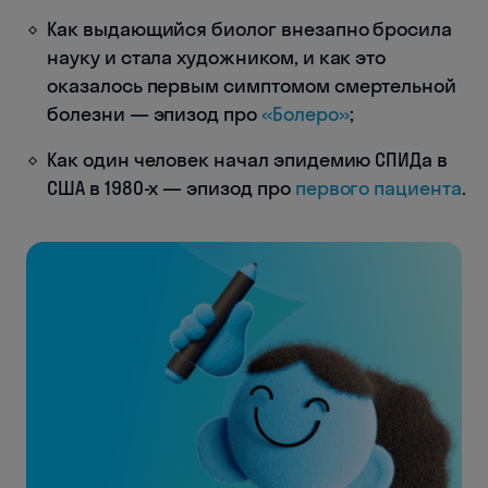
Как выдающийся биолог внезапно бросила
науку и стала художником, и как это
оказалось первым симптомом смертельной
болезни — эпизод про
«Болеро»
;
Как один человек начал эпидемию СПИДа в
США в 1980-х — эпизод про
первого пациента
.