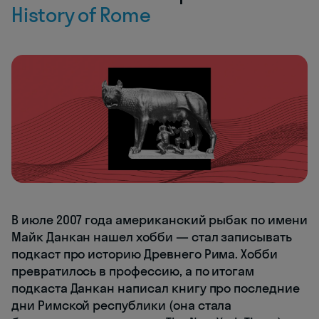
History of Rome
В июле 2007 года американский рыбак по имени
Майк Данкан нашел хобби — стал записывать
подкаст про историю Древнего Рима. Хобби
превратилось в профессию, а по итогам
подкаста Данкан написал книгу про последние
дни Римской республики (она стала