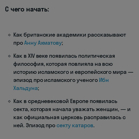
С чего начать:
Как британские академики рассказывают
про
Анну Ахматову
;
Как в XIV веке появилась политическая
философия, которая повлияла на всю
историю исламского и европейского мира —
эпизод про исламского ученого
Ибн
Хальдуна
;
Как в средневековой Европе появилась
секта, которая начала уважать женщин, — и
как официальная церковь расправилась с
ней. Эпизод про
секту катаров
.