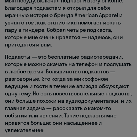
мыл посуду, включал подкаст History of Rome.
Благодаря подкастам я открыл для себя
мрачную историю бренда American Apparel и
узнал о том, как статистика помогает искать
пару в тиндере. Собрал четыре подкаста,
которые мне очень нравятся — надеюсь, они
пригодятся и вам.
Подкасты — это бесплатные радиопередачи,
которые можно скачать на телефон и послушать
в любое время. Большинство подкастов —
разговорные. Это когда за микрофоном
ведущие и гости в течение эпизода обсуждают
одну тему. Но есть повествовательные подкасты,
они больше похожи на аудиодокументалки, и их
главная задача — рассказать о каком-то
событии или явлении. Такие подкасты мне
нравятся больше: они насыщеннее и
увлекательнее.