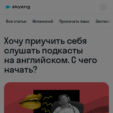
Все статьи
Испанский
Прокачать язык
Заставит
Хочу приучить себя
слушать подкасты
на английском. С чего
Skyeng Chat
начать?
online