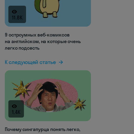
11.8K
9 остроумных веб-комиксов
на английском, на которые очень
легко подсесть
К следующей статье
1.4K
Почему сингапурца понять легко,