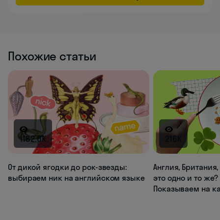
Похожие статьи
1182.6K
216K
От дикой ягодки до рок-звезды:
Англия, Британия
выбираем ник на английском языке
это одно и то же?
Показываем на к