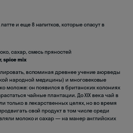
око, сахар, смесь пряностей
r, spice mix
улировать, вспоминая древнее учение аюрведы
кой народной медицины) и многовековые
ко моложе: он появился в британских колониях
зрастаться чайные плантации. До XIX века чай в
ли только в лекарственных целях, но во время
родвигать свой продукт в том числе среди
авляли молоко и сахар — на манер английских