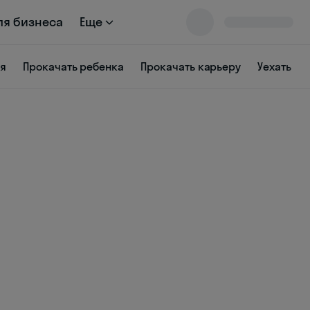
ля бизнеса
Еще
ся
Прокачать ребенка
Прокачать карьеру
Уехать