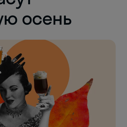
ую осень