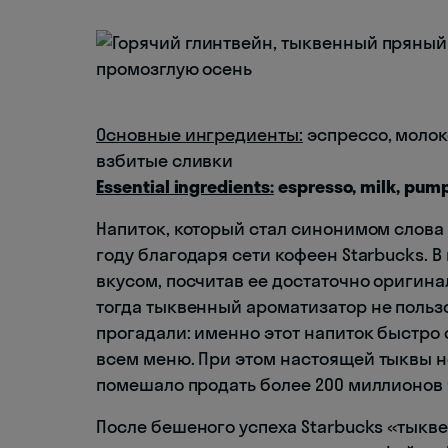
Основные ингредиенты:
эспрессо, молок
взбитые сливки
Essential ingredients:
espresso, milk, pum
Напиток, который стал синонимом слова «
году благодаря сети кофеен Starbucks. 
вкусом, посчитав ее достаточно оригина
тогда тыквенный ароматизатор не польз
прогадали: именно этот напиток быстро
всем меню. При этом настоящей тыквы не
помешало продать более 200 миллионов ч
После бешеного успеха Starbucks «тыкве