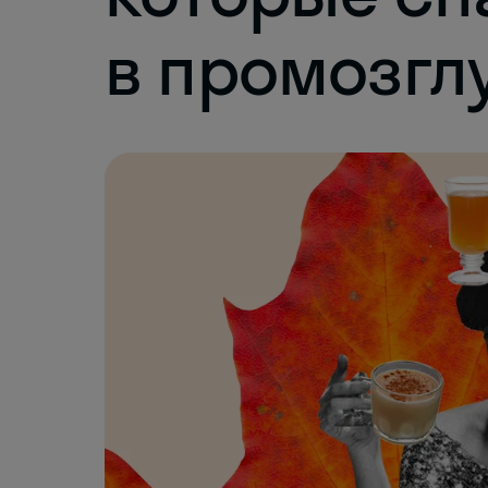
в промозгл