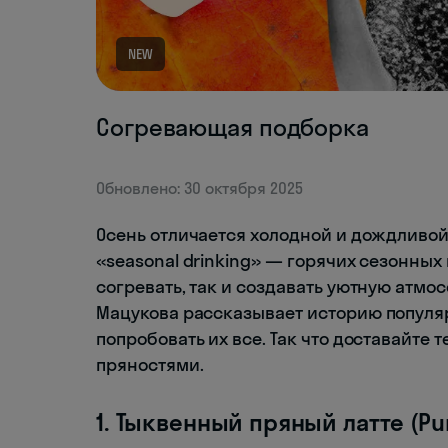
NEW
Согревающая подборка
Обновлено: 30 октября 2025
Осень отличается холодной и дождливой
«seasonal drinking»‎ — горячих сезонных
согревать, так и создавать уютную атмо
Мацукова рассказывает историю популяр
попробовать их все. Так что доставайте 
пряностями.
1. Тыквенный пряный латте (Pu