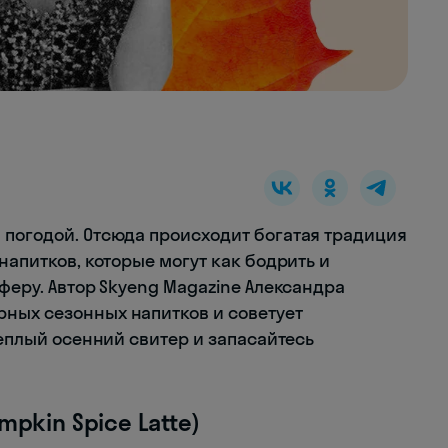
 погодой. Отсюда происходит богатая традиция
 напитков, которые могут как бодрить и
сферу. Автор Skyeng Magazine Александра
ных сезонных напитков и советует
теплый осенний свитер и запасайтесь
mpkin Spice Latte)