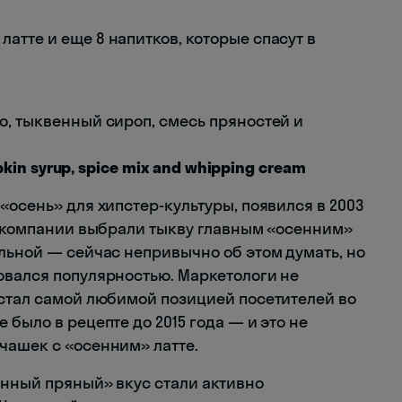
о, тыквенный сироп, смесь пряностей и
pkin syrup, spice mix and whipping cream
осень»‎ для хипстер-культуры, появился в 2003
В компании выбрали тыкву главным «осенним»‎
льной — сейчас непривычно об этом думать, но
овался популярностью. Маркетологи не
 стал самой любимой позицией посетителей во
 было в рецепте до 2015 года — и это не
ашек с «осенним»‎ латте.
нный пряный»‎ вкус стали активно