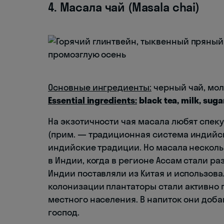
4. Масала чай (Masala chai)
Основные ингредиенты:
черный чай, мол
Essential ingredients:
black tea, milk, suga
На экзотичности чая масала любят спек
(прим. — традиционная система индийс
индийские традиции. Но масала несколь
в Индии, когда в регионе Ассам стали ра
Индии поставляли из Китая и использова
колонизации плантаторы стали активно п
местного населения. В напиток они доб
господ.