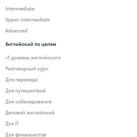
Intermediate
Upper-intermediate
Advanced
Английский по целям
+1 уровень английского
Разговорный курс
Для переезда
Для путешествий
Для собеседования
Деловой английский
Для IT
Для финансистов