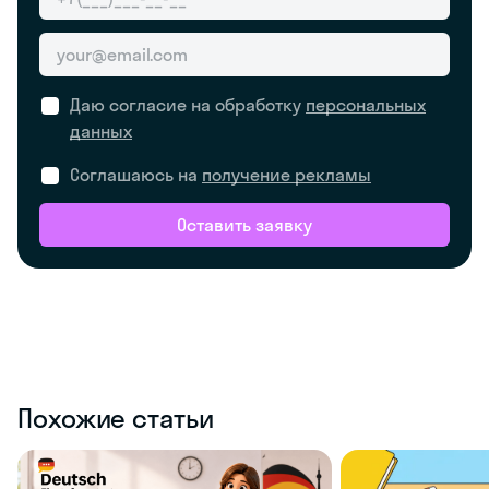
Даю согласие на обработку
персональных
данных
Соглашаюсь на
получение рекламы
Оставить заявку
Похожие статьи