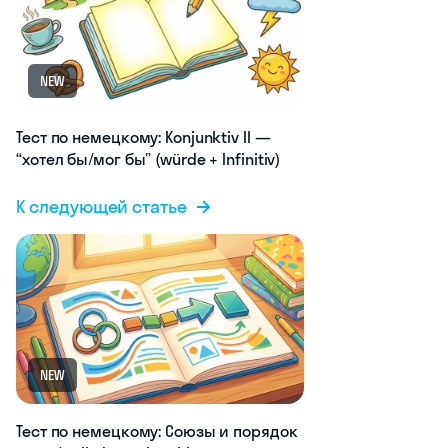
NEW
Тест по немецкому: Konjunktiv II —
“хотел бы/мог бы” (würde + Infinitiv)
К следующей статье
NEW
Тест по немецкому: Союзы и порядок