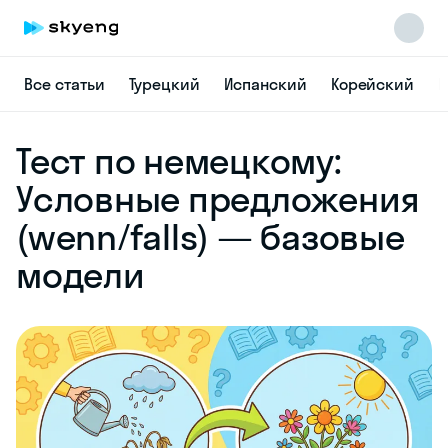
Все статьи
Турецкий
Испанский
Корейский
Н
Skyeng Chat
Тест по немецкому:
online
Условные предложения
(wenn/falls) — базовые
модели