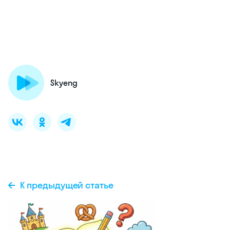
Skyeng
К предыдущей статье