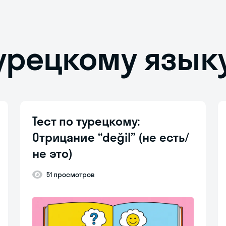
турецкому язык
Тест по турецкому:
Отрицание “değil” (не есть/
не это)
51 просмотров