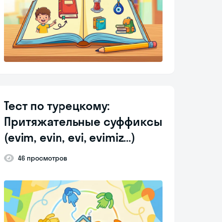
Тест по турецкому:
Притяжательные суффиксы
(evim, evin, evi, evimiz…)
46 просмотров