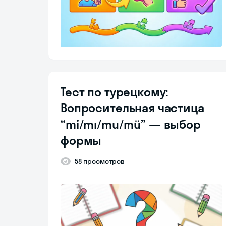
Тест по турецкому:
Вопросительная частица
“mi/mı/mu/mü” — выбор
формы
58 просмотров