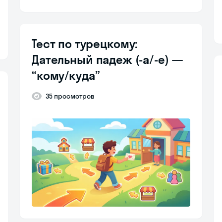
Тест по турецкому:
Дательный падеж (-a/-e) —
“кому/куда”
35 просмотров