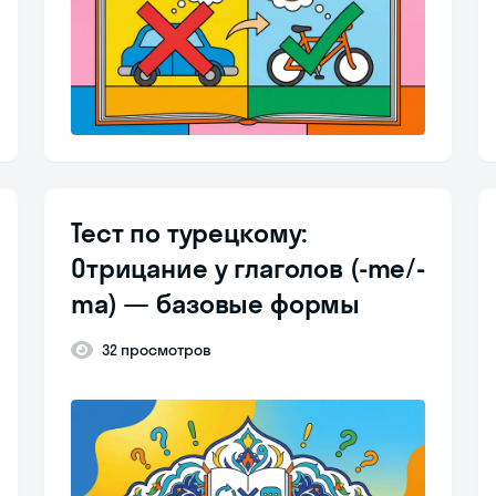
Тест по турецкому:
Отрицание у глаголов (-me/-
ma) — базовые формы
32 просмотров