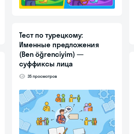
Тест по турецкому:
Именные предложения
(Ben öğrenciyim) —
суффиксы лица
35 просмотров