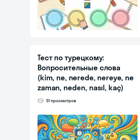
Тест по турецкому:
Вопросительные слова
(kim, ne, nerede, nereye, ne
zaman, neden, nasıl, kaç)
51 просмотров