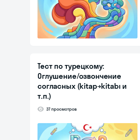
Тест по турецкому:
Оглушение/озвончение
согласных (kitap→kitabı и
т.п.)
37 просмотров