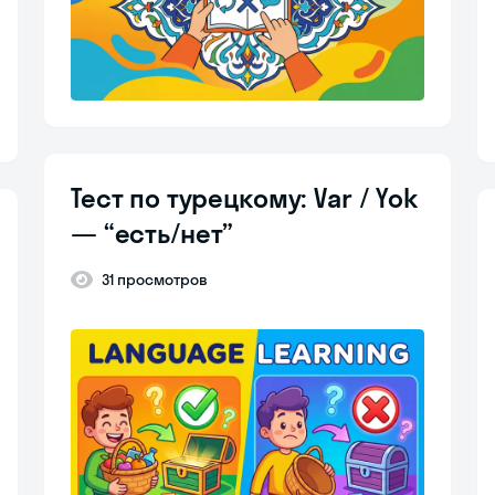
Тест по турецкому: Var / Yok
— “есть/нет”
31 просмотров