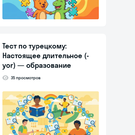
Тест по турецкому:
Настоящее длительное (-
yor) — образование
35 просмотров