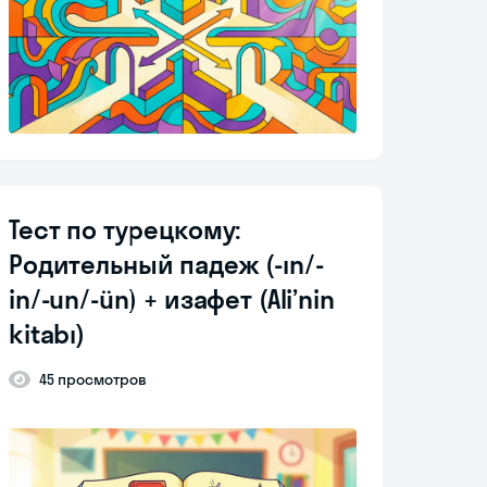
Тест по турецкому:
Родительный падеж (-ın/-
in/-un/-ün) + изафет (Ali’nin
kitabı)
45 просмотров