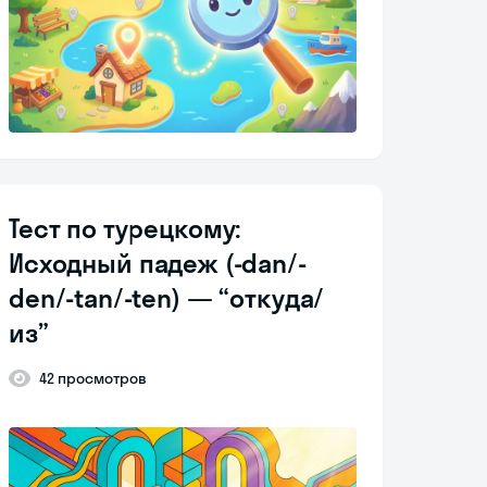
Тест по турецкому:
Исходный падеж (-dan/-
den/-tan/-ten) — “откуда/
из”
42 просмотров