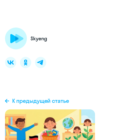
Skyeng
К предыдущей статье