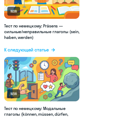
NEW
Тест по немецкому: Präsens —
сильные/неправильные глаголы (sein,
haben, werden)
К следующей статье
NEW
Тест по немецкому: Модальные
глаголы (können, müssen, dürfen,