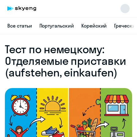
Все статьи
Португальский
Корейский
Гречески
Skyeng Chat
Тест по немецкому:
online
Отделяемые приставки
(aufstehen, einkaufen)