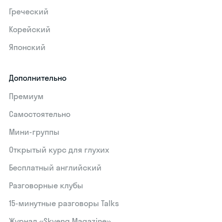
Греческий
Корейский
Японский
Дополнительно
Премиум
Самостоятельно
Мини-группы
Открытый курс для глухих
Бесплатный английский
Разговорные клубы
15‑минутные разговоры Talks
Журнал «Skyeng Magazine»