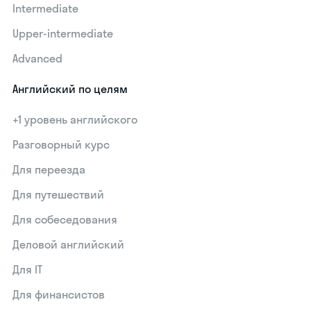
Intermediate
Upper-intermediate
Advanced
Английский по целям
+1 уровень английского
Разговорный курс
Для переезда
Для путешествий
Для собеседования
Деловой английский
Для IT
Для финансистов