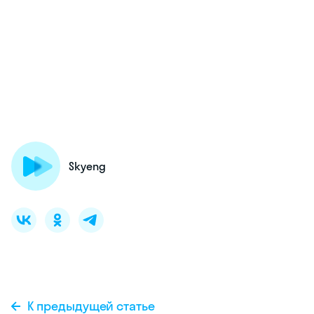
Skyeng
К предыдущей статье