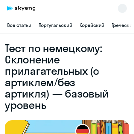
Все статьи
Португальский
Корейский
Гречески
Skyeng Chat
Тест по немецкому:
online
Склонение
прилагательных (с
артиклем/без
артикля) — базовый
уровень