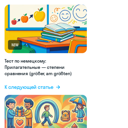
NEW
Тест по немецкому:
Прилагательные — степени
сравнения (größer, am größten)
К следующей статье