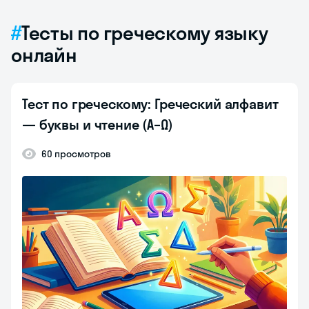
Тесты по греческому языку
онлайн
Тест по греческому: Греческий алфавит
— буквы и чтение (Α–Ω)
60 просмотров