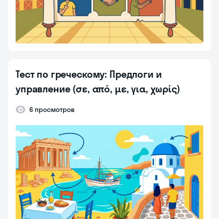
Тест по греческому: Предлоги и
управление (σε, από, με, για, χωρίς)
6 просмотров