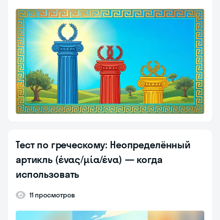
Тест по греческому: Неопределённый
артикль (ένας/μία/ένα) — когда
использовать
11 просмотров