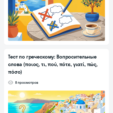
Тест по греческому: Вопросительные
слова (ποιος, τι, πού, πότε, γιατί, πώς,
πόσο)
8 просмотров