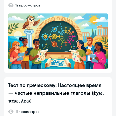
12 просмотров
Тест по греческому: Настоящее время
— частые неправильные глаголы (έχω,
πάω, λέω)
11 просмотров