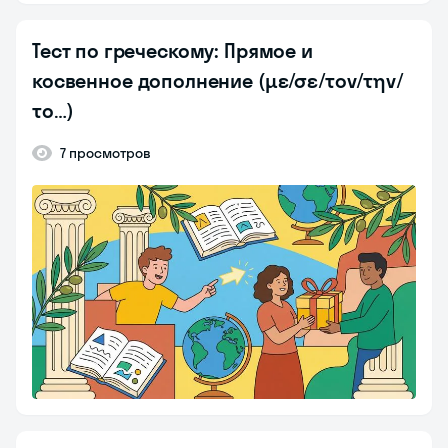
Тест по греческому: Прямое и
косвенное дополнение (με/σε/τον/την/
το…)
7 просмотров