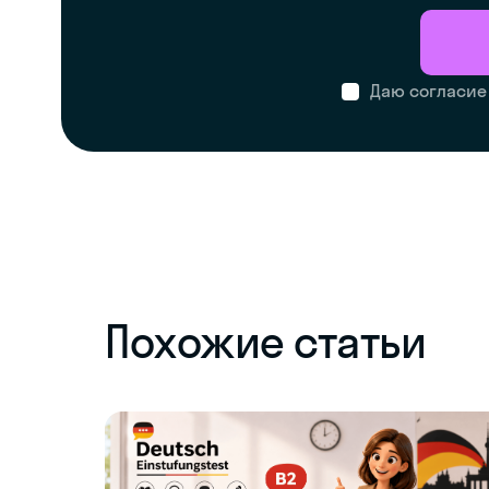
Даю согласие
Похожие статьи