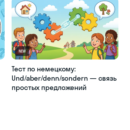
NEW
Тест по немецкому:
Und/aber/denn/sondern — связь
простых предложений