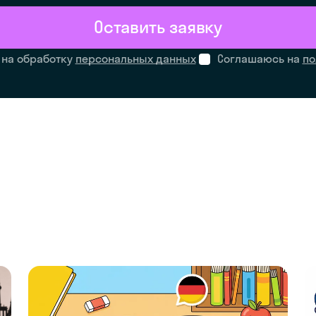
Оставить заявку
 на обработку
персональных данных
Соглашаюсь на
по