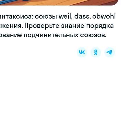
таксиса: союзы weil, dass, obwohl
ожения. Проверьте знание порядка
зование подчинительных союзов.