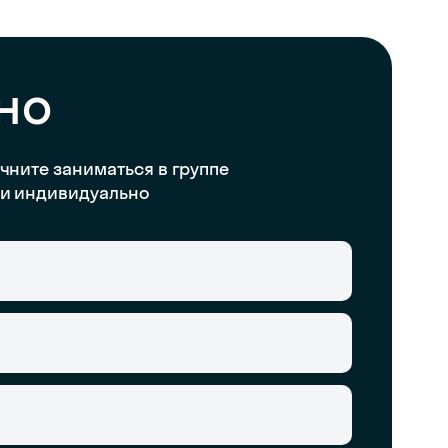
но
чните заниматься в группе
и индивидуально