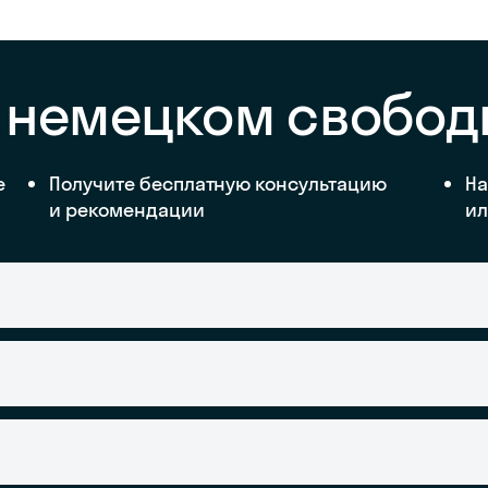
а немецком свобод
е
Получите бесплатную консультацию
На
и рекомендации
ил