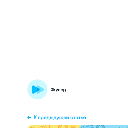
Skyeng
К предыдущей статье