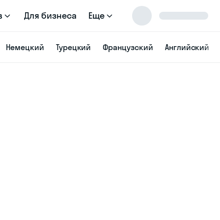
в
Для бизнеса
Еще
Немецкий
Турецкий
Французский
Английский