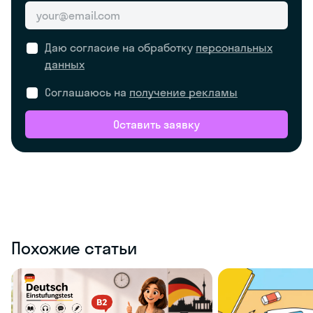
Даю согласие на обработку
персональных
данных
Соглашаюсь на
получение рекламы
Оставить заявку
Похожие статьи