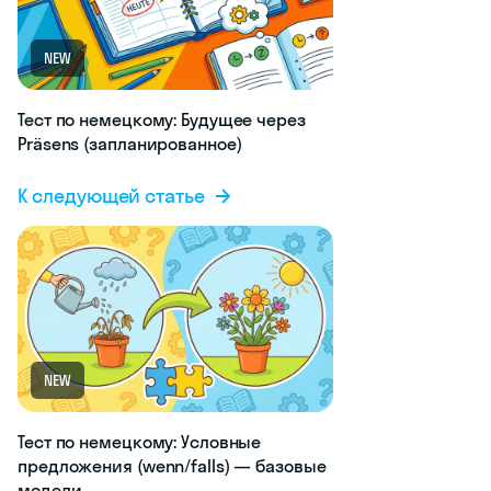
NEW
Тест по немецкому: Будущее через
Präsens (запланированное)
К следующей статье
NEW
Тест по немецкому: Условные
предложения (wenn/falls) — базовые
модели