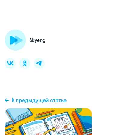
Skyeng
К предыдущей статье