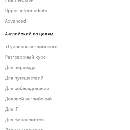
Upper-intermediate
Advanced
Английский по целям
+1 уровень английского
Разговорный курс
Для переезда
Для путешествий
Для собеседования
Деловой английский
Для IT
Для финансистов
Для менеджеров