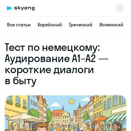
Все статьи
Корейский
Греческий
Испанский
Skyeng Chat
Тест по немецкому:
online
Аудирование A1–A2 —
короткие диалоги
в быту