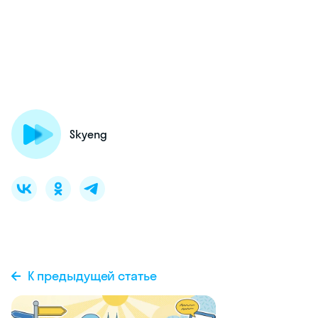
Skyeng
К предыдущей статье