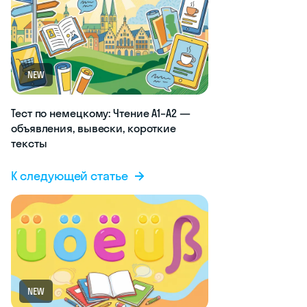
NEW
Тест по немецкому: Чтение A1–A2 —
объявления, вывески, короткие
тексты
К следующей статье
NEW