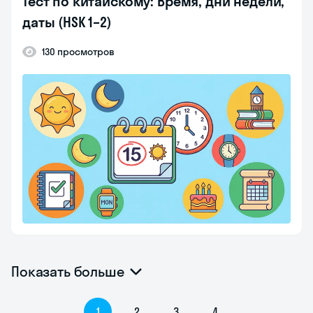
Тест по китайскому: Время, дни недели,
даты (HSK 1–2)
130 просмотров
Показать больше
1
2
3
4