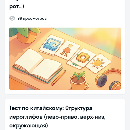
рот…)
99 просмотров
Тест по китайскому: Структура
иероглифов (лево-право, верх-низ,
окружающая)