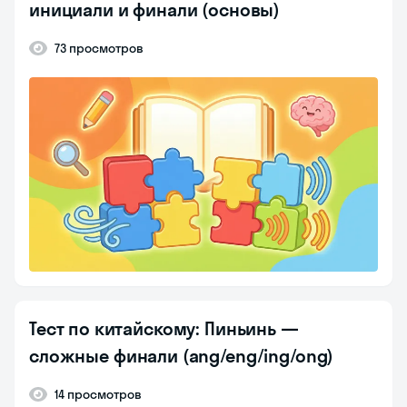
инициали и финали (основы)
73 просмотров
Тест по китайскому: Пиньинь —
сложные финали (ang/eng/ing/ong)
14 просмотров