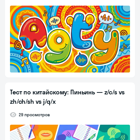
Тест по китайскому: Пиньинь — z/c/s vs
zh/ch/sh vs j/q/x
29 просмотров