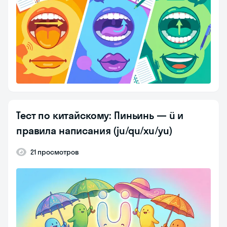
Тест по китайскому: Пиньинь — ü и
правила написания (ju/qu/xu/yu)
21 просмотров