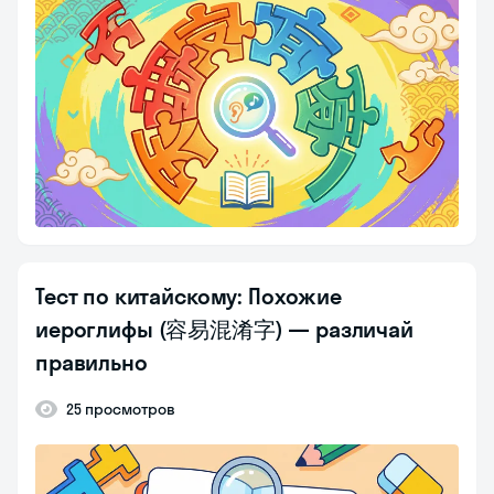
Тест по китайскому: Похожие
иероглифы (容易混淆字) — различай
правильно
25 просмотров