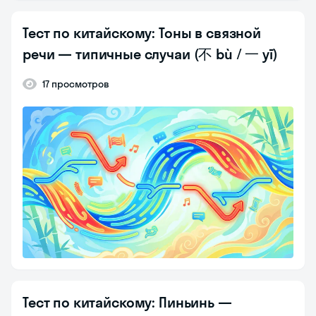
Тест по китайскому: Тоны в связной
речи — типичные случаи (不 bù / 一 yī)
17 просмотров
Тест по китайскому: Пиньинь —