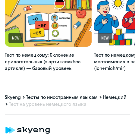
NEW
NEW
Тест по немецкому: Склонение
Тест по немецком
прилагательных (с артиклем/без
местоимения в п
артикля) — базовый уровень
(ich→mich/mir)
Skyeng
Тесты по иностранным языкам
Немецкий
Тест на уровень немецкого языка