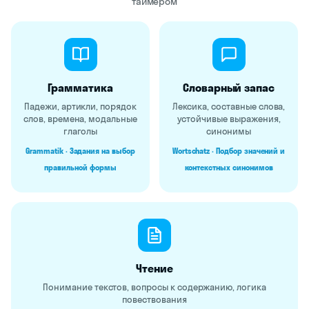
таймером
Грамматика
Словарный запас
Падежи, артикли, порядок
Лексика, составные слова,
слов, времена, модальные
устойчивые выражения,
глаголы
синонимы
Grammatik · Задания на выбор
Wortschatz · Подбор значений и
правильной формы
контекстных синонимов
Чтение
Понимание текстов, вопросы к содержанию, логика
повествования