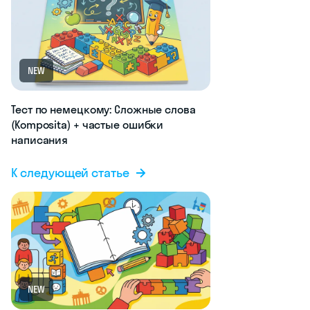
NEW
Тест по немецкому: Сложные слова
(Komposita) + частые ошибки
написания
К следующей статье
NEW