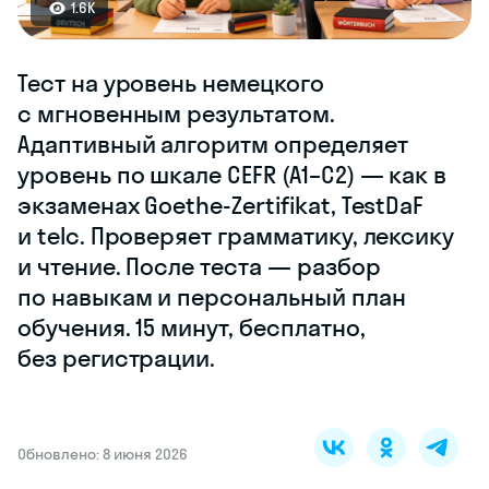
1.6K
Тест на уровень немецкого
с мгновенным результатом.
Адаптивный алгоритм определяет
уровень по шкале CEFR (A1–C2) — как в
экзаменах Goethe-Zertifikat, TestDaF
и telc. Проверяет грамматику, лексику
и чтение. После теста — разбор
по навыкам и персональный план
обучения. 15 минут, бесплатно,
без регистрации.
Обновлено: 8 июня 2026