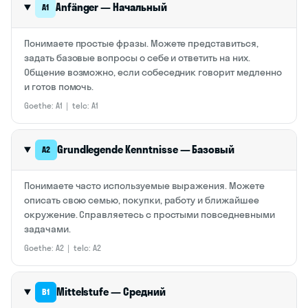
Anfänger — Начальный
A1
Понимаете простые фразы. Можете представиться,
задать базовые вопросы о себе и ответить на них.
Общение возможно, если собеседник говорит медленно
и готов помочь.
Goethe: A1 | telc: A1
Grundlegende Kenntnisse — Базовый
A2
Понимаете часто используемые выражения. Можете
описать свою семью, покупки, работу и ближайшее
окружение. Справляетесь с простыми повседневными
задачами.
Goethe: A2 | telc: A2
Mittelstufe — Средний
B1