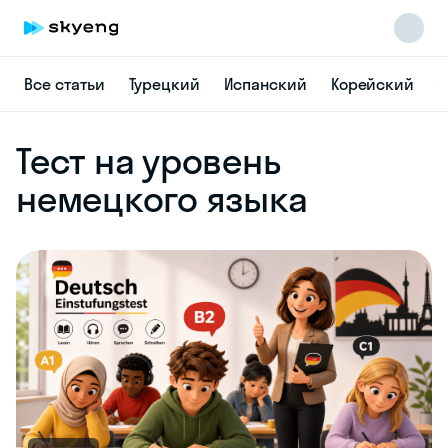
Все статьи
Турецкий
Испанский
Корейский
Н
Тест на уровень
немецкого языка
Skyeng Chat
online