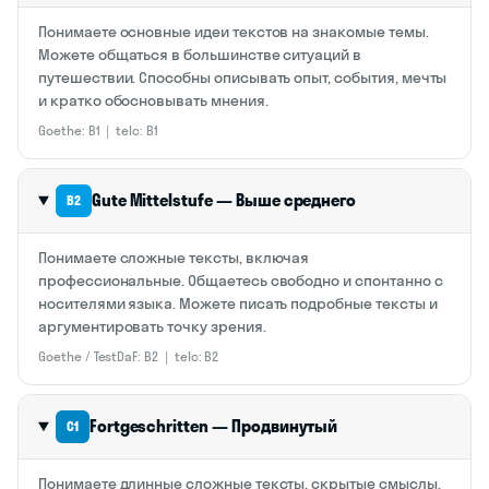
Понимаете основные идеи текстов на знакомые темы.
Можете общаться в большинстве ситуаций в
путешествии. Способны описывать опыт, события, мечты
и кратко обосновывать мнения.
Goethe: B1 | telc: B1
Gute Mittelstufe — Выше среднего
B2
Понимаете сложные тексты, включая
профессиональные. Общаетесь свободно и спонтанно с
носителями языка. Можете писать подробные тексты и
аргументировать точку зрения.
Goethe / TestDaF: B2 | telc: B2
Fortgeschritten — Продвинутый
C1
Понимаете длинные сложные тексты, скрытые смыслы.