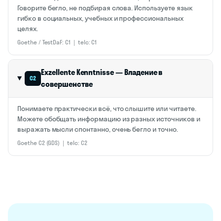
Говорите бегло, не подбирая слова. Используете язык
гибко в социальных, учебных и профессиональных
целях.
Goethe / TestDaF: C1 | telc: C1
Exzellente Kenntnisse — Владение в
C2
совершенстве
Понимаете практически всё, что слышите или читаете.
Можете обобщать информацию из разных источников и
выражать мысли спонтанно, очень бегло и точно.
Goethe C2 (GDS) | telc: C2