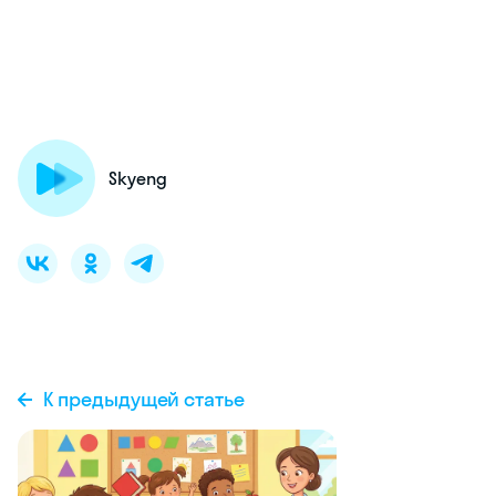
Skyeng
К предыдущей статье