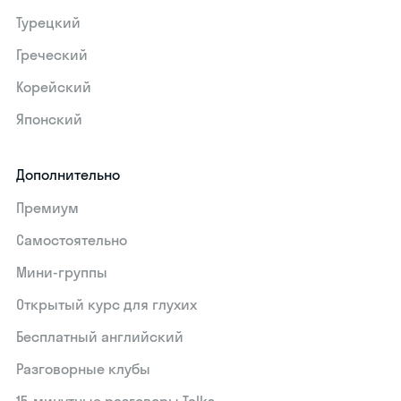
Турецкий
Греческий
Корейский
Японский
Дополнительно
Премиум
Самостоятельно
Мини-группы
Открытый курс для глухих
Бесплатный английский
Разговорные клубы
15‑минутные разговоры Talks