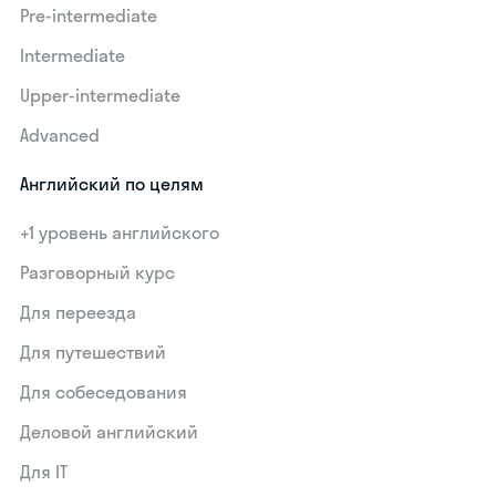
Pre-intermediate
Intermediate
Upper-intermediate
Advanced
Английский по целям
+1 уровень английского
Разговорный курс
Для переезда
Для путешествий
Для собеседования
Деловой английский
Для IT