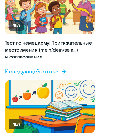
NEW
Тест по немецкому: Притяжательные
местоимения (mein/dein/sein…)
и согласование
К следующей статье
NEW