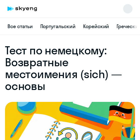
Все статьи
Португальский
Корейский
Гречески
Skyeng Chat
Тест по немецкому:
online
Возвратные
местоимения (sich) —
основы