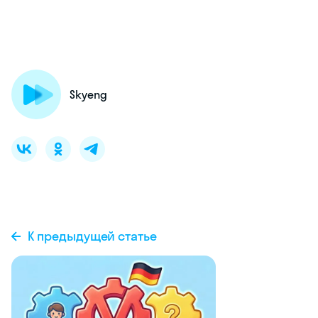
Skyeng
К предыдущей статье