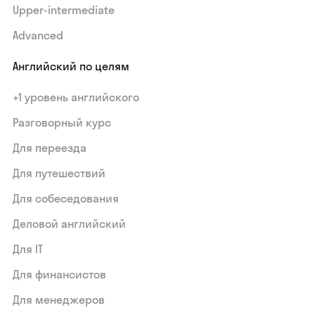
Upper-intermediate
Advanced
Английский по целям
+1 уровень английского
Разговорный курс
Для переезда
Для путешествий
Для собеседования
Деловой английский
Для IT
Для финансистов
Для менеджеров