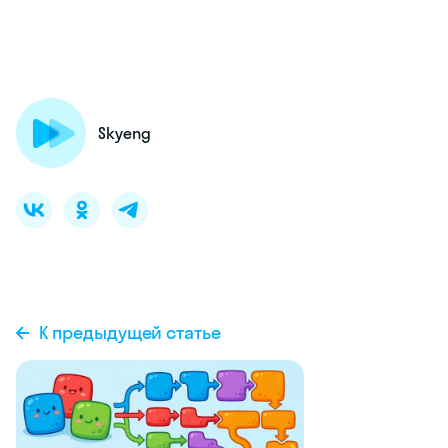
Skyeng
К предыдущей статье