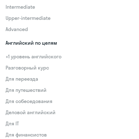
Intermediate
Upper-intermediate
Advanced
Английский по целям
+1 уровень английского
Разговорный курс
Для переезда
Для путешествий
Для собеседования
Деловой английский
Для IT
Для финансистов