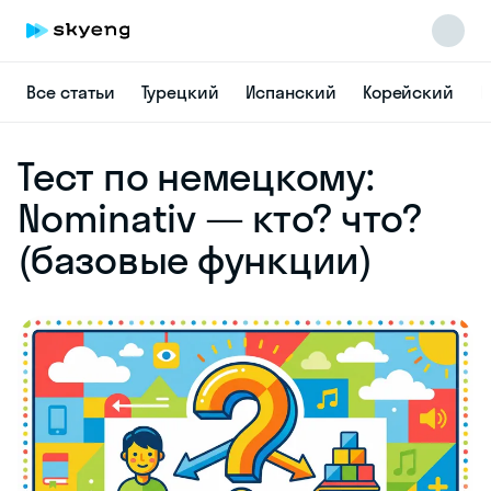
Все статьи
Турецкий
Испанский
Корейский
Н
Skyeng Chat
Тест по немецкому:
online
Nominativ — кто? что?
(базовые функции)