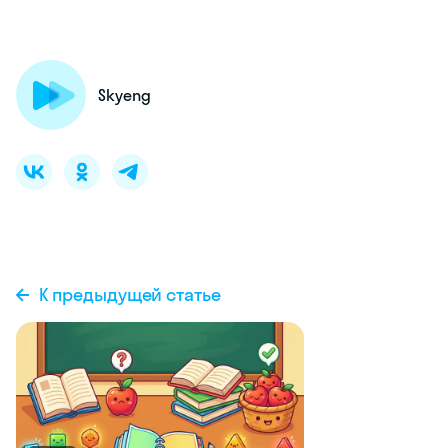
Skyeng
К предыдущей статье