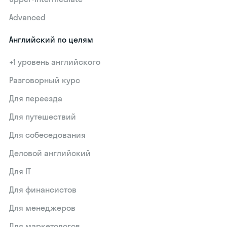
Advanced
Английский по целям
+1 уровень английского
Разговорный курс
Для переезда
Для путешествий
Для собеседования
Деловой английский
Для IT
Для финансистов
Для менеджеров
Для маркетологов