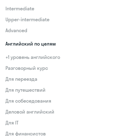
Intermediate
Upper-intermediate
Advanced
Английский по целям
+1 уровень английского
Разговорный курс
Для переезда
Для путешествий
Для собеседования
Деловой английский
Для IT
Для финансистов