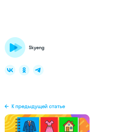
Skyeng
К предыдущей статье