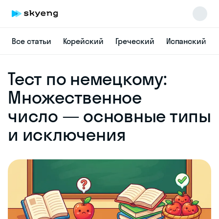
Все статьи
Корейский
Греческий
Испанский
Skyeng Chat
Тест по немецкому:
online
Множественное
число — основные типы
и исключения