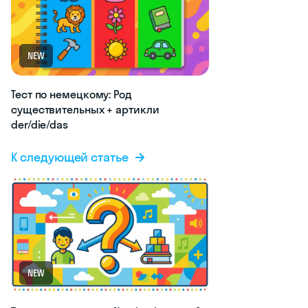
NEW
Тест по немецкому: Род
существительных + артикли
der/die/das
К следующей статье
NEW